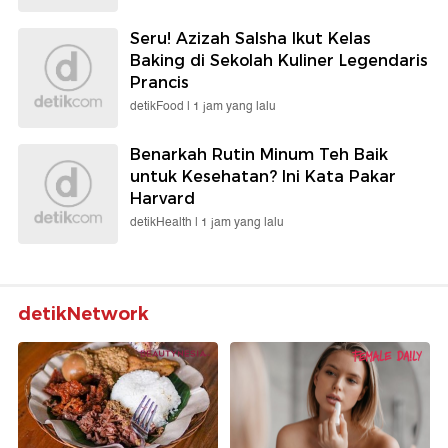
Seru! Azizah Salsha Ikut Kelas
Baking di Sekolah Kuliner Legendaris
Prancis
detikFood |
1 jam yang lalu
Benarkah Rutin Minum Teh Baik
untuk Kesehatan? Ini Kata Pakar
Harvard
detikHealth |
1 jam yang lalu
detikNetwork