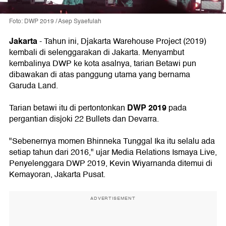
Foto: DWP 2019 / Asep Syaefulah
Jakarta
- Tahun ini, Djakarta Warehouse Project (2019)
kembali di selenggarakan di Jakarta. Menyambut
kembalinya DWP ke kota asalnya, tarian Betawi pun
dibawakan di atas panggung utama yang bernama
Garuda Land.
DWP 2019
Tarian betawi itu di pertontonkan
pada
pergantian disjoki 22 Bullets dan Devarra.
"Sebenernya momen Bhinneka Tunggal Ika itu selalu ada
setiap tahun dari 2016," ujar Media Relations Ismaya Live,
Penyelenggara DWP 2019, Kevin Wiyarnanda ditemui di
Kemayoran, Jakarta Pusat.
ADVERTISEMENT