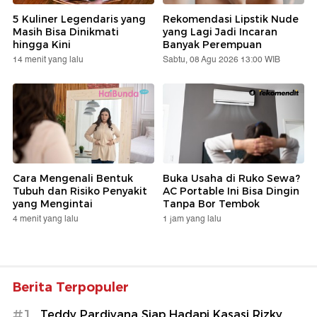
5 Kuliner Legendaris yang
Rekomendasi Lipstik Nude
Masih Bisa Dinikmati
yang Lagi Jadi Incaran
hingga Kini
Banyak Perempuan
14 menit yang lalu
Sabtu, 08 Agu 2026 13:00 WIB
Cara Mengenali Bentuk
Buka Usaha di Ruko Sewa?
Tubuh dan Risiko Penyakit
AC Portable Ini Bisa Dingin
yang Mengintai
Tanpa Bor Tembok
4 menit yang lalu
1 jam yang lalu
Berita Terpopuler
#1
Teddy Pardiyana Siap Hadapi Kasasi Rizky