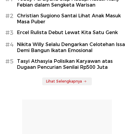
Febian dalam Sengketa Warisan
#2
Christian Sugiono Santai Lihat Anak Masuk
Masa Puber
#3
Ercel Rulista Debut Lewat Kita Satu Genk
#4
Nikita Willy Selalu Dengarkan Celotehan Issa
Demi Bangun Ikatan Emosional
#5
Tasyi Athasyia Polisikan Karyawan atas
Dugaan Pencurian Senilai Rp500 Juta
Lihat Selengkapnya