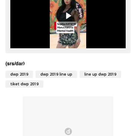
(srs/dar)
dwp 2019
dwp 2019 line up
line up dwp 2019
tiket dwp 2019