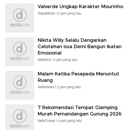
Valverde Ungkap Karakter Mourinho
Sepakbola |
2 jam yang lalu
Nikita Willy Selalu Dengarkan
Celotehan Issa Demi Bangun Ikatan
Emosional
detikHot |
3 jam yang lalu
Malam Ketika Pesepeda Menuntut
Ruang
detikNews |
2 jam yang lalu
7 Rekomendasi Tempat Glamping
Murah Pemandangan Gunung 2026
detikTravel |
4 jam yang lalu