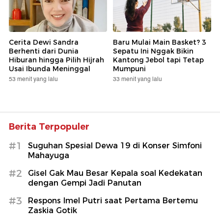
Cerita Dewi Sandra
Baru Mulai Main Basket? 3
Berhenti dari Dunia
Sepatu Ini Nggak Bikin
Hiburan hingga Pilih Hijrah
Kantong Jebol tapi Tetap
Usai Ibunda Meninggal
Mumpuni
53 menit yang lalu
33 menit yang lalu
Berita Terpopuler
#1
Suguhan Spesial Dewa 19 di Konser Simfoni
Mahayuga
#2
Gisel Gak Mau Besar Kepala soal Kedekatan
dengan Gempi Jadi Panutan
#3
Respons Imel Putri saat Pertama Bertemu
Zaskia Gotik