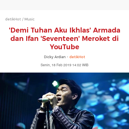
detikHot
Music
'Demi Tuhan Aku Ikhlas' Armada
dan Ifan 'Seventeen' Meroket di
YouTube
Dicky Ardian -
detikHot
Senin, 18 Feb 2019 14:02 WIB