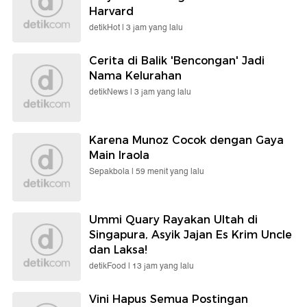
Harvard
detikHot |
3 jam yang lalu
Cerita di Balik 'Bencongan' Jadi
Nama Kelurahan
detikNews |
3 jam yang lalu
Karena Munoz Cocok dengan Gaya
Main Iraola
Sepakbola |
59 menit yang lalu
Ummi Quary Rayakan Ultah di
Singapura, Asyik Jajan Es Krim Uncle
dan Laksa!
detikFood |
13 jam yang lalu
Vini Hapus Semua Postingan