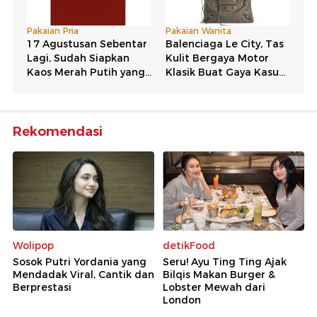
Rekomendasi
Wolipop
detikFood
Sosok Putri Yordania yang
Seru! Ayu Ting Ting Ajak
Mendadak Viral, Cantik dan
Bilqis Makan Burger &
Berprestasi
Lobster Mewah dari
London