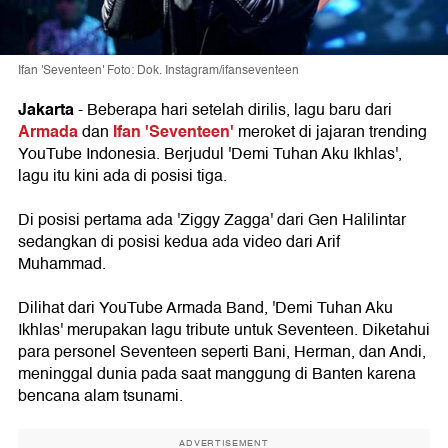
Ifan 'Seventeen' Foto: Dok. Instagram/ifanseventeen
Jakarta
- Beberapa hari setelah dirilis, lagu baru dari
Armada
Ifan 'Seventeen'
dan
meroket di jajaran trending
YouTube Indonesia. Berjudul 'Demi Tuhan Aku Ikhlas',
lagu itu kini ada di posisi tiga.
Di posisi pertama ada 'Ziggy Zagga' dari Gen Halilintar
sedangkan di posisi kedua ada video dari Arif
Muhammad.
Dilihat dari YouTube Armada Band, 'Demi Tuhan Aku
Ikhlas' merupakan lagu tribute untuk Seventeen. Diketahui
para personel Seventeen seperti Bani, Herman, dan Andi,
meninggal dunia pada saat manggung di Banten karena
bencana alam tsunami.
ADVERTISEMENT