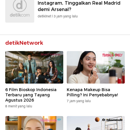
Instagram, Tinggalkan Real Madrid
demi Arsenal?
detikInet |
3 jam yang lalu
detikNetwork
6 Film Bioskop Indonesia
Kenapa Makeup Bisa
Terbaru yang Tayang
Pilling? Ini Penyebabnya!
Agustus 2026
7 jam yang lalu
8 menit yang lalu