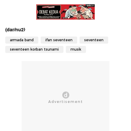
(dar/nu2)
armada band
ifan seventeen
seventeen
seventeen korban tsunami
musik