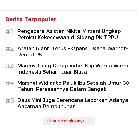
Berita Terpopuler
#1
Pengacara Asisten Nikita Mirzani Ungkap
Pemicu Kekecewaan di Sidang PK TPPU
#2
Arafah Rianti Terus Ekspansi Usaha Warnet-
Rental PS
#3
Marcos Tjung Garap Video Klip Warna Warni
Indonesia Sehari: Luar Biasa
#4
Marshel Widianto Peluk Ibu Setelah Umur 30
Tahun, Perasaannya Dalam Banget
#5
Daus Mini Juga Berencana Laporkan Adanya
Ancaman Pembunuhan
Lihat Selengkapnya