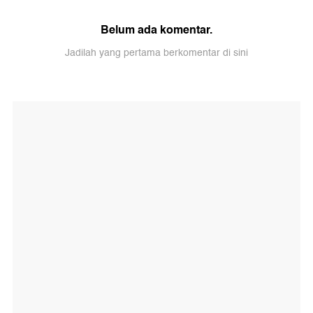
Belum ada komentar.
Jadilah yang pertama berkomentar di sini