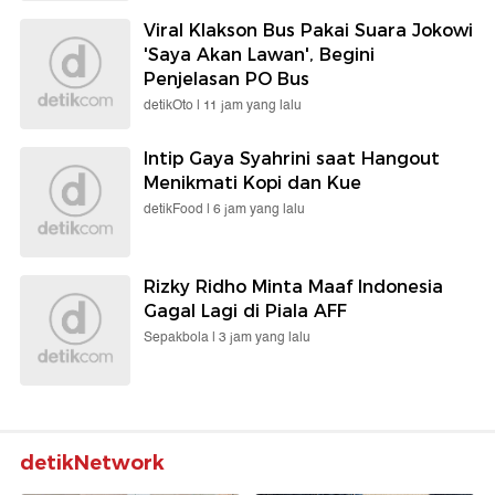
Viral Klakson Bus Pakai Suara Jokowi
'Saya Akan Lawan', Begini
Penjelasan PO Bus
detikOto |
11 jam yang lalu
Intip Gaya Syahrini saat Hangout
Menikmati Kopi dan Kue
detikFood |
6 jam yang lalu
Rizky Ridho Minta Maaf Indonesia
Gagal Lagi di Piala AFF
Sepakbola |
3 jam yang lalu
detikNetwork