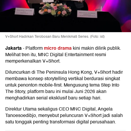
V+Short Hadirkan Terobosan Baru Menikmati Series. (Foto: ist)
Jakarta
micro drama
-
Platform
kini makin dilirik publik.
Melihat tren itu, MNC Digital Entertainment resmi
memperkenalkan V+Short.
Diluncurkan di The Peninsula Hong Kong, V+Short hadir
membawa konsep storytelling vertikal berdurasi singkat
untuk penonton mobile-first. Mengusung tema Step Into
The Story, platform baru ini mulai Juni 2026 akan
menghadirkan serial eksklusif baru setiap hari.
Direktur Utama sekaligus CEO MNC Digital, Angela
Tanoesoedibjo, menyebut peluncuran V+Short jadi salah
satu tonggak penting transformasi digital perusahaan.