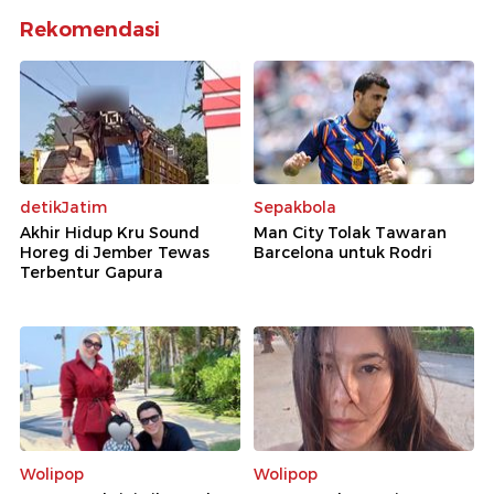
Rekomendasi
detikJatim
Sepakbola
Akhir Hidup Kru Sound
Man City Tolak Tawaran
Horeg di Jember Tewas
Barcelona untuk Rodri
Terbentur Gapura
Wolipop
Wolipop