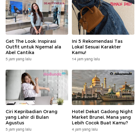
Get The Look: Inspirasi
Ini 5 Rekomendasi Tas
Outfit untuk Ngemal ala
Lokal Sesuai Karakter
Abel Cantika
Kamu!
5 jam yang lalu
14 jam yang lalu
Ciri Kepribadian Orang
Hotel Dekat Gadong Night
yang Lahir di Bulan
Market Brunei, Mana yang
Agustus
Lebih Cocok Buat Kamu?
5 jam yang lalu
4 jam yang lalu