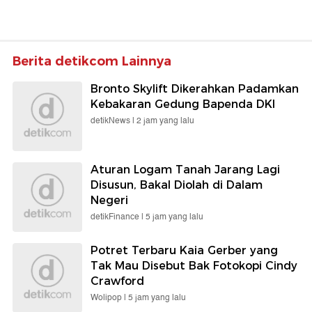
Berita detikcom Lainnya
Bronto Skylift Dikerahkan Padamkan
Kebakaran Gedung Bapenda DKI
detikNews |
2 jam yang lalu
Aturan Logam Tanah Jarang Lagi
Disusun, Bakal Diolah di Dalam
Negeri
detikFinance |
5 jam yang lalu
Potret Terbaru Kaia Gerber yang
Tak Mau Disebut Bak Fotokopi Cindy
Crawford
Wolipop |
5 jam yang lalu