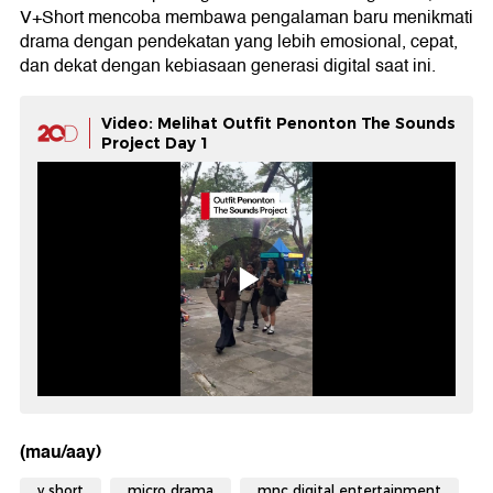
V+Short mencoba membawa pengalaman baru menikmati
drama dengan pendekatan yang lebih emosional, cepat,
dan dekat dengan kebiasaan generasi digital saat ini.
Video: Melihat Outfit Penonton The Sounds
Project Day 1
(mau/aay)
v short
micro drama
mnc digital entertainment