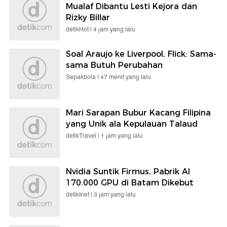
Mualaf Dibantu Lesti Kejora dan
Rizky Billar
detikHot |
4 jam yang lalu
Soal Araujo ke Liverpool, Flick: Sama-
sama Butuh Perubahan
Sepakbola |
47 menit yang lalu
Mari Sarapan Bubur Kacang Filipina
yang Unik ala Kepulauan Talaud
detikTravel |
1 jam yang lalu
Nvidia Suntik Firmus, Pabrik AI
170.000 GPU di Batam Dikebut
detikInet |
3 jam yang lalu