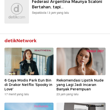
Federasi Argentina Maunya Scaloni
Bertahan, tapi...
Sepakbola |
3 jam yang lalu
detikNetwork
6 Gaya Modis Park Eun Bin
Rekomendasi Lipstik Nude
di Drakor Netflix 'Spooky in
yang Lagi Jadi Incaran
Love'
Banyak Perempuan
17 menit yang lalu
23 jam yang lalu