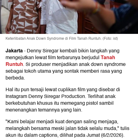
Keterlibatan Anak Down Syndrome di Film Tanah Runtuh. (Foto: ist)
Jakarta
-
Denny Siregar kembali bikin langkah yang
Tanah
mengejutkan lewat film terbarunya berjudul
Runtuh
. Si produser menjadikan anak down syndrome
sebagai tokoh utama yang sontak memberi rasa yang
berbeda.
Hal itu pun tersaji lewat cuplikan film yang disebar di
Instagram Denny Siregar Production. Terlihat anak
berkebutuhan khusus itu memegang pistol sambil
menenangkan temannya yang lain.
"Kami belajar menjadi kuat dengan saling menjaga,
melangkah bersama meski jalan tidak selalu muda," tulis
akun itu dalam captions, dilihat pada Jumat (6/2/2026).