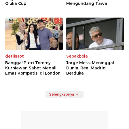
Giulia Cup
Mengundang Tawa
detikHot
Sepakbola
Bangga! Putri Tommy
Jorge Messi Meninggal
Kurniawan Sabet Medali
Dunia, Real Madrid
Emas Kompetisi di London
Berduka
Selengkapnya