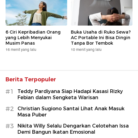
6 Ciri Kepribadian Orang
Buka Usaha di Ruko Sewa?
yang Lebih Menyukai
AC Portable Ini Bisa Dingin
Musim Panas
Tanpa Bor Tembok
16 menit yang lalu
10 menit yang lalu
Berita Terpopuler
#1
Teddy Pardiyana Siap Hadapi Kasasi Rizky
Febian dalam Sengketa Warisan
#2
Christian Sugiono Santai Lihat Anak Masuk
Masa Puber
#3
Nikita Willy Selalu Dengarkan Celotehan Issa
Demi Bangun Ikatan Emosional