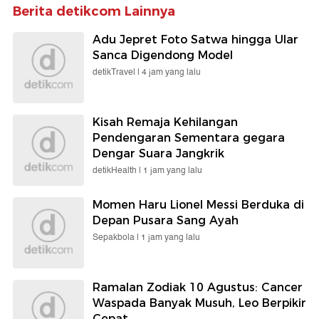
Berita detikcom Lainnya
Adu Jepret Foto Satwa hingga Ular
Sanca Digendong Model
detikTravel |
4 jam yang lalu
Kisah Remaja Kehilangan
Pendengaran Sementara gegara
Dengar Suara Jangkrik
detikHealth |
1 jam yang lalu
Momen Haru Lionel Messi Berduka di
Depan Pusara Sang Ayah
Sepakbola |
1 jam yang lalu
Ramalan Zodiak 10 Agustus: Cancer
Waspada Banyak Musuh, Leo Berpikir
Cepat