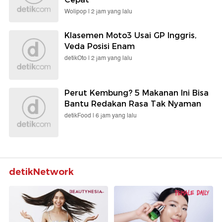
Wolipop |
2 jam yang lalu
Klasemen Moto3 Usai GP Inggris,
Veda Posisi Enam
detikOto |
2 jam yang lalu
Perut Kembung? 5 Makanan Ini Bisa
Bantu Redakan Rasa Tak Nyaman
detikFood |
6 jam yang lalu
detikNetwork