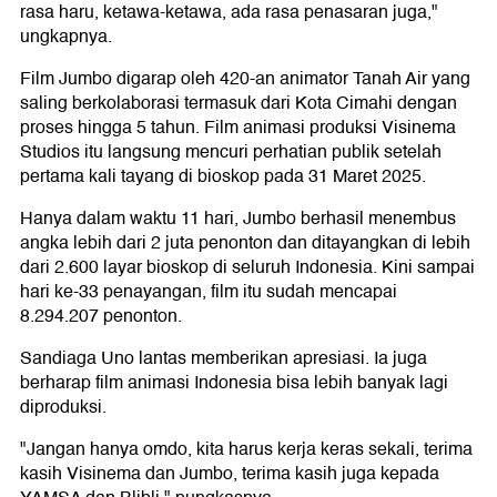
rasa haru, ketawa-ketawa, ada rasa penasaran juga,"
ungkapnya.
Film Jumbo digarap oleh 420-an animator Tanah Air yang
saling berkolaborasi termasuk dari Kota Cimahi dengan
proses hingga 5 tahun. Film animasi produksi Visinema
Studios itu langsung mencuri perhatian publik setelah
pertama kali tayang di bioskop pada 31 Maret 2025.
Hanya dalam waktu 11 hari, Jumbo berhasil menembus
angka lebih dari 2 juta penonton dan ditayangkan di lebih
dari 2.600 layar bioskop di seluruh Indonesia. Kini sampai
hari ke-33 penayangan, film itu sudah mencapai
8.294.207 penonton.
Sandiaga Uno lantas memberikan apresiasi. Ia juga
berharap film animasi Indonesia bisa lebih banyak lagi
diproduksi.
"Jangan hanya omdo, kita harus kerja keras sekali, terima
kasih Visinema dan Jumbo, terima kasih juga kepada