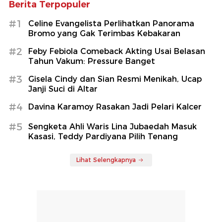
Berita Terpopuler
#1
Celine Evangelista Perlihatkan Panorama
Bromo yang Gak Terimbas Kebakaran
#2
Feby Febiola Comeback Akting Usai Belasan
Tahun Vakum: Pressure Banget
#3
Gisela Cindy dan Sian Resmi Menikah, Ucap
Janji Suci di Altar
#4
Davina Karamoy Rasakan Jadi Pelari Kalcer
#5
Sengketa Ahli Waris Lina Jubaedah Masuk
Kasasi, Teddy Pardiyana Pilih Tenang
Lihat Selengkapnya