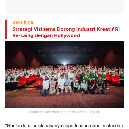
Baca juga:
Strategi Visinema Dorong Industri Kreatif RI
Bersaing dengan Hollywood
Sandiaga Uno saat nobar film Jumbo. Foto: ist
"Nonton film ini kita rasanya seperti nano-nano, mulai dari