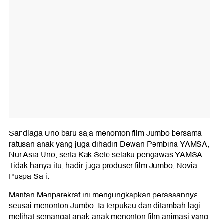
Sandiaga Uno baru saja menonton film Jumbo bersama
ratusan anak yang juga dihadiri Dewan Pembina YAMSA,
Nur Asia Uno, serta Kak Seto selaku pengawas YAMSA.
Tidak hanya itu, hadir juga produser film Jumbo, Novia
Puspa Sari.
Mantan Menparekraf ini mengungkapkan perasaannya
seusai menonton Jumbo. Ia terpukau dan ditambah lagi
melihat semangat anak-anak menonton film animasi yang