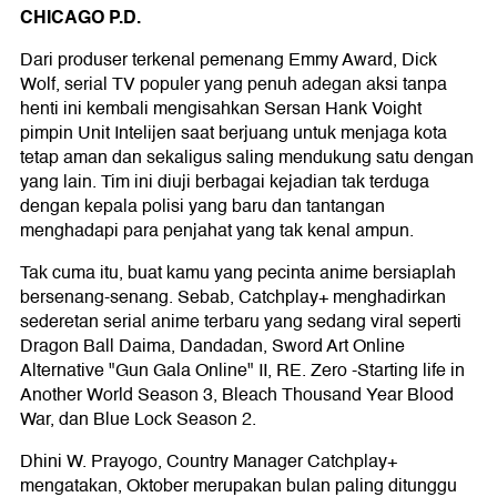
CHICAGO P.D.
Dari produser terkenal pemenang Emmy Award, Dick
Wolf, serial TV populer yang penuh adegan aksi tanpa
henti ini kembali mengisahkan Sersan Hank Voight
pimpin Unit Intelijen saat berjuang untuk menjaga kota
tetap aman dan sekaligus saling mendukung satu dengan
yang lain. Tim ini diuji berbagai kejadian tak terduga
dengan kepala polisi yang baru dan tantangan
menghadapi para penjahat yang tak kenal ampun.
Tak cuma itu, buat kamu yang pecinta anime bersiaplah
bersenang-senang. Sebab, Catchplay+ menghadirkan
sederetan serial anime terbaru yang sedang viral seperti
Dragon Ball Daima, Dandadan, Sword Art Online
Alternative "Gun Gala Online" II, RE. Zero -Starting life in
Another World Season 3, Bleach Thousand Year Blood
War, dan Blue Lock Season 2.
Dhini W. Prayogo, Country Manager Catchplay+
mengatakan, Oktober merupakan bulan paling ditunggu