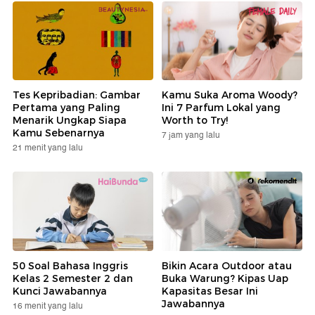
Tes Kepribadian: Gambar
Kamu Suka Aroma Woody?
Pertama yang Paling
Ini 7 Parfum Lokal yang
Menarik Ungkap Siapa
Worth to Try!
Kamu Sebenarnya
7 jam yang lalu
21 menit yang lalu
50 Soal Bahasa Inggris
Bikin Acara Outdoor atau
Kelas 2 Semester 2 dan
Buka Warung? Kipas Uap
Kunci Jawabannya
Kapasitas Besar Ini
Jawabannya
16 menit yang lalu