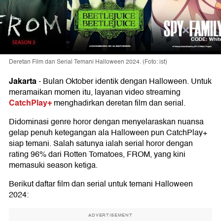
Deretan Film dan Serial Temani Halloween 2024. (Foto: ist)
Jakarta
-
Bulan Oktober identik dengan Halloween. Untuk
meramaikan momen itu, layanan video streaming
CatchPlay+
menghadirkan deretan film dan serial.
Didominasi genre horor dengan menyelaraskan nuansa
gelap penuh ketegangan ala Halloween pun CatchPlay+
siap temani. Salah satunya ialah serial horor dengan
rating 96% dari Rotten Tomatoes, FROM, yang kini
memasuki season ketiga.
Berikut daftar film dan serial untuk temani Halloween
2024:
ADVERTISEMENT