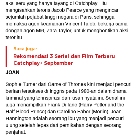
aksi seru yang hanya tayang di Catchplay+ itu
mengisahkan teroris Jacob Pearce yang mengincar
sejumlah pejabat tinggi negara di Paris, sehingga
memaksa agen keamanan Vincent Taleb, bekerja sama
dengan agen MI6, Zara Taylor, untuk menghentikan aksi
teror itu.
Baca juga:
Rekomendasi 3 Serial dan Film Terbaru
Catchplay+ September
JOAN
Sophie Turner dari Game of Thrones kini menjadi pencuri
berlian tersukses di Inggris pada 1980-an dalam drama
kriminal yang terinspirasi dari kisah nyata ini. Serial ini
juga menampilkan Frank Dillane (Harry Potter and the
Half-Blood Prince) dan Caroline Faber (Merlin). Joan
Hannington adalah seorang ibu yang menjadi pencuri
ulung setelah lepas dari pernikahan dengan seorang
penjahat.