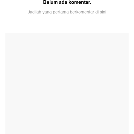
Belum ada komentar.
Jadilah yang pertama berkomentar di sini