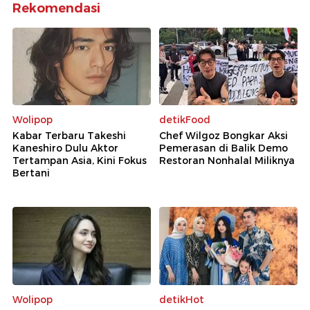
Rekomendasi
Wolipop
detikFood
Kabar Terbaru Takeshi
Chef Wilgoz Bongkar Aksi
Kaneshiro Dulu Aktor
Pemerasan di Balik Demo
Tertampan Asia, Kini Fokus
Restoran Nonhalal Miliknya
Bertani
Wolipop
detikHot