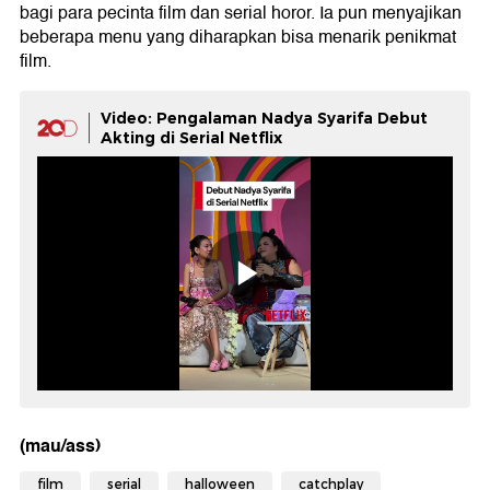
bagi para pecinta film dan serial horor. Ia pun menyajikan
beberapa menu yang diharapkan bisa menarik penikmat
film.
Video: Pengalaman Nadya Syarifa Debut
Akting di Serial Netflix
(mau/ass)
film
serial
halloween
catchplay