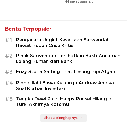
44 menit yang lalu
Berita Terpopuler
#1
Pengacara Ungkit Kesetiaan Sarwendah
Rawat Ruben Onsu Kritis
#2
Pihak Sarwendah Perlihatkan Bukti Ancaman
Lelang Rumah dari Bank
#3
Enzy Storia Salting Lihat Lesung Pipi Afgan
#4
Ridho Illahi Bawa Keluarga Andrew Andika
Soal Korban Investasi
#5
Tengku Dewi Putri Happy Ponsel Hilang di
Turki Akhirnya Ketemu
Lihat Selengkapnya