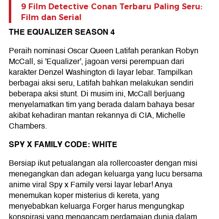
9 Film Detective Conan Terbaru Paling Seru:
Film dan Serial
THE EQUALIZER SEASON 4
Peraih nominasi Oscar Queen Latifah perankan Robyn
McCall, si 'Equalizer', jagoan versi perempuan dari
karakter Denzel Washington di layar lebar. Tampilkan
berbagai aksi seru, Latifah bahkan melakukan sendiri
beberapa aksi stunt. Di musim ini, McCall berjuang
menyelamatkan tim yang berada dalam bahaya besar
akibat kehadiran mantan rekannya di CIA, Michelle
Chambers.
SPY X FAMILY CODE: WHITE
Bersiap ikut petualangan ala rollercoaster dengan misi
menegangkan dan adegan keluarga yang lucu bersama
anime viral Spy x Family versi layar lebar! Anya
menemukan koper misterius di kereta, yang
menyebabkan keluarga Forger harus mengungkap
konspirasi yang mengancam perdamaian dunia dalam