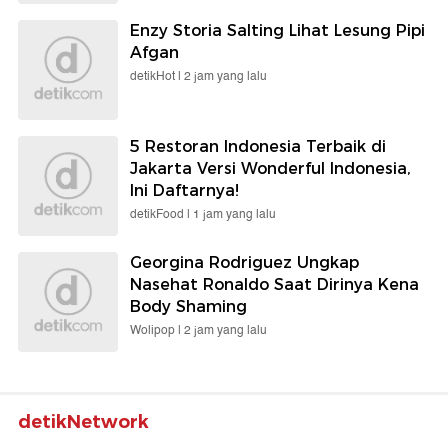
Enzy Storia Salting Lihat Lesung Pipi
Afgan
detikHot |
2 jam yang lalu
5 Restoran Indonesia Terbaik di
Jakarta Versi Wonderful Indonesia,
Ini Daftarnya!
detikFood |
1 jam yang lalu
Georgina Rodriguez Ungkap
Nasehat Ronaldo Saat Dirinya Kena
Body Shaming
Wolipop |
2 jam yang lalu
detikNetwork