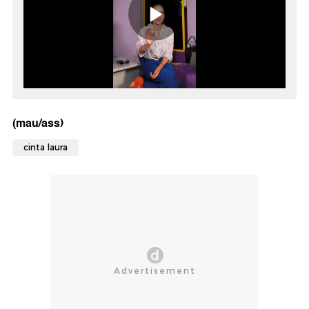
(mau/ass)
cinta laura