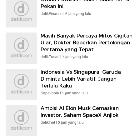
Pekan Ini
detikFinance |
6 jam yang lalu
Masih Banyak Percaya Mitos Gigitan
Ular, Dokter Beberkan Pertolongan
Pertama yang Tepat
detikTravel |
7 jam yang lalu
Indonesia Vs Singapura: Garuda
Diminta Lebih Variatif, Jangan
Terlalu Kaku
Sepakbola |
1 jam yang lalu
Ambisi AI Elon Musk Cemaskan
Investor, Saham SpaceX Anjlok
detikInet |
5 jam yang lalu