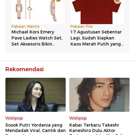
Rekomendasi
Wolipop
Wolipop
Sosok Putri Yordania yang
Kabar Terbaru Takeshi
Mendadak Viral, Cantik dan
Kaneshiro Dulu Aktor