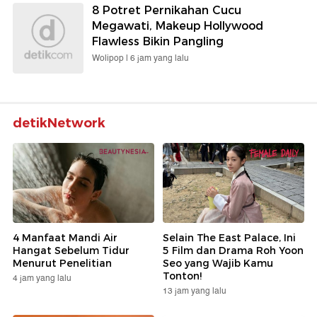
8 Potret Pernikahan Cucu
Megawati, Makeup Hollywood
Flawless Bikin Pangling
Wolipop |
6 jam yang lalu
detikNetwork
4 Manfaat Mandi Air
Selain The East Palace, Ini
Hangat Sebelum Tidur
5 Film dan Drama Roh Yoon
Menurut Penelitian
Seo yang Wajib Kamu
Tonton!
4 jam yang lalu
13 jam yang lalu