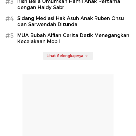
#3
Irish Bella Umumkan Hamil Anak Pertama
dengan Haldy Sabri
#4
Sidang Mediasi Hak Asuh Anak Ruben Onsu
dan Sarwendah Ditunda
#5
MUA Bubah Alfian Cerita Detik Menegangkan
Kecelakaan Mobil
Lihat Selengkapnya