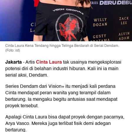
Cinta Laura Kena Tendang hingga Telinga Berdarah di Serial Dendam.
(Foto: ist)
Jakarta
Cinta Laura
-
Artis
tak usainya mengeksplorasi
potensi diri di belahan industri hiburan. Kali ini ia main
serial aksi, Dendam.
Series Dendam dari Vision+ itu menjadi kali perdana
Cinta mendapat peran wanita yang terampil dalam
bertarung. Ia mengaku begitu antusias saat mendapat
proyek tersebut.
Apalagi Cinta Laura bisa dapat proyek dengan pacarnya,
Arya Vasco. Mereka juga terlibat fisik demi adegan
bertarung.