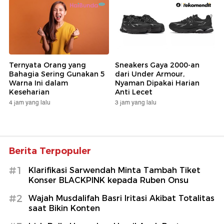
Ternyata Orang yang
Sneakers Gaya 2000-an
Bahagia Sering Gunakan 5
dari Under Armour,
Warna Ini dalam
Nyaman Dipakai Harian
Keseharian
Anti Lecet
4 jam yang lalu
3 jam yang lalu
Berita Terpopuler
#1
Klarifikasi Sarwendah Minta Tambah Tiket
Konser BLACKPINK kepada Ruben Onsu
#2
Wajah Musdalifah Basri Iritasi Akibat Totalitas
saat Bikin Konten