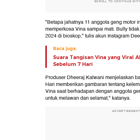
SCROLL TO CONTINUE WIT
"Betapa jahatnya 11 anggota geng motor i
memperkosa Vina sampai mati. Bully tidak
2024 di bioskop," tulis akun Instagram D
Baca juga:
Suara Tangisan Vina yang Viral A
Sebelum 7 Hari
Produser Dheeraj Kalwani menjelaskan b
Hari memberikan gambaran tentang kelem
Vina saat berhadapan dengan anggota geng 
untuk melawan dan selamat," katanya.
ADVERTISEMEN