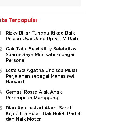
ita Terpopuler
1
Rizky Billar Tunggu Itikad Baik
Pelaku Usai Uang Rp 3,1 M Raib
2
Gak Tahu Selvi Kitty Selebritas,
Suami: Saya Menikahi sebagai
Personal
3
Let's Go! Agatha Chelsea Mulai
Perjalanan sebagai Mahasiswi
Harvard
4
Gemas! Rossa Ajak Anak
Perempuan Manggung
5
Dian Ayu Lestari Alami Saraf
Kejepit, 3 Bulan Gak Boleh Padel
dan Naik Motor