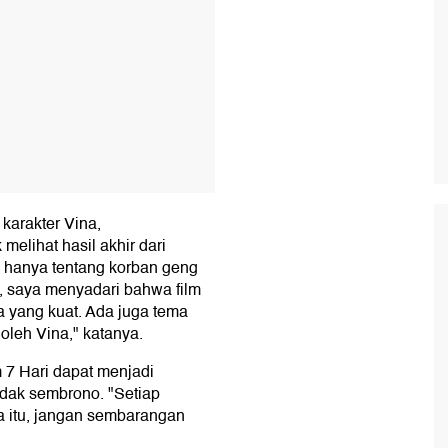
arakter Vina,
elihat hasil akhir dari
ini hanya tentang korban geng
a, saya menyadari bahwa film
a yang kuat. Ada juga tema
oleh Vina," katanya.
 7 Hari dapat menjadi
ndak sembrono. "Setiap
a itu, jangan sembarangan