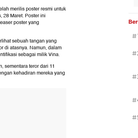
ah merilis poster resmi untuk
 28 Maret. Poster ini
Ber
easer poster yang
#
rlihat sebuah tangan yang
or di atasnya. Namun, dalam
#
ntifikasi sebagai milik Vina.
n, sementara teror dari 11
dengan kehadiran mereka yang
#
#
#