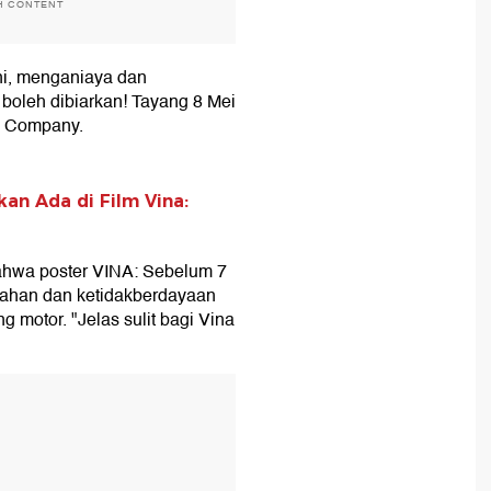
H CONTENT
ni, menganiaya dan
 boleh dibiarkan! Tayang 8 Mei
ee Company.
kan Ada di Film Vina:
ahwa poster VINA: Sebelum 7
ahan dan ketidakberdayaan
motor. "Jelas sulit bagi Vina
T