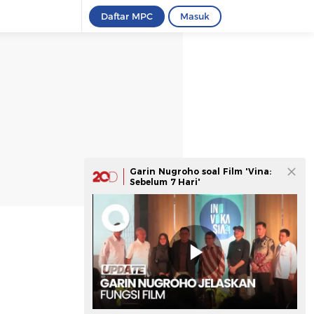
Daftar MPC
Masuk
Garin Nugroho soal Film 'Vina:
Sebelum 7 Hari'