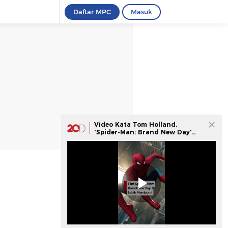
Daftar MPC
Masuk
Video Kata Tom Holland,
'Spider-Man: Brand New Day'
Terasa Lebih Membumi