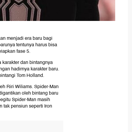
an menjadi era baru bagi
barunya tentunya harus bisa
iapkan fase 5.
a karakter dan bintangnya
engan hadirnya karakter baru.
intangi Tom Holland.
leh Riri Wiliams. Spider-Man
igantikan oleh bintang baru
begitu Spider-Man masih
an tak pensiun seperti Iron