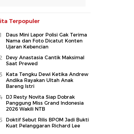
ita Terpopuler
1
Daus Mini Lapor Polisi Gak Terima
Nama dan Foto Dicatut Konten
Ujaran Kebencian
2
Devy Anastasia Cantik Maksimal
Saat Prewed
3
Kata Tengku Dewi Ketika Andrew
Andika Rayakan Ultah Anak
Bareng Istri
4
DJ Resty Novita Siap Dobrak
Panggung Miss Grand Indonesia
2026 Wakili NTB
5
Doktif Sebut Rilis BPOM Jadi Bukti
Kuat Pelanggaran Richard Lee