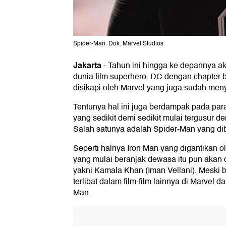
Spider-Man. Dok. Marvel Studios
Jakarta
-
Tahun ini hingga ke depannya ak
dunia film superhero. DC dengan chapter 
disikapi oleh Marvel yang juga sudah meny
Tentunya hal ini juga berdampak pada par
yang sedikit demi sedikit mulai tergusur d
Salah satunya adalah Spider-Man yang dib
Seperti halnya Iron Man yang digantikan o
yang mulai beranjak dewasa itu pun akan d
yakni Kamala Khan (Iman Vellani). Meski 
terlibat dalam film-film lainnya di Marvel d
Man.