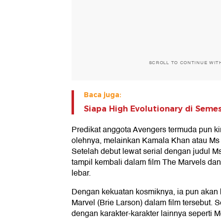
SCROLL TO CONTINUE WIT
Baca juga:
Siapa High Evolutionary di Seme
Predikat anggota Avengers termuda pun ki
olehnya, melainkan Kamala Khan atau Ms 
Setelah debut lewat serial dengan judul Ms
tampil kembali dalam film The Marvels dan
lebar.
Dengan kekuatan kosmiknya, ia pun akan 
Marvel (Brie Larson) dalam film tersebut. S
dengan karakter-karakter lainnya seperti