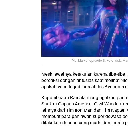
Ms. Marvel episode 6. Foto: dok. Ma
Meski awalnya ketakutan karena tiba-tiba
bereaksi dengan antusias saat melihat Nic
apakah yang terjadi adalah tes Avengers u
Kegembiraan Kamala mengingatkan pada P
Stark di Captain America: Civil War dan 
lainnya dari Tim Iron Man dan Tim Kapten
membuat para pahlawan super dewasa ber
dilakukan dengan yang muda dan terlalu 