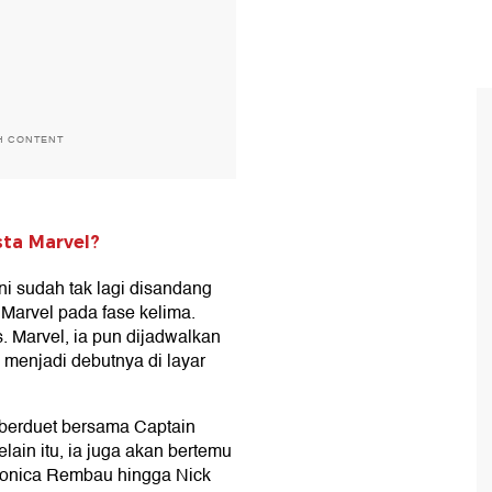
H CONTENT
sta Marvel?
ni sudah tak lagi disandang
Marvel pada fase kelima.
. Marvel, ia pun dijadwalkan
 menjadi debutnya di layar
berduet bersama Captain
elain itu, ia juga akan bertemu
 Monica Rembau hingga Nick