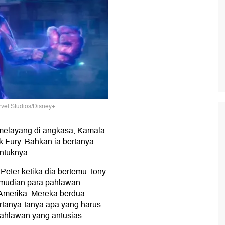
rvel Studios/Disney+
 melayang di angkasa, Kamala
k Fury. Bahkan ia bertanya
ntuknya.
eter ketika dia bertemu Tony
kemudian para pahlawan
 Amerika. Mereka berdua
tanya-tanya apa yang harus
pahlawan yang antusias.