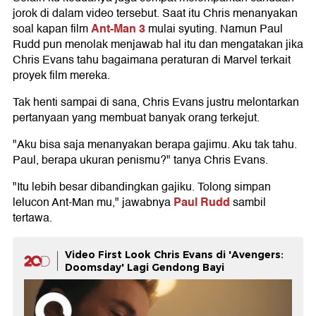
jorok di dalam video tersebut. Saat itu Chris menanyakan
Ant-Man 3
soal kapan film
mulai syuting. Namun Paul
Rudd pun menolak menjawab hal itu dan mengatakan jika
Chris Evans tahu bagaimana peraturan di Marvel terkait
proyek film mereka.
Tak henti sampai di sana, Chris Evans justru melontarkan
pertanyaan yang membuat banyak orang terkejut.
"Aku bisa saja menanyakan berapa gajimu. Aku tak tahu.
Paul, berapa ukuran penismu?" tanya Chris Evans.
"Itu lebih besar dibandingkan gajiku. Tolong simpan
Paul Rudd
lelucon Ant-Man mu," jawabnya
sambil
tertawa.
Video First Look Chris Evans di 'Avengers:
Doomsday' Lagi Gendong Bayi