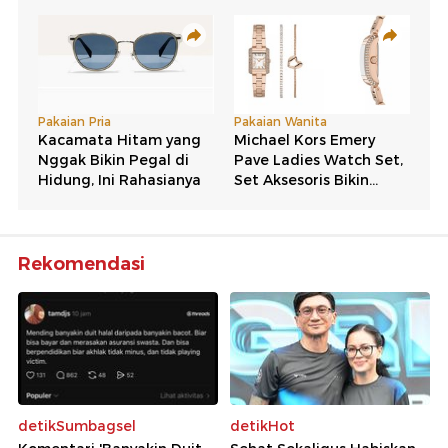
Rekomendasi
detikSumbagsel
detikHot