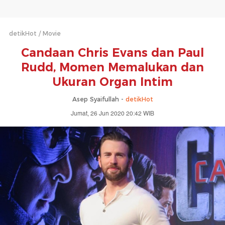
detikHot
Movie
Candaan Chris Evans dan Paul
Rudd, Momen Memalukan dan
Ukuran Organ Intim
Asep Syaifullah -
detikHot
Jumat, 26 Jun 2020 20:42 WIB