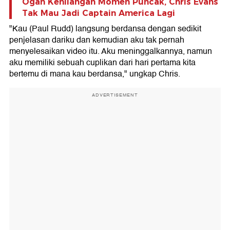
Ogah Kehilangan Momen Puncak, Chris Evans
Tak Mau Jadi Captain America Lagi
"Kau (Paul Rudd) langsung berdansa dengan sedikit
penjelasan dariku dan kemudian aku tak pernah
menyelesaikan video itu. Aku meninggalkannya, namun
aku memiliki sebuah cuplikan dari hari pertama kita
bertemu di mana kau berdansa," ungkap Chris.
ADVERTISEMENT