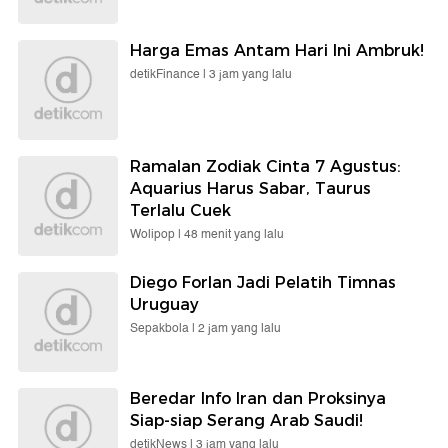
Harga Emas Antam Hari Ini Ambruk!
detikFinance |
3 jam yang lalu
Ramalan Zodiak Cinta 7 Agustus:
Aquarius Harus Sabar, Taurus
Terlalu Cuek
Wolipop |
48 menit yang lalu
Diego Forlan Jadi Pelatih Timnas
Uruguay
Sepakbola |
2 jam yang lalu
Beredar Info Iran dan Proksinya
Siap-siap Serang Arab Saudi!
detikNews |
3 jam yang lalu