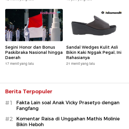
Segini Honor dan Bonus
Sandal Wedges Kulit Asli
Paskibraka Nasional hingga
Bikin Kaki Nggak Pegal, Ini
Daerah
Rahasianya
17 menit yang lalu
21 menit yang lalu
Berita Terpopuler
#1
Fakta Lain soal Anak Vicky Prasetyo dengan
Fangfang
#2
Komentar Raisa di Unggahan Mathis Molinie
Bikin Heboh