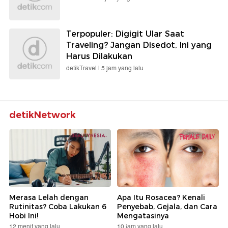
Terpopuler: Digigit Ular Saat
Traveling? Jangan Disedot, Ini yang
Harus Dilakukan
detikTravel |
5 jam yang lalu
detikNetwork
Merasa Lelah dengan
Apa Itu Rosacea? Kenali
Rutinitas? Coba Lakukan 6
Penyebab, Gejala, dan Cara
Hobi Ini!
Mengatasinya
12 menit yang lalu
10 jam yang lalu