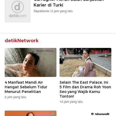
Karier di Turki
Sepakbola |
2 jam yang lalu
detikNetwork
4 Manfaat Mandi Air
Selain The East Palace, Ini
Hangat Sebelum Tidur
5 Film dan Drama Roh Yoon
Menurut Penelitian
Seo yang Wajib Kamu
Tonton!
2 jam yang lalu
10 jam yang lalu