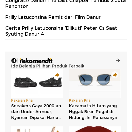
Congrats! Danur: The Last Chapter Tembus 2 Juta
Penonton
Prilly Latuconsina Pamit dari Film Danur
Cerita Prilly Latuconsina 'Diikuti' Peter Cs Saat
Syuting Danur 4