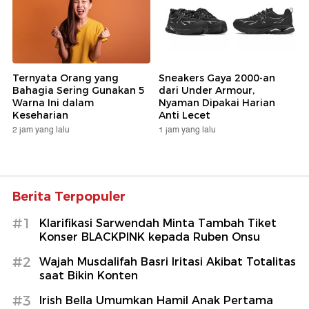
Ternyata Orang yang
Sneakers Gaya 2000-an
Bahagia Sering Gunakan 5
dari Under Armour,
Warna Ini dalam
Nyaman Dipakai Harian
Keseharian
Anti Lecet
2 jam yang lalu
1 jam yang lalu
Berita Terpopuler
#1
Klarifikasi Sarwendah Minta Tambah Tiket
Konser BLACKPINK kepada Ruben Onsu
#2
Wajah Musdalifah Basri Iritasi Akibat Totalitas
saat Bikin Konten
#3
Irish Bella Umumkan Hamil Anak Pertama