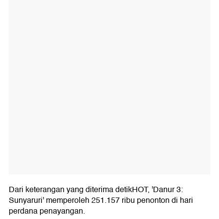
Dari keterangan yang diterima detikHOT, 'Danur 3:
Sunyaruri' memperoleh 251.157 ribu penonton di hari
perdana penayangan.