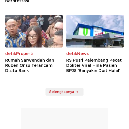
Berprestasi
detikProperti
detikNews
Rumah Sarwendah dan
RS Pusri Palembang Pecat
Ruben Onsu Terancam
Dokter Viral Hina Pasien
Disita Bank
BPJS 'Banyakin Duit Halal'
Selengkapnya