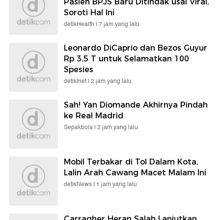
Pasien BPJS Baru Ditindak usai Viral,
Soroti Hal Ini
detikHealth |
7 jam yang lalu
Leonardo DiCaprio dan Bezos Guyur
Rp 3,5 T untuk Selamatkan 100
Spesies
detikInet |
2 jam yang lalu
Sah! Yan Diomande Akhirnya Pindah
ke Real Madrid
Sepakbola |
2 jam yang lalu
Mobil Terbakar di Tol Dalam Kota,
Lalin Arah Cawang Macet Malam Ini
detikNews |
1 jam yang lalu
Carragher Heran Salah Lanjutkan