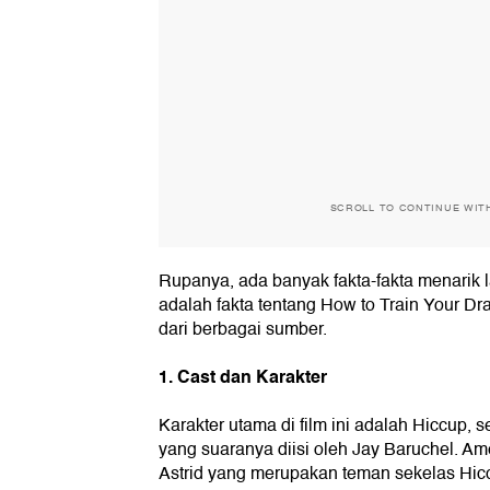
SCROLL TO CONTINUE WIT
Rupanya, ada banyak fakta-fakta menarik lai
adalah fakta tentang How to Train Your D
dari berbagai sumber.
1. Cast dan Karakter
Karakter utama di film ini adalah Hiccup
yang suaranya diisi oleh Jay Baruchel. A
Astrid yang merupakan teman sekelas Hic