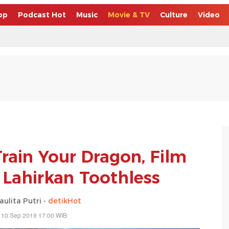
op
Podcast Hot
Music
Movie & TV
Culture
Video
rain Your Dragon, Film
 Lahirkan Toothless
aulita Putri -
detikHot
 10 Sep 2019 17:00 WIB