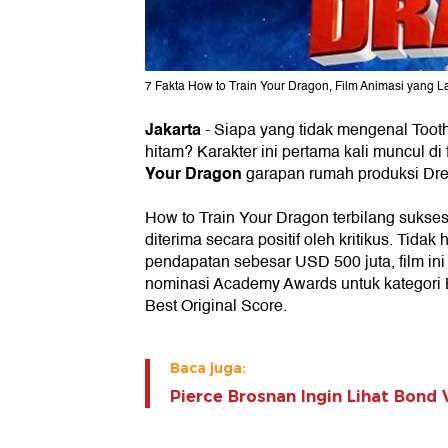
7 Fakta How to Train Your Dragon, Film Animasi yang L
Jakarta
- Siapa yang tidak mengenal Tooth
hitam? Karakter ini pertama kali muncul di
Your Dragon
garapan rumah produksi Dr
How to Train Your Dragon terbilang sukse
diterima secara positif oleh kritikus. Tida
pendapatan sebesar USD 500 juta, film in
nominasi Academy Awards untuk kategori 
Best Original Score.
Baca juga:
Pierce Brosnan Ingin Lihat Bond