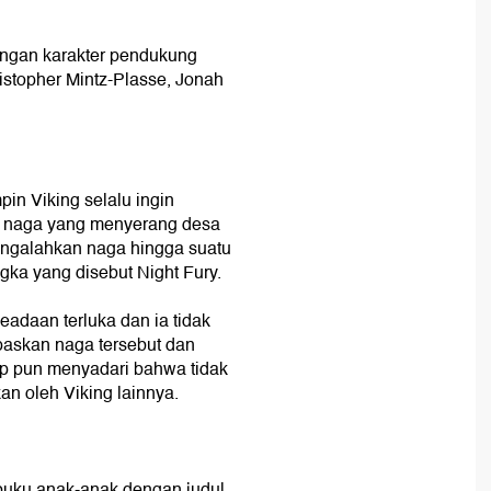
dengan karakter pendukung
istopher Mintz-Plasse, Jonah
in Viking selalu ingin
n naga yang menyerang desa
mengalahkan naga hingga suatu
gka yang disebut Night Fury.
adaan terluka dan ia tidak
skan naga tersebut dan
up pun menyadari bahwa tidak
an oleh Viking lainnya.
 buku anak-anak dengan judul