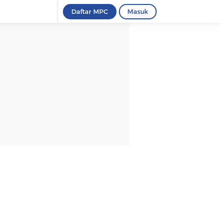
Daftar MPC
Masuk