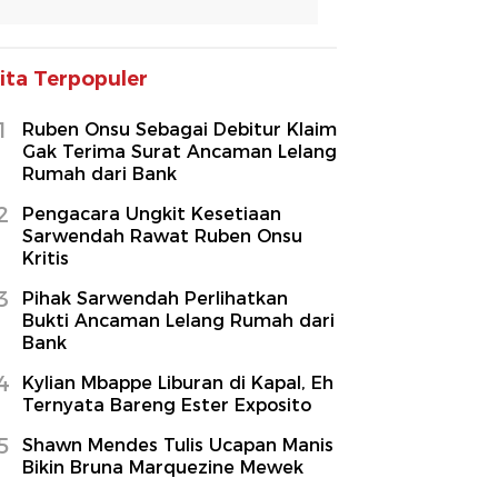
ita Terpopuler
1
Ruben Onsu Sebagai Debitur Klaim
Gak Terima Surat Ancaman Lelang
Rumah dari Bank
2
Pengacara Ungkit Kesetiaan
Sarwendah Rawat Ruben Onsu
Kritis
3
Pihak Sarwendah Perlihatkan
Bukti Ancaman Lelang Rumah dari
Bank
4
Kylian Mbappe Liburan di Kapal, Eh
Ternyata Bareng Ester Exposito
5
Shawn Mendes Tulis Ucapan Manis
Bikin Bruna Marquezine Mewek