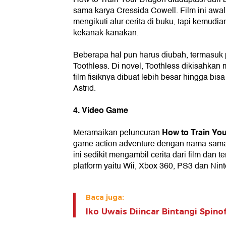
sama karya Cressida Cowell. Film ini awal
mengikuti alur cerita di buku, tapi kemudia
kekanak-kanakan.
Beberapa hal pun harus diubah, termasuk
Toothless. Di novel, Toothless dikisahkan me
film fisiknya dibuat lebih besar hingga bi
Astrid.
4. Video Game
How to Train Yo
Meramaikan peluncuran
game action adventure dengan nama sam
ini sedikit mengambil cerita dari film dan 
platform yaitu Wii, Xbox 360, PS3 dan Nin
Baca juga:
Iko Uwais Diincar Bintangi Spinoff