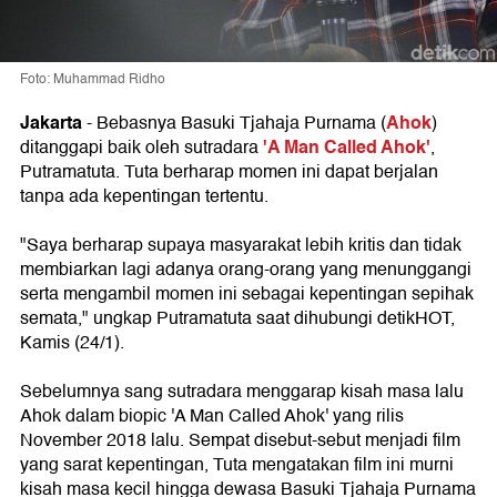
Foto: Muhammad Ridho
Jakarta
Ahok
-
Bebasnya Basuki Tjahaja Purnama (
)
'A Man Called Ahok'
ditanggapi baik oleh sutradara
,
Putramatuta. Tuta berharap momen ini dapat berjalan
tanpa ada kepentingan tertentu.
"Saya berharap supaya masyarakat lebih kritis dan tidak
membiarkan lagi adanya orang-orang yang menunggangi
serta mengambil momen ini sebagai kepentingan sepihak
semata," ungkap Putramatuta saat dihubungi detikHOT,
Kamis (24/1).
Sebelumnya sang sutradara menggarap kisah masa lalu
Ahok dalam biopic 'A Man Called Ahok' yang rilis
November 2018 lalu. Sempat disebut-sebut menjadi film
yang sarat kepentingan, Tuta mengatakan film ini murni
kisah masa kecil hingga dewasa Basuki Tjahaja Purnama