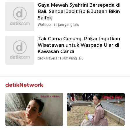
Gaya Mewah Syahrini Bersepeda di
Bali, Sandal Jepit Rp 8 Jutaan Bikin
Salfok
Wolipop |
11 jam yang lalu
Tak Cuma Gunung, Pakar Ingatkan
Wisatawan untuk Waspada Ular di
Kawasan Candi
detikTravel |
11 jam yang lalu
detikNetwork