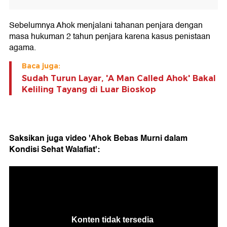
Sebelumnya Ahok menjalani tahanan penjara dengan
masa hukuman 2 tahun penjara karena kasus penistaan
agama.
Baca juga:
Sudah Turun Layar, 'A Man Called Ahok' Bakal
Keliling Tayang di Luar Bioskop
Saksikan juga video 'Ahok Bebas Murni dalam
Kondisi Sehat Walafiat':