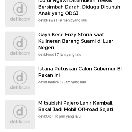
Ibu di Ngawi Ditemukan Tewas
Bersimbah Darah, Diduga Dibunuh
Anak yang ODGJ
detikNews |
49 menit yang lalu
Gaya Kece Enzy Storia saat
Kulineran Bareng Suami di Luar
Negeri
detikFood |
7 jam yang lalu
Istana Putuskan Calon Gubernur BI
Pekan Ini
detikFinance |
9 jam yang lalu
Mitsubishi Pajero Lahir Kembali,
Bakal Jadi Mobil Off-road Sejati
detikOto |
10 jam yang lalu