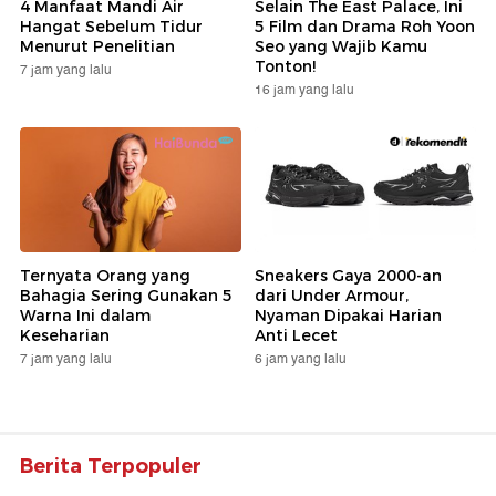
4 Manfaat Mandi Air
Selain The East Palace, Ini
Hangat Sebelum Tidur
5 Film dan Drama Roh Yoon
Menurut Penelitian
Seo yang Wajib Kamu
Tonton!
7 jam yang lalu
16 jam yang lalu
Ternyata Orang yang
Sneakers Gaya 2000-an
Bahagia Sering Gunakan 5
dari Under Armour,
Warna Ini dalam
Nyaman Dipakai Harian
Keseharian
Anti Lecet
7 jam yang lalu
6 jam yang lalu
Berita Terpopuler