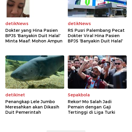
detikNews
detikNews
Dokter yang Hina Pasien
RS Pusri Palembang Pecat
BPJS 'Banyakin Duit Halal'
Dokter Viral Hina Pasien
Minta Maaf: Mohon Ampun
BPJS 'Banyakin Duit Halal'
detikInet
Sepakbola
Penangkap Lele Jumbo
Rekor! Mo Salah Jadi
Meresahkan akan Dikasih
Pemain dengan Gaji
Duit Pemerintah
Tertinggi di Liga Turki