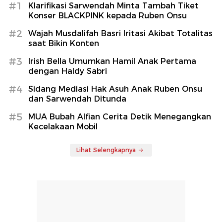
#1
Klarifikasi Sarwendah Minta Tambah Tiket
Konser BLACKPINK kepada Ruben Onsu
#2
Wajah Musdalifah Basri Iritasi Akibat Totalitas
saat Bikin Konten
#3
Irish Bella Umumkan Hamil Anak Pertama
dengan Haldy Sabri
#4
Sidang Mediasi Hak Asuh Anak Ruben Onsu
dan Sarwendah Ditunda
#5
MUA Bubah Alfian Cerita Detik Menegangkan
Kecelakaan Mobil
Lihat Selengkapnya