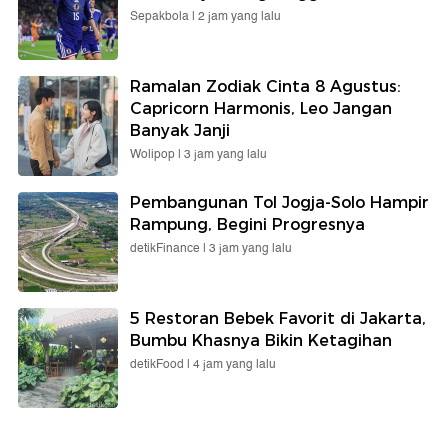
Sepakbola |
2 jam yang lalu
Ramalan Zodiak Cinta 8 Agustus:
Capricorn Harmonis, Leo Jangan
Banyak Janji
Wolipop |
3 jam yang lalu
Pembangunan Tol Jogja-Solo Hampir
Rampung, Begini Progresnya
detikFinance |
3 jam yang lalu
5 Restoran Bebek Favorit di Jakarta,
Bumbu Khasnya Bikin Ketagihan
detikFood |
4 jam yang lalu