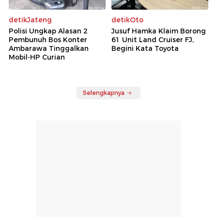
detikJateng
detikOto
Polisi Ungkap Alasan 2
Jusuf Hamka Klaim Borong
Pembunuh Bos Konter
61 Unit Land Cruiser FJ,
Ambarawa Tinggalkan
Begini Kata Toyota
Mobil-HP Curian
Selengkapnya