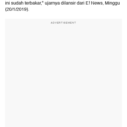
ini sudah terbakar," ujarnya dilansir dari E! News, Minggu
(20/1/2019).
ADVERTISEMENT