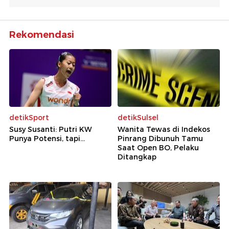
Rekomendasi
detikSport
detikSulsel
Susy Susanti: Putri KW
Wanita Tewas di Indekos
Punya Potensi, tapi...
Pinrang Dibunuh Tamu
Saat Open BO, Pelaku
Ditangkap