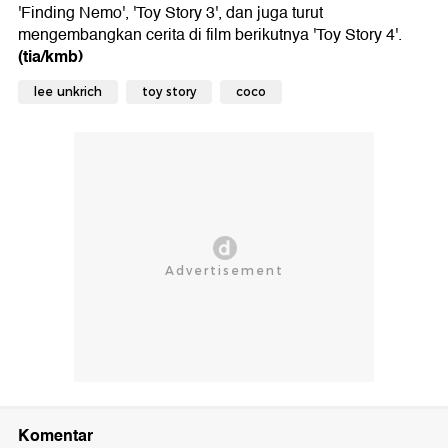
'Finding Nemo', 'Toy Story 3', dan juga turut
mengembangkan cerita di film berikutnya 'Toy Story 4'.
(tia/kmb)
lee unkrich
toy story
coco
Komentar