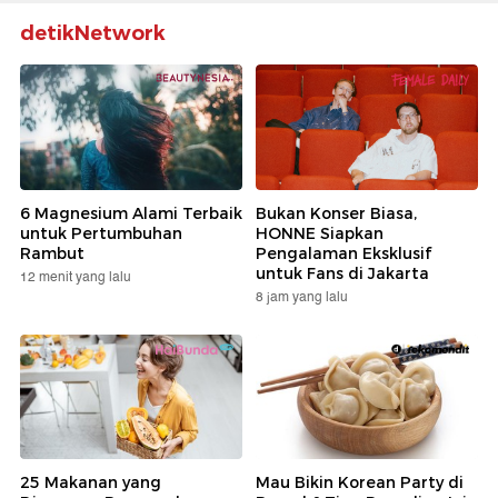
detikNetwork
6 Magnesium Alami Terbaik
Bukan Konser Biasa,
untuk Pertumbuhan
HONNE Siapkan
Rambut
Pengalaman Eksklusif
untuk Fans di Jakarta
12 menit yang lalu
8 jam yang lalu
25 Makanan yang
Mau Bikin Korean Party di