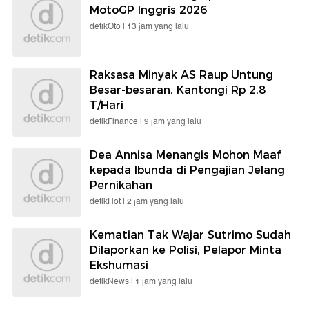
MotoGP Inggris 2026
detikOto |
13 jam yang lalu
Raksasa Minyak AS Raup Untung
Besar-besaran, Kantongi Rp 2,8
T/Hari
detikFinance |
9 jam yang lalu
Dea Annisa Menangis Mohon Maaf
kepada Ibunda di Pengajian Jelang
Pernikahan
detikHot |
2 jam yang lalu
Kematian Tak Wajar Sutrimo Sudah
Dilaporkan ke Polisi, Pelapor Minta
Ekshumasi
detikNews |
1 jam yang lalu