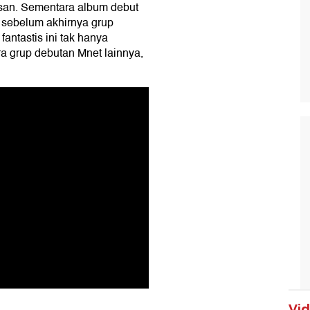
rilisan. Sementara album debut
 sebelum akhirnya grup
fantastis ini tak hanya
grup debutan Mnet lainnya,
Vi