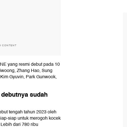
H CONTENT
NE yang resmi debut pada 10
Jiwoong, Zhang Hao, Sung
, Kim Gyuvin, Park Gunwook,
m debutnya sudah
t tengah tahun 2023 oleh
ap-siap untuk merogoh kocek
Lebih dari 780 ribu