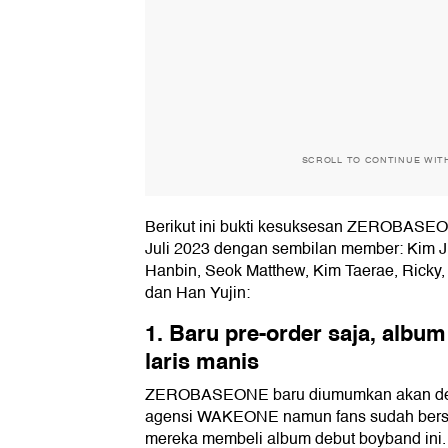
SCROLL TO CONTINUE WIT
Berikut ini bukti kesuksesan ZEROBASEO
Juli 2023 dengan sembilan member: Kim 
Hanbin, Seok Matthew, Kim Taerae, Ricky
dan Han Yujin:
1. Baru pre-order saja, albu
laris manis
ZEROBASEONE baru diumumkan akan debu
agensi WAKEONE namun fans sudah bersi
mereka membeli album debut boyband ini. 