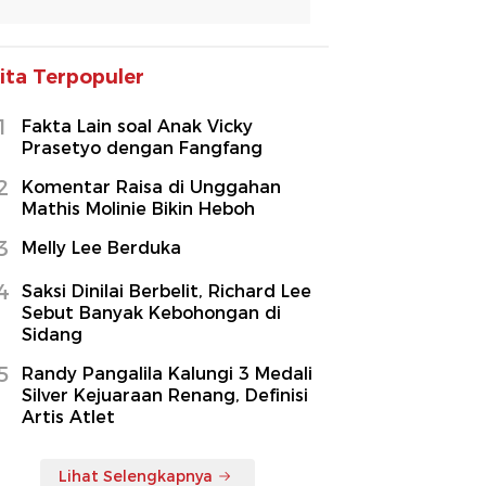
ita Terpopuler
1
Fakta Lain soal Anak Vicky
Prasetyo dengan Fangfang
2
Komentar Raisa di Unggahan
Mathis Molinie Bikin Heboh
3
Melly Lee Berduka
4
Saksi Dinilai Berbelit, Richard Lee
Sebut Banyak Kebohongan di
Sidang
5
Randy Pangalila Kalungi 3 Medali
Silver Kejuaraan Renang, Definisi
Artis Atlet
Lihat Selengkapnya