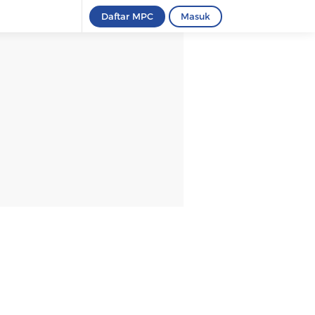
Daftar MPC
Masuk