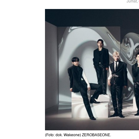
Jumat,
(Foto: dok. Wakeone) ZEROBASEONE.