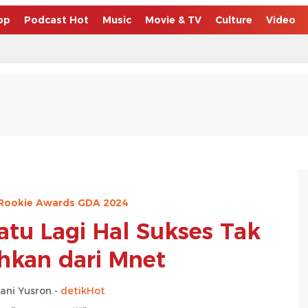
op
Podcast Hot
Music
Movie & TV
Culture
Video
 Rookie Awards GDA 2024
u Lagi Hal Sukses Tak
hkan dari Mnet
ani Yusron -
detikHot