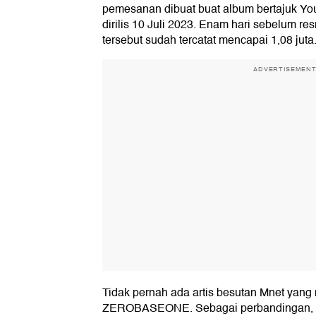
pemesanan dibuat buat album bertajuk You
dirilis 10 Juli 2023. Enam hari sebelum re
tersebut sudah tercatat mencapai 1,08 juta
ADVERTISEMEN
Tidak pernah ada artis besutan Mnet yang 
ZEROBASEONE. Sebagai perbandingan, 