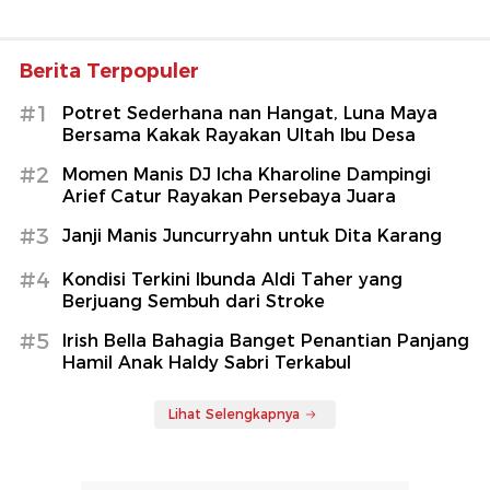
Berita Terpopuler
#1
Potret Sederhana nan Hangat, Luna Maya
Bersama Kakak Rayakan Ultah Ibu Desa
#2
Momen Manis DJ Icha Kharoline Dampingi
Arief Catur Rayakan Persebaya Juara
#3
Janji Manis Juncurryahn untuk Dita Karang
#4
Kondisi Terkini Ibunda Aldi Taher yang
Berjuang Sembuh dari Stroke
#5
Irish Bella Bahagia Banget Penantian Panjang
Hamil Anak Haldy Sabri Terkabul
Lihat Selengkapnya