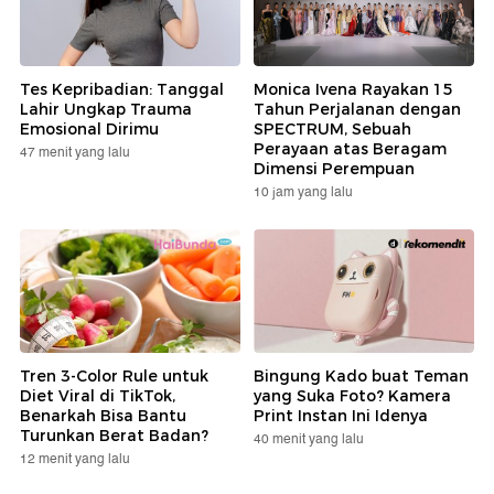
Tes Kepribadian: Tanggal
Monica Ivena Rayakan 15
Lahir Ungkap Trauma
Tahun Perjalanan dengan
Emosional Dirimu
SPECTRUM, Sebuah
Perayaan atas Beragam
47 menit yang lalu
Dimensi Perempuan
10 jam yang lalu
Tren 3-Color Rule untuk
Bingung Kado buat Teman
Diet Viral di TikTok,
yang Suka Foto? Kamera
Benarkah Bisa Bantu
Print Instan Ini Idenya
Turunkan Berat Badan?
40 menit yang lalu
12 menit yang lalu