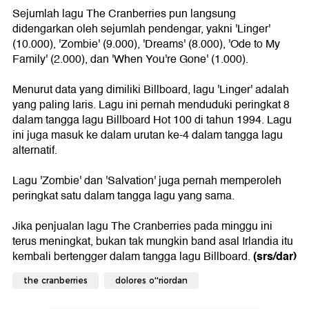
Sejumlah lagu The Cranberries pun langsung
didengarkan oleh sejumlah pendengar, yakni 'Linger'
(10.000), 'Zombie' (9.000), 'Dreams' (8.000), 'Ode to My
Family' (2.000), dan 'When You're Gone' (1.000).
Menurut data yang dimiliki Billboard, lagu 'Linger' adalah
yang paling laris. Lagu ini pernah menduduki peringkat 8
dalam tangga lagu Billboard Hot 100 di tahun 1994. Lagu
ini juga masuk ke dalam urutan ke-4 dalam tangga lagu
alternatif.
Lagu 'Zombie' dan 'Salvation' juga pernah memperoleh
peringkat satu dalam tangga lagu yang sama.
Jika penjualan lagu The Cranberries pada minggu ini
terus meningkat, bukan tak mungkin band asal Irlandia itu
(srs/dar)
kembali bertengger dalam tangga lagu Billboard.
the cranberries
dolores o''riordan