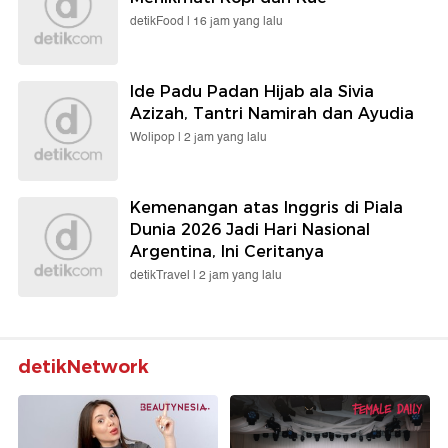
detikFood |
16 jam yang lalu
Ide Padu Padan Hijab ala Sivia
Azizah, Tantri Namirah dan Ayudia
Wolipop |
2 jam yang lalu
Kemenangan atas Inggris di Piala
Dunia 2026 Jadi Hari Nasional
Argentina, Ini Ceritanya
detikTravel |
2 jam yang lalu
detikNetwork