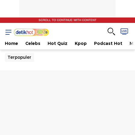
SCROLL TO CONTINUE WITH CONTENT
Home
Celebs
Hot Quiz
Kpop
Podcast Hot
Mu
Terpopuler