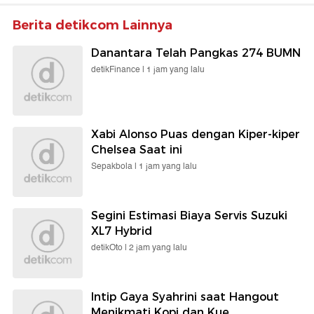
Berita detikcom Lainnya
Danantara Telah Pangkas 274 BUMN
detikFinance |
1 jam yang lalu
Xabi Alonso Puas dengan Kiper-kiper
Chelsea Saat ini
Sepakbola |
1 jam yang lalu
Segini Estimasi Biaya Servis Suzuki
XL7 Hybrid
detikOto |
2 jam yang lalu
Intip Gaya Syahrini saat Hangout
Menikmati Kopi dan Kue