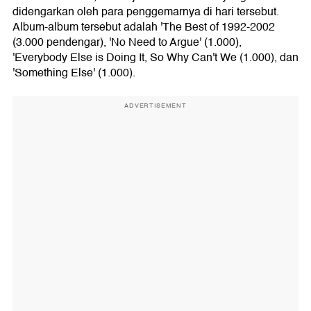
didengarkan oleh para penggemarnya di hari tersebut.
Album-album tersebut adalah 'The Best of 1992-2002
(3.000 pendengar), 'No Need to Argue' (1.000),
'Everybody Else is Doing It, So Why Can't We (1.000), dan
'Something Else' (1.000).
ADVERTISEMENT