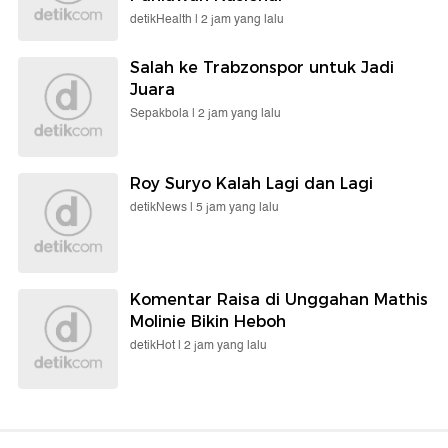
detikHealth |
2 jam yang lalu
Salah ke Trabzonspor untuk Jadi
Juara
Sepakbola |
2 jam yang lalu
Roy Suryo Kalah Lagi dan Lagi
detikNews |
5 jam yang lalu
Komentar Raisa di Unggahan Mathis
Molinie Bikin Heboh
detikHot |
2 jam yang lalu