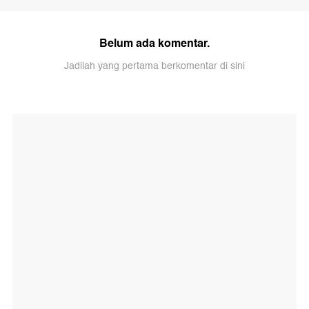
Belum ada komentar.
Jadilah yang pertama berkomentar di sini