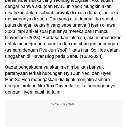
bersama temanku yang seorang fotografer. Aku sudah
dengar bahwa aku (dan Ryu Jun Yeol) mungkin akan
disatukan dalam sebuah proyek di masa depan, jadi aku
menyapanya di sana. Dari yang aku dengar, dia sudah
putus dengan kekasih yang sebelumnya (Hyeri) di awal
2023, tapi artikel soal putusnya mereka baru muncul
November (2023). Berdasarkan fakta itu, aku memutuskan
untuk mengejar perasaanku dan membangun hubungan
(asmara dengan Ryu Jun Yeol)," kata Han So Hee dalam
unggahan di Naver Blog pada Sabtu (16/3/2024).
Sadar pengakuannya akan menimbulkan banyak
pertanyaan terkait hubungan Ryu Jun Yeol dan Hyeri,
Han So Hee menegaskan dia tidak menjalin asmara
dengan bintang film Taxi Driver itu ketika hubungannya
dengan Hyeri masih terjalin.
ADVERTISEMENT