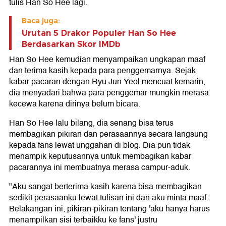
tulis Han So Hee lagi.
Baca juga:
Urutan 5 Drakor Populer Han So Hee
Berdasarkan Skor IMDb
Han So Hee kemudian menyampaikan ungkapan maaf
dan terima kasih kepada para penggemarnya. Sejak
kabar pacaran dengan Ryu Jun Yeol mencuat kemarin,
dia menyadari bahwa para penggemar mungkin merasa
kecewa karena dirinya belum bicara.
Han So Hee lalu bilang, dia senang bisa terus
membagikan pikiran dan perasaannya secara langsung
kepada fans lewat unggahan di blog. Dia pun tidak
menampik keputusannya untuk membagikan kabar
pacarannya ini membuatnya merasa campur-aduk.
"Aku sangat berterima kasih karena bisa membagikan
sedikit perasaanku lewat tulisan ini dan aku minta maaf.
Belakangan ini, pikiran-pikiran tentang 'aku hanya harus
menampilkan sisi terbaikku ke fans' justru