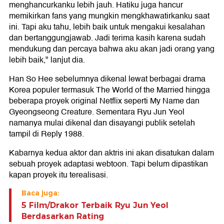
menghancurkanku lebih jauh. Hatiku juga hancur
memikirkan fans yang mungkin mengkhawatirkanku saat
ini. Tapi aku tahu, lebih baik untuk mengakui kesalahan
dan bertanggungjawab. Jadi terima kasih karena sudah
mendukung dan percaya bahwa aku akan jadi orang yang
lebih baik," lanjut dia.
Han So Hee sebelumnya dikenal lewat berbagai drama
Korea populer termasuk The World of the Married hingga
beberapa proyek original Netflix seperti My Name dan
Gyeongseong Creature. Sementara Ryu Jun Yeol
namanya mulai dikenal dan disayangi publik setelah
tampil di Reply 1988.
Kabarnya kedua aktor dan aktris ini akan disatukan dalam
sebuah proyek adaptasi webtoon. Tapi belum dipastikan
kapan proyek itu terealisasi.
Baca juga:
5 Film/Drakor Terbaik Ryu Jun Yeol
Berdasarkan Rating