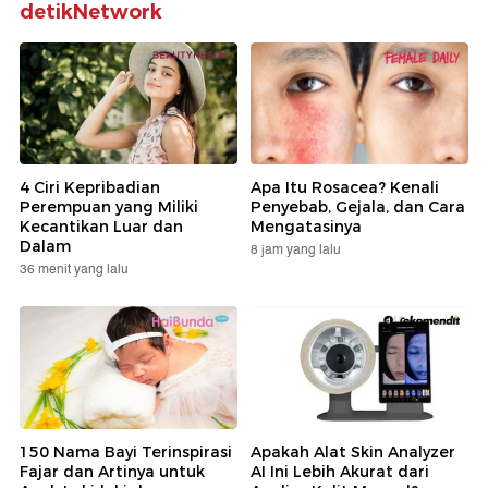
detikNetwork
4 Ciri Kepribadian
Apa Itu Rosacea? Kenali
Perempuan yang Miliki
Penyebab, Gejala, dan Cara
Kecantikan Luar dan
Mengatasinya
Dalam
8 jam yang lalu
36 menit yang lalu
150 Nama Bayi Terinspirasi
Apakah Alat Skin Analyzer
Fajar dan Artinya untuk
AI Ini Lebih Akurat dari