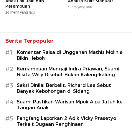
Anak Laki-laki dan
Analisa Kulit Manual?
Perempuan
1 jam yang lalu
26 menit yang lalu
Berita Terpopuler
#1
Komentar Raisa di Unggahan Mathis Molinie
Bikin Heboh
#2
Kemampuan Mengaji Indra Priawan, Suami
Nikita Willy Disebut Bukan Kaleng-kaleng
#3
Saksi Dinilai Berbelit, Richard Lee Sebut
Banyak Kebohongan di Sidang
#4
Suami Pastikan Warisan Mpok Alpa Jatuh ke
Tangan Anak
#5
Fangfang Laporkan 2 Adik Vicky Prasetyo
Terkait Dugaan Penghinaan