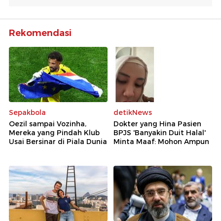
Rekomendasi
Sepakbola
detikNews
Oezil sampai Vozinha,
Dokter yang Hina Pasien
Mereka yang Pindah Klub
BPJS 'Banyakin Duit Halal'
Usai Bersinar di Piala Dunia
Minta Maaf: Mohon Ampun