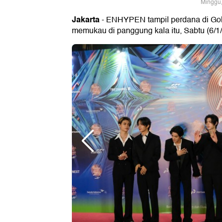
Minggu,
Jakarta
- ENHYPEN tampil perdana di Gold
memukau di panggung kala itu, Sabtu (6/1