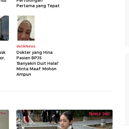
nsu
Pertolongan
Pertama yang Tepat
detikNews
usk
Dokter yang Hina
or,
Pasien BPJS
'Banyakin Duit Halal'
Minta Maaf: Mohon
Ampun