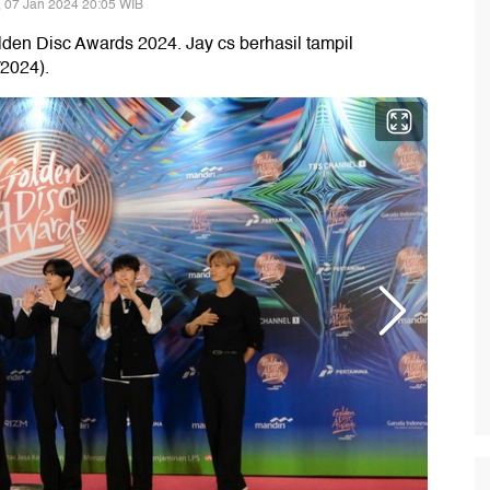
 07 Jan 2024 20:05 WIB
en Disc Awards 2024. Jay cs berhasil tampil
/2024).