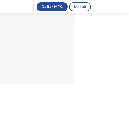
Daftar MPC
Masuk