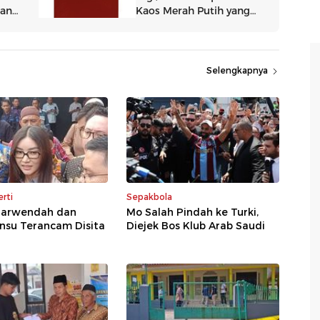
Selengkapnya
rti
Sepakbola
arwendah dan
Mo Salah Pindah ke Turki,
nsu Terancam Disita
Diejek Bos Klub Arab Saudi