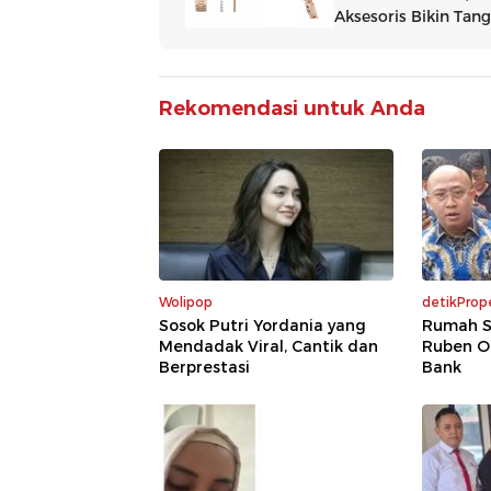
Rekomendasi untuk Anda
Wolipop
detikPrope
Sosok Putri Yordania yang
Rumah S
Mendadak Viral, Cantik dan
Ruben O
Berprestasi
Bank