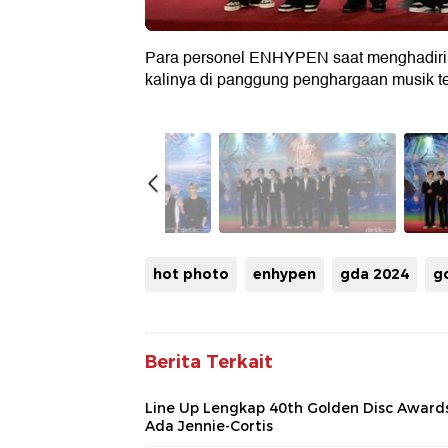
Para personel ENHYPEN saat menghadiri 
kalinya di panggung penghargaan musik te
hot photo
enhypen
gda 2024
g
Berita Terkait
Line Up Lengkap 40th Golden Disc Awards
Ada Jennie-Cortis