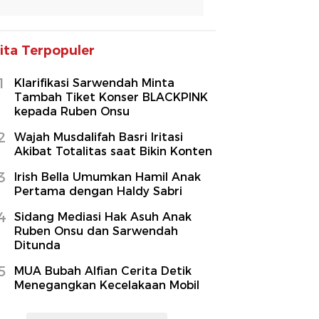
ita Terpopuler
1
Klarifikasi Sarwendah Minta
Tambah Tiket Konser BLACKPINK
kepada Ruben Onsu
2
Wajah Musdalifah Basri Iritasi
Akibat Totalitas saat Bikin Konten
3
Irish Bella Umumkan Hamil Anak
Pertama dengan Haldy Sabri
4
Sidang Mediasi Hak Asuh Anak
Ruben Onsu dan Sarwendah
Ditunda
5
MUA Bubah Alfian Cerita Detik
Menegangkan Kecelakaan Mobil