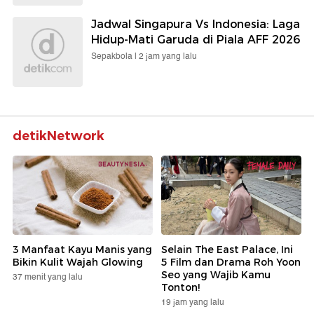
Jadwal Singapura Vs Indonesia: Laga
Hidup-Mati Garuda di Piala AFF 2026
Sepakbola |
2 jam yang lalu
detikNetwork
3 Manfaat Kayu Manis yang
Selain The East Palace, Ini
Bikin Kulit Wajah Glowing
5 Film dan Drama Roh Yoon
Seo yang Wajib Kamu
37 menit yang lalu
Tonton!
19 jam yang lalu