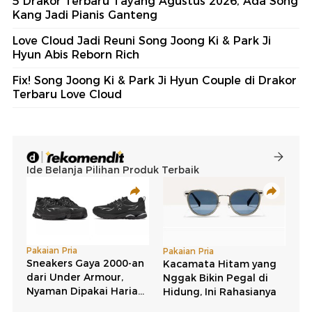
5 Drakor Terbaru Tayang Agustus 2026, Ada Song
Kang Jadi Pianis Ganteng
Love Cloud Jadi Reuni Song Joong Ki & Park Ji
Hyun Abis Reborn Rich
Fix! Song Joong Ki & Park Ji Hyun Couple di Drakor
Terbaru Love Cloud