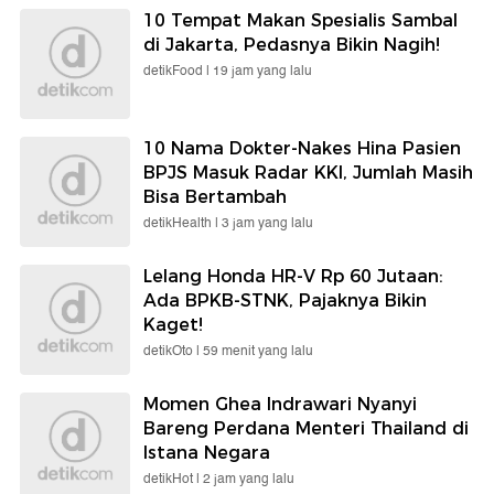
10 Tempat Makan Spesialis Sambal
di Jakarta, Pedasnya Bikin Nagih!
detikFood |
19 jam yang lalu
10 Nama Dokter-Nakes Hina Pasien
BPJS Masuk Radar KKI, Jumlah Masih
Bisa Bertambah
detikHealth |
3 jam yang lalu
Lelang Honda HR-V Rp 60 Jutaan:
Ada BPKB-STNK, Pajaknya Bikin
Kaget!
detikOto |
59 menit yang lalu
Momen Ghea Indrawari Nyanyi
Bareng Perdana Menteri Thailand di
Istana Negara
detikHot |
2 jam yang lalu