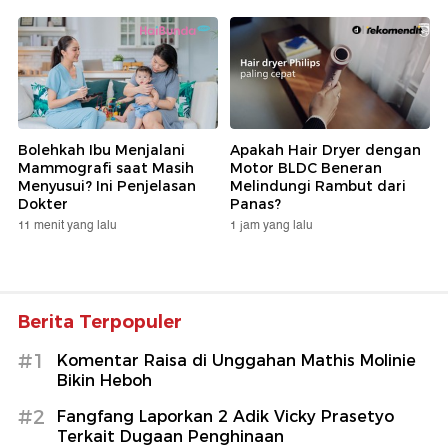
Bolehkah Ibu Menjalani
Apakah Hair Dryer dengan
Mammografi saat Masih
Motor BLDC Beneran
Menyusui? Ini Penjelasan
Melindungi Rambut dari
Dokter
Panas?
11 menit yang lalu
1 jam yang lalu
Berita Terpopuler
#1
Komentar Raisa di Unggahan Mathis Molinie
Bikin Heboh
#2
Fangfang Laporkan 2 Adik Vicky Prasetyo
Terkait Dugaan Penghinaan