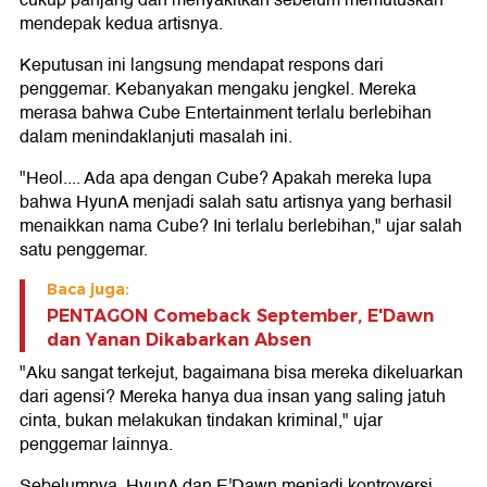
cukup panjang dan menyakitkan sebelum memutuskan
mendepak kedua artisnya.
Keputusan ini langsung mendapat respons dari
penggemar. Kebanyakan mengaku jengkel. Mereka
merasa bahwa Cube Entertainment terlalu berlebihan
dalam menindaklanjuti masalah ini.
"Heol.... Ada apa dengan Cube? Apakah mereka lupa
bahwa HyunA menjadi salah satu artisnya yang berhasil
menaikkan nama Cube? Ini terlalu berlebihan," ujar salah
satu penggemar.
Baca juga:
PENTAGON Comeback September, E'Dawn
dan Yanan Dikabarkan Absen
"Aku sangat terkejut, bagaimana bisa mereka dikeluarkan
dari agensi? Mereka hanya dua insan yang saling jatuh
cinta, bukan melakukan tindakan kriminal," ujar
penggemar lainnya.
Sebelumnya, HyunA dan E'Dawn menjadi kontroversi