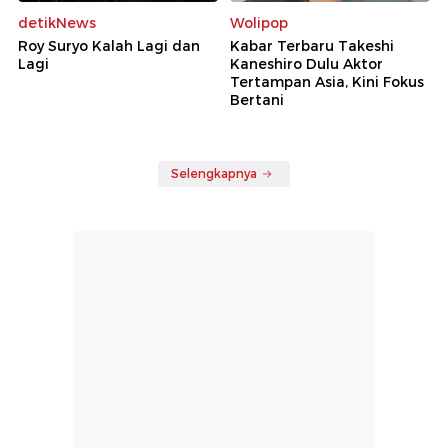
detikNews
Wolipop
Roy Suryo Kalah Lagi dan
Kabar Terbaru Takeshi
Lagi
Kaneshiro Dulu Aktor
Tertampan Asia, Kini Fokus
Bertani
Selengkapnya