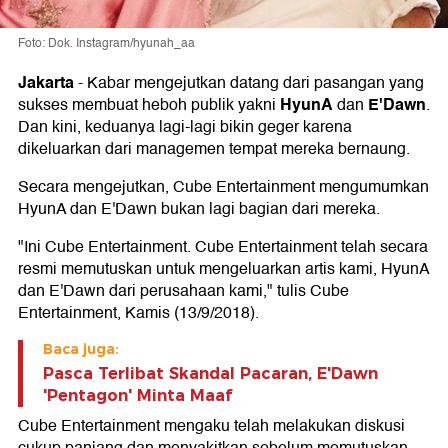
Foto: Dok. Instagram/hyunah_aa
Jakarta
- Kabar mengejutkan datang dari pasangan yang
HyunA
E'Dawn
sukses membuat heboh publik yakni
dan
.
Dan kini, keduanya lagi-lagi bikin geger karena
dikeluarkan dari managemen tempat mereka bernaung.
Secara mengejutkan, Cube Entertainment mengumumkan
HyunA dan E'Dawn bukan lagi bagian dari mereka.
"Ini Cube Entertainment. Cube Entertainment telah secara
resmi memutuskan untuk mengeluarkan artis kami, HyunA
dan E'Dawn dari perusahaan kami," tulis Cube
Entertainment, Kamis (13/9/2018).
Baca juga:
Pasca Terlibat Skandal Pacaran, E'Dawn
'Pentagon' Minta Maaf
Cube Entertainment mengaku telah melakukan diskusi