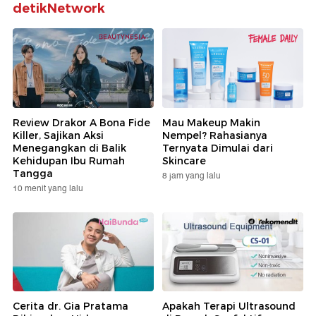
detikNetwork
Review Drakor A Bona Fide
Mau Makeup Makin
Killer, Sajikan Aksi
Nempel? Rahasianya
Menegangkan di Balik
Ternyata Dimulai dari
Kehidupan Ibu Rumah
Skincare
Tangga
8 jam yang lalu
10 menit yang lalu
Cerita dr. Gia Pratama
Apakah Terapi Ultrasound