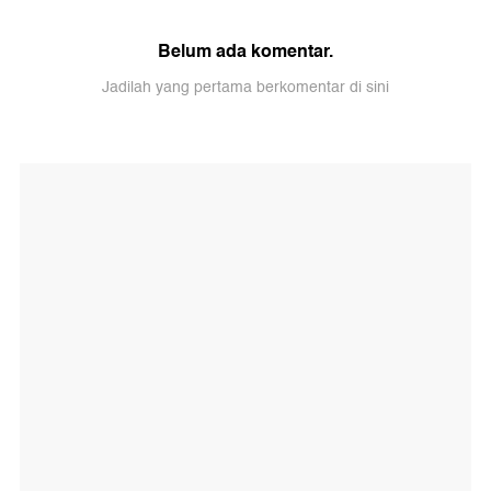
Belum ada komentar.
Jadilah yang pertama berkomentar di sini