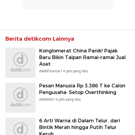
Berita detikcom Lainnya
Konglomerat China Panik! Pajak
Baru Bikin Taipan Ramai-ramai Jual
Aset
detikFinance |
4 jam yang lalu
Pesan Manusia Rp 3.386 T ke Calon
Pengusaha: Setop Overthinking
detikInet |
3 jam yang lalu
6 Arti Warna di Dalam Telur, dari
Bintik Merah hingga Putih Telur
Keruh