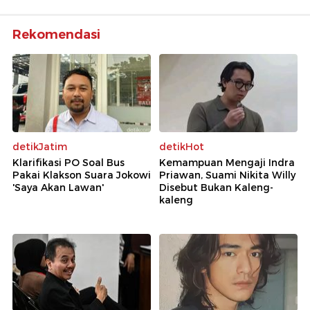
Rekomendasi
detikJatim
detikHot
Klarifikasi PO Soal Bus
Kemampuan Mengaji Indra
Pakai Klakson Suara Jokowi
Priawan, Suami Nikita Willy
'Saya Akan Lawan'
Disebut Bukan Kaleng-
kaleng