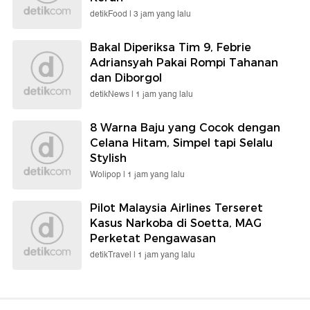
detikFood |
3 jam yang lalu
Bakal Diperiksa Tim 9, Febrie
Adriansyah Pakai Rompi Tahanan
dan Diborgol
detikNews |
1 jam yang lalu
8 Warna Baju yang Cocok dengan
Celana Hitam, Simpel tapi Selalu
Stylish
Wolipop |
1 jam yang lalu
Pilot Malaysia Airlines Terseret
Kasus Narkoba di Soetta, MAG
Perketat Pengawasan
detikTravel |
1 jam yang lalu