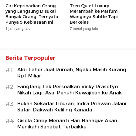
Ciri Kepribadian Orang
Tren Quiet Luxury
yang Langsung Disukai
Merambah ke Parfum,
Banyak Orang, Ternyata
Wanginya Subtle Tapi
Punya 5 Kebiasaan Ini
Berkelas
1 jam yang lalu
7 menit yang lalu
Berita Terpopuler
#1
Aldi Taher Jual Rumah, Ngaku Masih Kurang
Rp1 Miliar
#2
Fangfang Tak Persoalkan Vicky Prasetyo
Nikah Lagi, Asal Penuhi Kewajiban ke Anak
#3
Bukan Sekadar Liburan, Indra Priawan Jalani
Safari Dakwah Keliling Kanada
#4
Gisela Cindy Menanti Hari Bahagia: Akan
Menikahi Sahabat Terbaikku