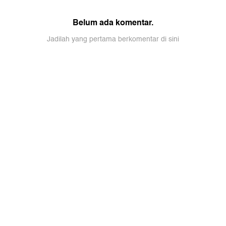
Belum ada komentar.
Jadilah yang pertama berkomentar di sini