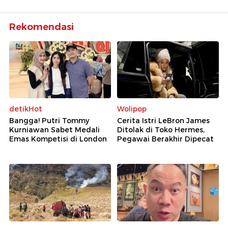
Rekomendasi
detikHot
Wolipop
Bangga! Putri Tommy
Cerita Istri LeBron James
Kurniawan Sabet Medali
Ditolak di Toko Hermes,
Emas Kompetisi di London
Pegawai Berakhir Dipecat