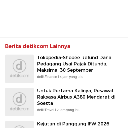
Berita detikcom Lainnya
Tokopedia-Shopee Refund Dana
Pedagang Usai Pajak Ditunda,
Maksimal 30 September
detikFinance |
4 jam yang lalu
Untuk Pertama Kalinya, Pesawat
Raksasa Airbus A380 Mendarat di
Soetta
detikTravel |
7 jam yang lalu
Kejutan di Panggung IFW 2026