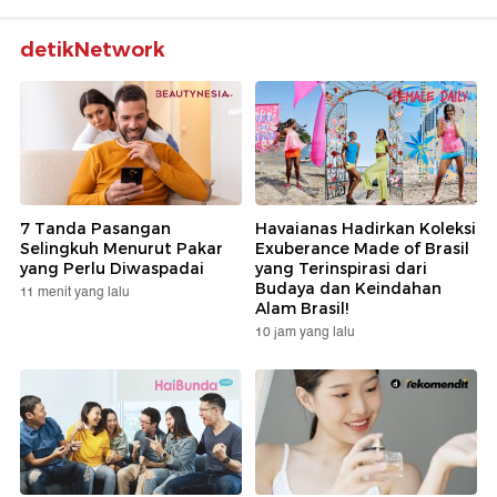
detikNetwork
7 Tanda Pasangan
Havaianas Hadirkan Koleksi
Selingkuh Menurut Pakar
Exuberance Made of Brasil
yang Perlu Diwaspadai
yang Terinspirasi dari
Budaya dan Keindahan
11 menit yang lalu
Alam Brasil!
10 jam yang lalu