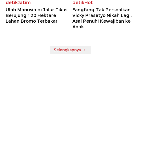
detikJatim
detikHot
Ulah Manusia di Jalur Tikus
Fangfang Tak Persoalkan
Berujung 120 Hektare
Vicky Prasetyo Nikah Lagi,
Lahan Bromo Terbakar
Asal Penuhi Kewajiban ke
Anak
Selengkapnya