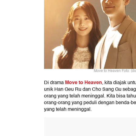
Move to Heaven Foto: (dok
Move to Heaven
Di drama
, kita diajak u
unik Han Geu Ru dan Cho Sang Gu sebaga
orang yang telah meninggal. Kita bisa ta
orang-orang yang peduli dengan benda-be
yang telah meninggal.