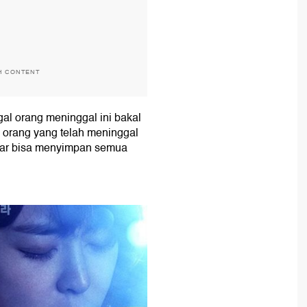
H CONTENT
al orang meninggal ini bakal
orang yang telah meninggal
gar bisa menyimpan semua