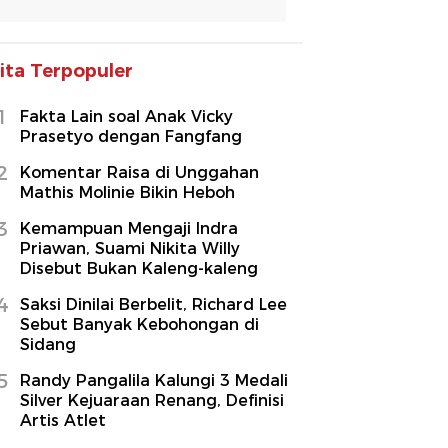
ita Terpopuler
1
Fakta Lain soal Anak Vicky
Prasetyo dengan Fangfang
2
Komentar Raisa di Unggahan
Mathis Molinie Bikin Heboh
3
Kemampuan Mengaji Indra
Priawan, Suami Nikita Willy
Disebut Bukan Kaleng-kaleng
4
Saksi Dinilai Berbelit, Richard Lee
Sebut Banyak Kebohongan di
Sidang
5
Randy Pangalila Kalungi 3 Medali
Silver Kejuaraan Renang, Definisi
Artis Atlet