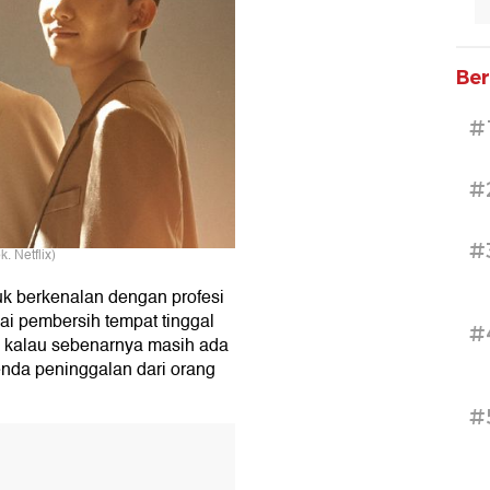
Ber
#
#
#
. Netflix)
ntuk berkenalan dengan profesi
i pembersih tempat tinggal
#
hu kalau sebenarnya masih ada
nda peninggalan dari orang
#