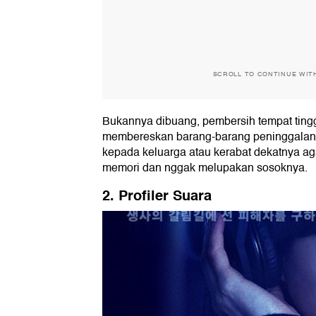
SCROLL TO CONTINUE WIT
Bukannya dibuang, pembersih tempat tingg
membereskan barang-barang peninggalan 
kepada keluarga atau kerabat dekatnya a
memori dan nggak melupakan sosoknya.
2. Profiler Suara