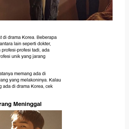
t di drama Korea. Beberapa
tara lain seperti dokter,
profesi-profesi tadi, ada
fesi unik yang jarang
 nyatanya memang ada di
rang yang melakoninya. Kalau
g ada di drama Korea, cek
rang Meninggal