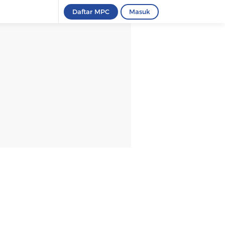
Daftar MPC
Masuk