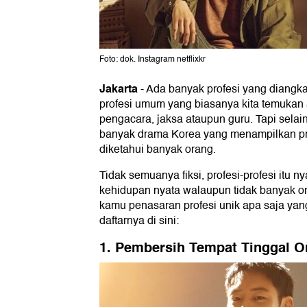
Foto: dok. Instagram netflixkr
Jakarta
-
Ada banyak profesi yang diangka
profesi umum yang biasanya kita temukan an
pengacara, jaksa ataupun guru. Tapi selain 
banyak drama Korea yang menampilkan pro
diketahui banyak orang.
Tidak semuanya fiksi, profesi-profesi itu
kehidupan nyata walaupun tidak banyak o
kamu penasaran profesi unik apa saja yan
daftarnya di sini:
1. Pembersih Tempat Tinggal O