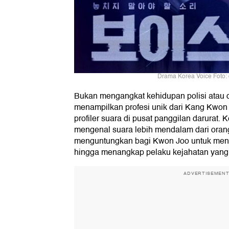
Drama Korea Voice Foto:
Bukan mengangkat kehidupan polisi atau de
menampilkan profesi unik dari Kang Kwon
profiler suara di pusat panggilan darura
mengenal suara lebih mendalam dari orang
menguntungkan bagi Kwon Joo untuk men
hingga menangkap pelaku kejahatan yang d
ADVERTISEMEN