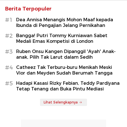
Berita Terpopuler
#1
Dea Annisa Menangis Mohon Maaf kepada
Ibunda di Pengajian Jelang Pernikahan
#2
Bangga! Putri Tommy Kurniawan Sabet
Medali Emas Kompetisi di London
#3
Ruben Onsu Kangen Dipanggil 'Ayah' Anak-
anak, Pilih Tak Larut dalam Sedih
#4
Catheez Tak Terburu-buru Menikah Meski
Vior dan Meyden Sudah Berumah Tangga
#5
Hadapi Kasasi Rizky Febian, Teddy Pardiyana
Tetap Tenang dan Buka Pintu Mediasi
Lihat Selengkapnya