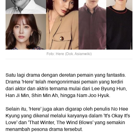
Foto: Here (Dok. Asianwiki)
Satu lagi drama dengan deretan pemain yang fantastis.
Drama 'Here' telah mengonrirmasi pemain yang terdiri
dari aktor dan aktris ternama mulai dari Lee Byung Hun,
Han Ji Min, Shin Min Ah, hingga Nam Joo Hyuk.
Selain itu, 'Here' juga akan digarap oleh penulis No Hee
Kyung yang dikenal melalui karyanya dalam 'It's Okay It's
Love' dan 'That Winter, The Wind Blows' yang semakin
menambah pesona drama tersebut.