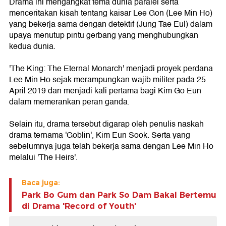
Drama ini mengangkat tema dunia paralel serta
menceritakan kisah tentang kaisar Lee Gon (Lee Min Ho)
yang bekerja sama dengan detektif (Jung Tae Eul) dalam
upaya menutup pintu gerbang yang menghubungkan
kedua dunia.
'The King: The Eternal Monarch' menjadi proyek perdana
Lee Min Ho sejak merampungkan wajib militer pada 25
April 2019 dan menjadi kali pertama bagi Kim Go Eun
dalam memerankan peran ganda.
Selain itu, drama tersebut digarap oleh penulis naskah
drama ternama 'Goblin', Kim Eun Sook. Serta yang
sebelumnya juga telah bekerja sama dengan Lee Min Ho
melalui 'The Heirs'.
Baca juga:
Park Bo Gum dan Park So Dam Bakal Bertemu
di Drama 'Record of Youth'