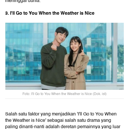
meninggal dunia.
3. I'll Go to You When the Weather is Nice
Foto: I'll Go to You When the Weather is Nice (Dok. ist)
Salah satu faktor yang menjadikan 'I'll Go to You When
the Weather is Nice' sebagai salah satu drama yang
paling dinanti-nanti adalah deretan pemainnya yang luar