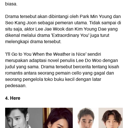
biasa.
Drama tersebut akan dibintangi oleh Park Min Young dan
Seo Kang Joon sebagai pemeran utama. Tidak sampai di
situ saja, aktor Lee Jae Wook dan Kim Young Dae yang
dikenal melalui drama 'Extraordinary You' juga turut
melengkapi drama tersebut.
'I'll Go to You When the Weather is Nice' sendiri
merupakan adaptasi novel penulis Lee Do Woo dengan
judul yang sama. Drama tersebut bercerita tentang kisah
romantis antara seorang pemain cello yang gagal dan
seorang pengelola toko buku kecil dengan latar
pedesaan.
4. Here