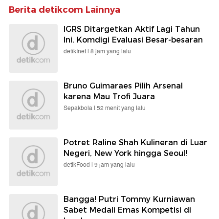
Berita detikcom Lainnya
IGRS Ditargetkan Aktif Lagi Tahun
Ini, Komdigi Evaluasi Besar-besaran
detikInet |
8 jam yang lalu
Bruno Guimaraes Pilih Arsenal
karena Mau Trofi Juara
Sepakbola |
52 menit yang lalu
Potret Raline Shah Kulineran di Luar
Negeri, New York hingga Seoul!
detikFood |
9 jam yang lalu
Bangga! Putri Tommy Kurniawan
Sabet Medali Emas Kompetisi di