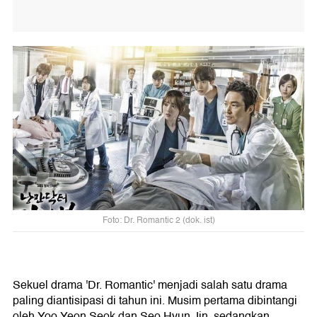
Foto: Dr. Romantic 2 (dok. ist)
Sekuel drama 'Dr. Romantic' menjadi salah satu drama
paling diantisipasi di tahun ini. Musim pertama dibintangi
oleh Yoo Yeon Seok dan Seo Hyun Jin, sedangkan