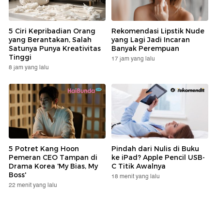
5 Ciri Kepribadian Orang
Rekomendasi Lipstik Nude
yang Berantakan, Salah
yang Lagi Jadi Incaran
Satunya Punya Kreativitas
Banyak Perempuan
Tinggi
17 jam yang lalu
8 jam yang lalu
5 Potret Kang Hoon
Pindah dari Nulis di Buku
Pemeran CEO Tampan di
ke iPad? Apple Pencil USB-
Drama Korea 'My Bias, My
C Titik Awalnya
Boss'
18 menit yang lalu
22 menit yang lalu