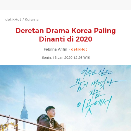
detikHot
Kdrama
Deretan Drama Korea Paling
Dinanti di 2020
Febrina Arifin -
detikHot
Senin, 13 Jan 2020 12:26 WIB