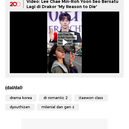
Video: Lee Chae Min-Roh Yoon Seo Bersatu
Lagi di Drakor 'My Reason to Die'
(dal/dal)
drama korea
dr romantic 2
itaewon class
dyouthizen
milenial dan gen z