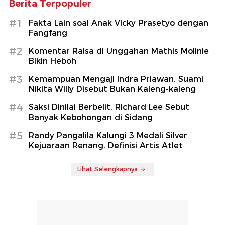
Berita Terpopuler
#1
Fakta Lain soal Anak Vicky Prasetyo dengan
Fangfang
#2
Komentar Raisa di Unggahan Mathis Molinie
Bikin Heboh
#3
Kemampuan Mengaji Indra Priawan, Suami
Nikita Willy Disebut Bukan Kaleng-kaleng
#4
Saksi Dinilai Berbelit, Richard Lee Sebut
Banyak Kebohongan di Sidang
#5
Randy Pangalila Kalungi 3 Medali Silver
Kejuaraan Renang, Definisi Artis Atlet
Lihat Selengkapnya