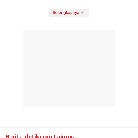
Selengkapnya
Berita detikcom Lainnya