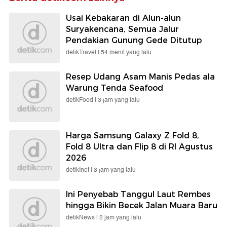
Usai Kebakaran di Alun-alun
Suryakencana, Semua Jalur
Pendakian Gunung Gede Ditutup
detikTravel |
54 menit yang lalu
Resep Udang Asam Manis Pedas ala
Warung Tenda Seafood
detikFood |
3 jam yang lalu
Harga Samsung Galaxy Z Fold 8,
Fold 8 Ultra dan Flip 8 di RI Agustus
2026
detikInet |
3 jam yang lalu
Ini Penyebab Tanggul Laut Rembes
hingga Bikin Becek Jalan Muara Baru
detikNews |
2 jam yang lalu