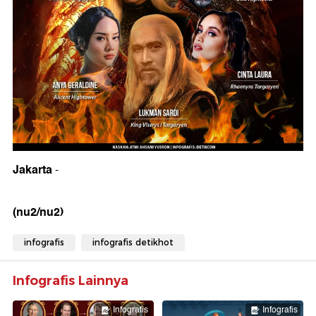
Jakarta
-
(nu2/nu2)
infografis
infografis detikhot
Infografis Lainnya
Infografis
Infografis