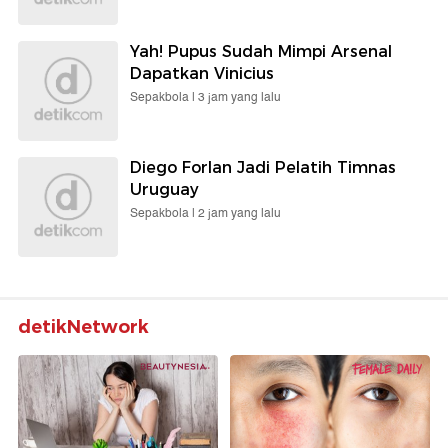
Yah! Pupus Sudah Mimpi Arsenal
Dapatkan Vinicius
Sepakbola |
3 jam yang lalu
Diego Forlan Jadi Pelatih Timnas
Uruguay
Sepakbola |
2 jam yang lalu
detikNetwork