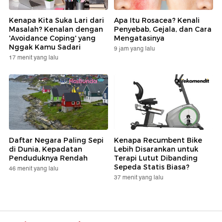
Kenapa Kita Suka Lari dari
Apa Itu Rosacea? Kenali
Masalah? Kenalan dengan
Penyebab, Gejala, dan Cara
'Avoidance Coping' yang
Mengatasinya
Nggak Kamu Sadari
9 jam yang lalu
17 menit yang lalu
Daftar Negara Paling Sepi
Kenapa Recumbent Bike
di Dunia, Kepadatan
Lebih Disarankan untuk
Penduduknya Rendah
Terapi Lutut Dibanding
Sepeda Statis Biasa?
46 menit yang lalu
37 menit yang lalu