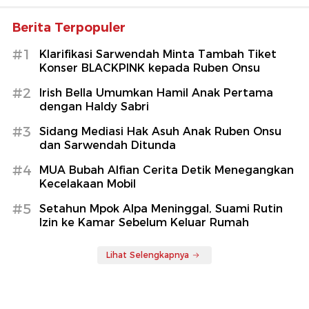
Berita Terpopuler
#1
Klarifikasi Sarwendah Minta Tambah Tiket
Konser BLACKPINK kepada Ruben Onsu
#2
Irish Bella Umumkan Hamil Anak Pertama
dengan Haldy Sabri
#3
Sidang Mediasi Hak Asuh Anak Ruben Onsu
dan Sarwendah Ditunda
#4
MUA Bubah Alfian Cerita Detik Menegangkan
Kecelakaan Mobil
#5
Setahun Mpok Alpa Meninggal, Suami Rutin
Izin ke Kamar Sebelum Keluar Rumah
Lihat Selengkapnya