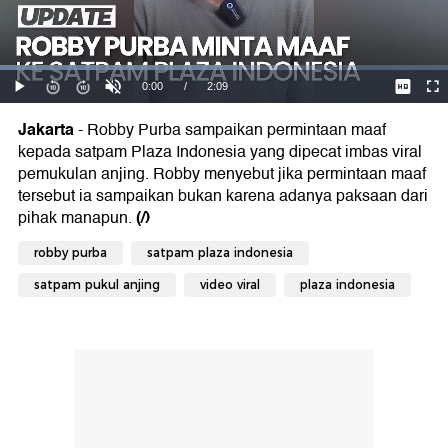
Jakarta
- Robby Purba sampaikan permintaan maaf
kepada satpam Plaza Indonesia yang dipecat imbas viral
pemukulan anjing. Robby menyebut jika permintaan maaf
tersebut ia sampaikan bukan karena adanya paksaan dari
(/)
pihak manapun.
robby purba
satpam plaza indonesia
satpam pukul anjing
video viral
plaza indonesia