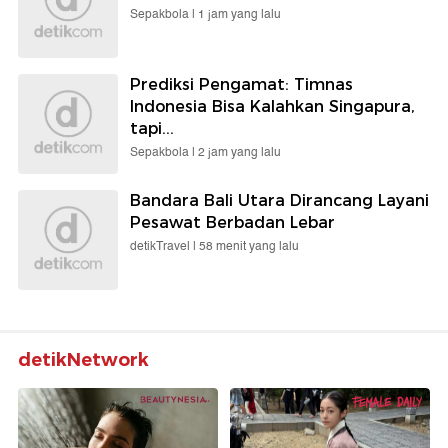
Sepakbola |
1 jam yang lalu
Prediksi Pengamat: Timnas
Indonesia Bisa Kalahkan Singapura,
tapi...
Sepakbola |
2 jam yang lalu
Bandara Bali Utara Dirancang Layani
Pesawat Berbadan Lebar
detikTravel |
58 menit yang lalu
detikNetwork