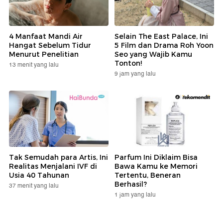
4 Manfaat Mandi Air
Selain The East Palace, Ini
Hangat Sebelum Tidur
5 Film dan Drama Roh Yoon
Menurut Penelitian
Seo yang Wajib Kamu
Tonton!
13 menit yang lalu
9 jam yang lalu
Tak Semudah para Artis, Ini
Parfum Ini Diklaim Bisa
Realitas Menjalani IVF di
Bawa Kamu ke Memori
Usia 40 Tahunan
Tertentu, Beneran
Berhasil?
37 menit yang lalu
1 jam yang lalu