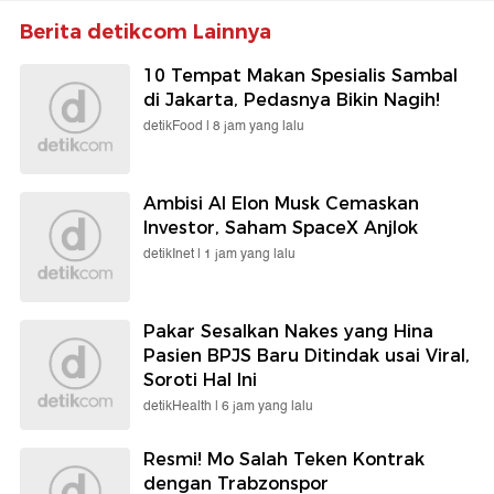
Berita detikcom Lainnya
10 Tempat Makan Spesialis Sambal
di Jakarta, Pedasnya Bikin Nagih!
detikFood |
8 jam yang lalu
Ambisi AI Elon Musk Cemaskan
Investor, Saham SpaceX Anjlok
detikInet |
1 jam yang lalu
Pakar Sesalkan Nakes yang Hina
Pasien BPJS Baru Ditindak usai Viral,
Soroti Hal Ini
detikHealth |
6 jam yang lalu
Resmi! Mo Salah Teken Kontrak
dengan Trabzonspor