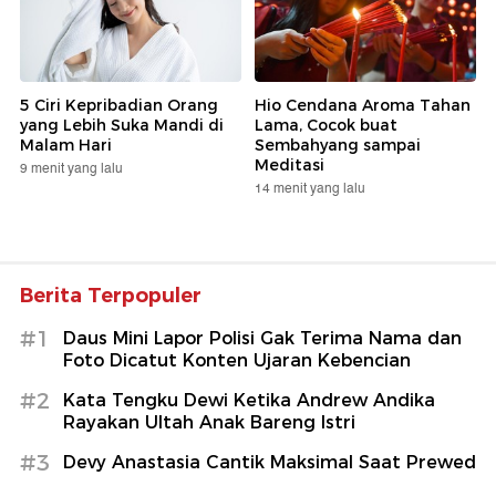
5 Ciri Kepribadian Orang
Hio Cendana Aroma Tahan
yang Lebih Suka Mandi di
Lama, Cocok buat
Malam Hari
Sembahyang sampai
Meditasi
9 menit yang lalu
14 menit yang lalu
Berita Terpopuler
#1
Daus Mini Lapor Polisi Gak Terima Nama dan
Foto Dicatut Konten Ujaran Kebencian
#2
Kata Tengku Dewi Ketika Andrew Andika
Rayakan Ultah Anak Bareng Istri
#3
Devy Anastasia Cantik Maksimal Saat Prewed