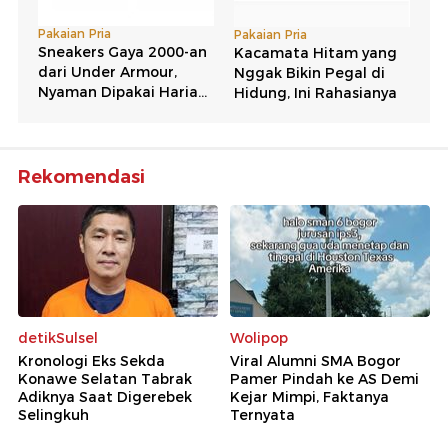
Rekomendasi
detikSulsel
Wolipop
Kronologi Eks Sekda
Viral Alumni SMA Bogor
Konawe Selatan Tabrak
Pamer Pindah ke AS Demi
Adiknya Saat Digerebek
Kejar Mimpi, Faktanya
Selingkuh
Ternyata