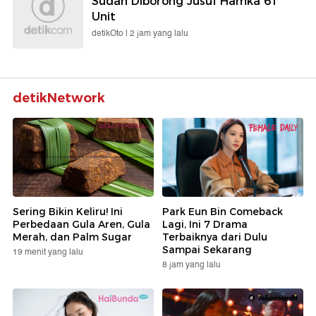
Sudah Diborong Jusuf Hamka 61
Unit
detikOto |
2 jam yang lalu
detikNetwork
Sering Bikin Keliru! Ini
Park Eun Bin Comeback
Perbedaan Gula Aren, Gula
Lagi, Ini 7 Drama
Merah, dan Palm Sugar
Terbaiknya dari Dulu
Sampai Sekarang
19 menit yang lalu
8 jam yang lalu