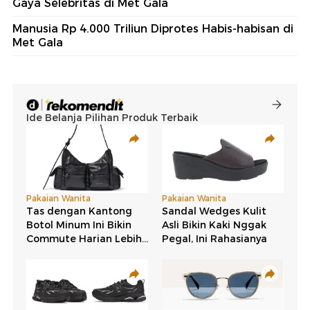
Gaya Selebritas di Met Gala
Manusia Rp 4.000 Triliun Diprotes Habis-habisan di
Met Gala