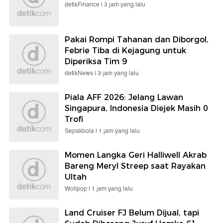
detikFinance |
3 jam yang lalu
Pakai Rompi Tahanan dan Diborgol,
Febrie Tiba di Kejagung untuk
Diperiksa Tim 9
detikNews |
3 jam yang lalu
Piala AFF 2026: Jelang Lawan
Singapura, Indonesia Diejek Masih 0
Trofi
Sepakbola |
1 jam yang lalu
Momen Langka Geri Halliwell Akrab
Bareng Meryl Streep saat Rayakan
Ultah
Wolipop |
1 jam yang lalu
Land Cruiser FJ Belum Dijual, tapi