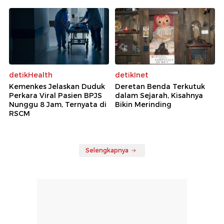
detikHealth
detikInet
Kemenkes Jelaskan Duduk
Deretan Benda Terkutuk
Perkara Viral Pasien BPJS
dalam Sejarah, Kisahnya
Nunggu 8 Jam, Ternyata di
Bikin Merinding
RSCM
Selengkapnya