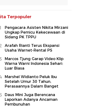
ita Terpopuler
1
Pengacara Asisten Nikita Mirzani
Ungkap Pemicu Kekecewaan di
Sidang PK TPPU
2
Arafah Rianti Terus Ekspansi
Usaha Warnet-Rental PS
3
Marcos Tjung Garap Video Klip
Warna Warni Indonesia Sehari:
Luar Biasa
4
Marshel Widianto Peluk Ibu
Setelah Umur 30 Tahun,
Perasaannya Dalam Banget
5
Daus Mini Juga Berencana
Laporkan Adanya Ancaman
Pembunuhan