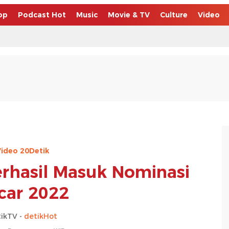
op
Podcast Hot
Music
Movie & TV
Culture
Video
ideo 20Detik
Berhasil Masuk Nominasi
car 2022
ikTV -
detikHot