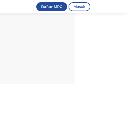
Daftar MPC
Masuk