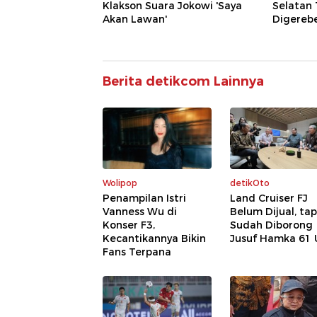
Klakson Suara Jokowi 'Saya
Selatan 
Akan Lawan'
Digereb
Berita detikcom Lainnya
Wolipop
detikOto
Penampilan Istri
Land Cruiser FJ
Vanness Wu di
Belum Dijual, tap
Konser F3,
Sudah Diborong
Kecantikannya Bikin
Jusuf Hamka 61 
Fans Terpana