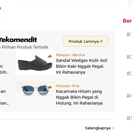
n
Ber
#
#
#
#
#
Selengkapnya