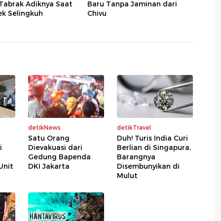
Tabrak Adiknya Saat
Baru Tanpa Jaminan dari
ek Selingkuh
Chivu
detikNews
detikTravel
Satu Orang
Duh! Turis India Curi
i
Dievakuasi dari
Berlian di Singapura,
Gedung Bapenda
Barangnya
Unit
DKI Jakarta
Disembunyikan di
Mulut