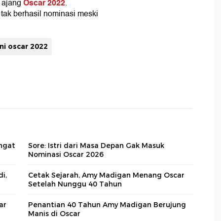
Oscar 2022
i ajang
.
 tak berhasil nominasi meski
uni oscar 2022
ngat
Sore: Istri dari Masa Depan Gak Masuk
Nominasi Oscar 2026
i,
Cetak Sejarah, Amy Madigan Menang Oscar
Setelah Nunggu 40 Tahun
ar
Penantian 40 Tahun Amy Madigan Berujung
Manis di Oscar