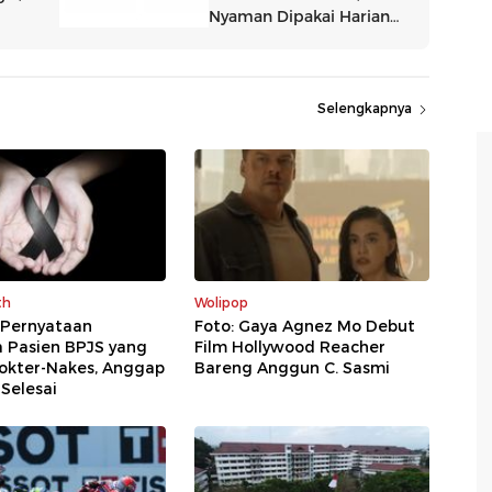
Selengkapnya
th
Wolipop
 Pernyataan
Foto: Gaya Agnez Mo Debut
a Pasien BPJS yang
Film Hollywood Reacher
Dokter-Nakes, Anggap
Bareng Anggun C. Sasmi
Selesai