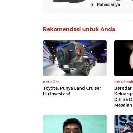
Rekomendasi untuk Anda
detikOto
detikHeal
Toyota: Punya Land Cruiser
Beredar
Itu Investasi!
Keluarg
Dihina 
Masalah 