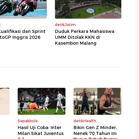
t
detikJatim
ualifikasi dan Sprint
Duduk Perkara Mahasiswa
toGP Inggris 2026
UMM Ditolak KKN di
Kasembon Malang
Sepakbola
detikHealth
Hasil Uji Coba: Inter
Bikin Gen Z Minder,
Milan Sikat Juventus
Nenek 70 Tahun Ini