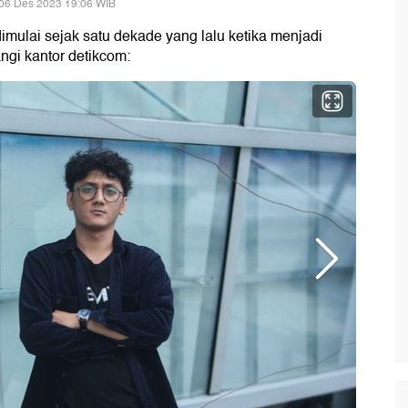
06 Des 2023 19:06 WIB
dimulai sejak satu dekade yang lalu ketika menjadi
angi kantor detikcom: