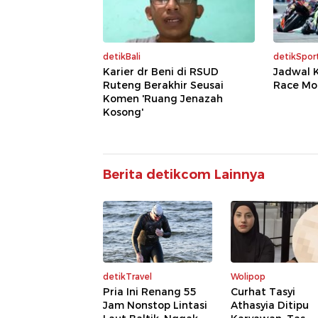
detikBali
detikSpor
Karier dr Beni di RSUD
Jadwal K
Ruteng Berakhir Seusai
Race Mo
Komen 'Ruang Jenazah
Kosong'
Berita detikcom Lainnya
detikTravel
Wolipop
Pria Ini Renang 55
Curhat Tasyi
Jam Nonstop Lintasi
Athasyia Ditipu