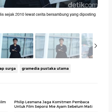
ulis sejak 2010 lewat cerita bersambung yang diposting
lap surga
gramedia pustaka utama
Film
Philip Lesmana Jaga Komitmen Pembaca
Untuk Film Seporsi Mie Ayam Sebelum Mati