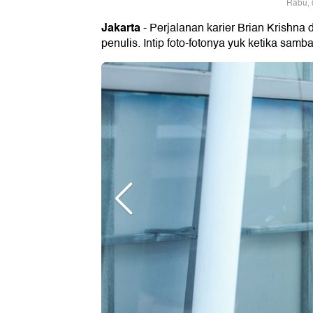
Rabu, 
Jakarta
- Perjalanan karier Brian Krishna 
penulis. Intip foto-fotonya yuk ketika samb