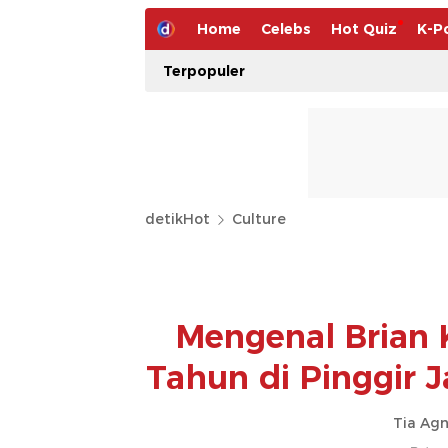
Home
Celebs
Hot Quiz
K-P
Terpopuler
detikHot
Culture
Mengenal Brian 
Tahun di Pinggir J
Tia Agn