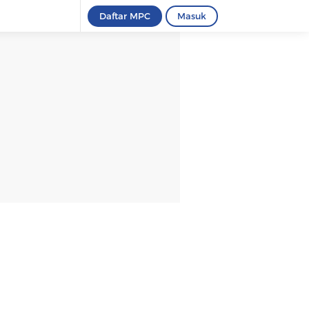
Daftar MPC
Masuk