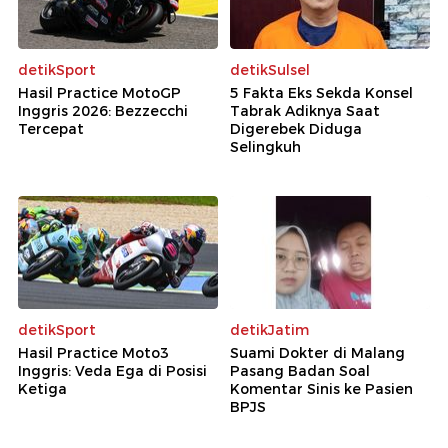
detikSport
detikSulsel
Hasil Practice MotoGP
5 Fakta Eks Sekda Konsel
Inggris 2026: Bezzecchi
Tabrak Adiknya Saat
Tercepat
Digerebek Diduga
Selingkuh
detikSport
detikJatim
Hasil Practice Moto3
Suami Dokter di Malang
Inggris: Veda Ega di Posisi
Pasang Badan Soal
Ketiga
Komentar Sinis ke Pasien
BPJS