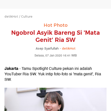
detikHot
Culture
Hot Photo
Ngobrol Asyik Bareng Si 'Mata
Genit' Ria SW
Asep Syaifullah -
detikHot
Selasa, 07 Jan 2020 16:41 WIB
Jakarta
- Tamu Spotlight Culture pekan ini adalah
YouTuber Ria SW. Yuk intip foto-foto si 'mata genit', Ria
SW.