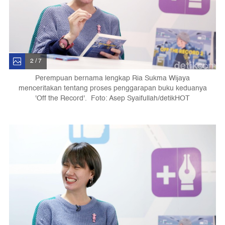
2 / 7
Perempuan bernama lengkap Ria Sukma Wijaya
menceritakan tentang proses penggarapan buku keduanya
'Off the Record'. Foto: Asep Syaifullah/detikHOT