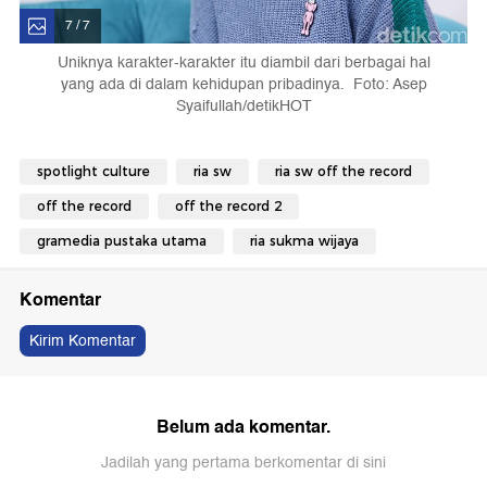
7 / 7
Uniknya karakter-karakter itu diambil dari berbagai hal
yang ada di dalam kehidupan pribadinya. Foto: Asep
Syaifullah/detikHOT
spotlight culture
ria sw
ria sw off the record
off the record
off the record 2
gramedia pustaka utama
ria sukma wijaya
Komentar
Kirim Komentar
Belum ada komentar.
Jadilah yang pertama berkomentar di sini