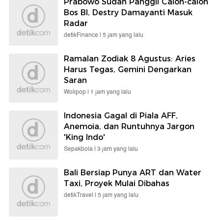
Prabowo Sudah Panggil Calon-calon
Bos BI, Destry Damayanti Masuk
Radar
detikFinance |
5 jam yang lalu
Ramalan Zodiak 8 Agustus: Aries
Harus Tegas, Gemini Dengarkan
Saran
Wolipop |
1 jam yang lalu
Indonesia Gagal di Piala AFF,
Anemoia, dan Runtuhnya Jargon
'King Indo'
Sepakbola |
3 jam yang lalu
Bali Bersiap Punya ART dan Water
Taxi, Proyek Mulai Dibahas
detikTravel |
5 jam yang lalu