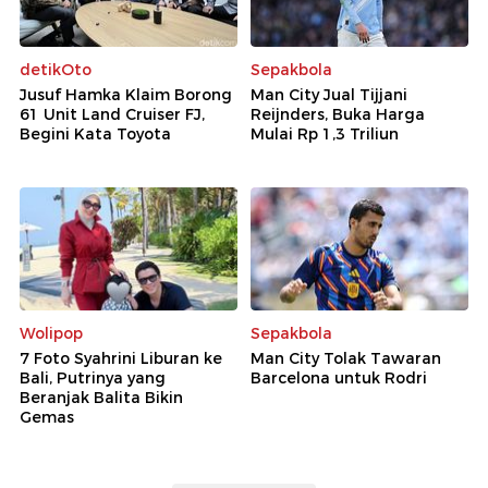
detikOto
Sepakbola
Jusuf Hamka Klaim Borong
Man City Jual Tijjani
61 Unit Land Cruiser FJ,
Reijnders, Buka Harga
Begini Kata Toyota
Mulai Rp 1,3 Triliun
Wolipop
Sepakbola
7 Foto Syahrini Liburan ke
Man City Tolak Tawaran
Bali, Putrinya yang
Barcelona untuk Rodri
Beranjak Balita Bikin
Gemas