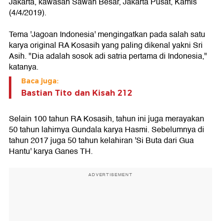
Jakarta, kawasan Sawah Besar, Jakarta Pusat, Kamis
(4/4/2019).
Tema 'Jagoan Indonesia' mengingatkan pada salah satu
karya original RA Kosasih yang paling dikenal yakni Sri
Asih. "Dia adalah sosok adi satria pertama di Indonesia,"
katanya.
Baca juga:
Bastian Tito dan Kisah 212
Selain 100 tahun RA Kosasih, tahun ini juga merayakan
50 tahun lahirnya Gundala karya Hasmi. Sebelumnya di
tahun 2017 juga 50 tahun kelahiran 'Si Buta dari Gua
Hantu' karya Ganes TH.
ADVERTISEMENT