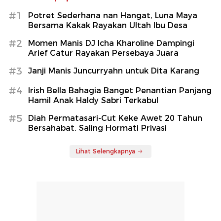
#1
Potret Sederhana nan Hangat, Luna Maya
Bersama Kakak Rayakan Ultah Ibu Desa
#2
Momen Manis DJ Icha Kharoline Dampingi
Arief Catur Rayakan Persebaya Juara
#3
Janji Manis Juncurryahn untuk Dita Karang
#4
Irish Bella Bahagia Banget Penantian Panjang
Hamil Anak Haldy Sabri Terkabul
#5
Diah Permatasari-Cut Keke Awet 20 Tahun
Bersahabat, Saling Hormati Privasi
Lihat Selengkapnya