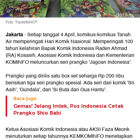
Foto: Tia/detikHOT
Jakarta
- Setiap tanggal 4 April, komikus-komikus Tanah
Air memperingati Hari Komik Nasional. Memperingati 100
tahun kelahiran Bapak Komik Indonesia Raden Ahmad
(RA) Kosasih, Asosiasi Komik Indonesia dan Kementerian
KOMINFO meluncurkan seri prangko 'Jagoan Indonesia'.
Prangko yang dirilis satu box set seharga Rp 200 ribu
berisikan tiga seri prangko spesial. Ada seri dari komik 'Sri
Asih', 'Gundala', dan 'Si Buta dari Gua Hantu'.
Baca juga:
Gemas! Jelang Imlek, Pos Indonesia Cetak
Prangko Shio Babi
Ketua Asosiasi Komik Indonesia atau AKSI Faza Meonk
menuturkan setiap tahunnya KEMKOMINFO menetapkan