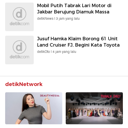
Mobil Putih Tabrak Lari Motor di
Jakbar Berujung Diamuk Massa
detikNews |
3 jam yang lalu
Jusuf Hamka Klaim Borong 61 Unit
Land Cruiser FJ, Begini Kata Toyota
detikOto |
4 jam yang lalu
detikNetwork