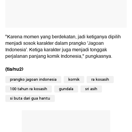
"Karena momen yang berdekatan, jadi ketiganya dipilih
menjadi sosok karakter dalam prangko 'Jagoan
Indonesia'. Ketiga karakter juga menjadi tonggak
perjalanan panjang komik Indonesia," pungkasnya.
(tia/nu2)
prangko jagoan indonesia
komik
ra kosasih
100 tahun ra kosasih
gundala
sri asih
si buta dari gua hantu