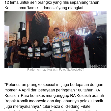
12 tema untuk seri prangko yang rilis sepanjang tahun.
Kali ini tema 'komik Indonesia' yang diangkat.
Raden Ahmad Kosasih Foto: Tia/detikHOT
"Peluncuran prangko spesial ini juga bertepatan dengan
momen 4 April dari perayaan peringatan 100 tahun RA
Kosasih. Para komikus menganggap RA Kosasih adalah
Bapak Komik Indonesia dan tiap tahunnya pelaku komik
juga merayakannya," tutur Faza di Gedung Filateli