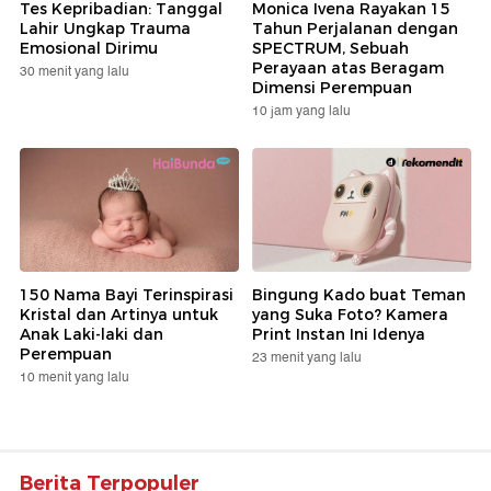
Tes Kepribadian: Tanggal
Monica Ivena Rayakan 15
Lahir Ungkap Trauma
Tahun Perjalanan dengan
Emosional Dirimu
SPECTRUM, Sebuah
Perayaan atas Beragam
30 menit yang lalu
Dimensi Perempuan
10 jam yang lalu
150 Nama Bayi Terinspirasi
Bingung Kado buat Teman
Kristal dan Artinya untuk
yang Suka Foto? Kamera
Anak Laki-laki dan
Print Instan Ini Idenya
Perempuan
23 menit yang lalu
10 menit yang lalu
Berita Terpopuler