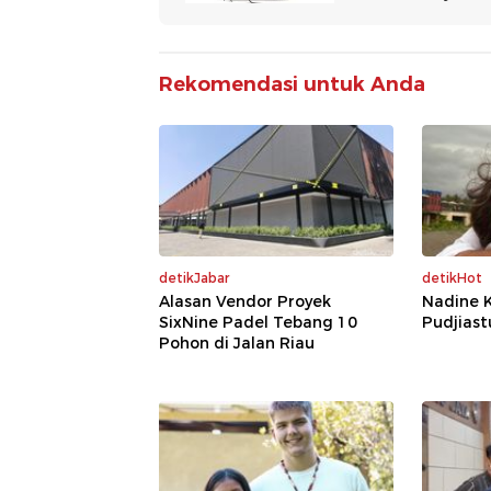
Rekomendasi untuk Anda
detikJabar
detikHot
Alasan Vendor Proyek
Nadine K
SixNine Padel Tebang 10
Pudjiast
Pohon di Jalan Riau