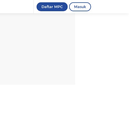
Daftar MPC
Masuk