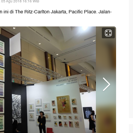
 05 Agu 2018 16:16 WIB
 ini di The Ritz-Carlton Jakarta, Pacific Place. Jalan-