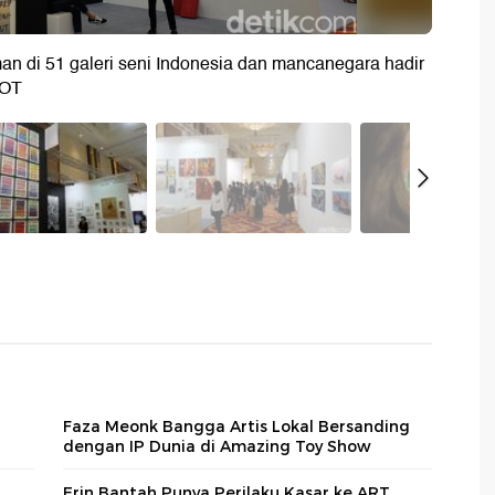
iman di 51 galeri seni Indonesia dan mancanegara hadir
HOT
Faza Meonk Bangga Artis Lokal Bersanding
dengan IP Dunia di Amazing Toy Show
Erin Bantah Punya Perilaku Kasar ke ART