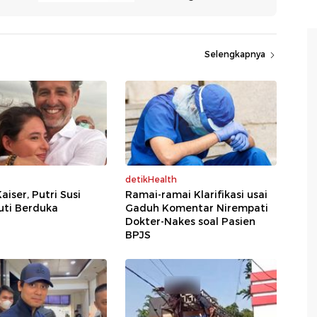
Selengkapnya
detikHealth
aiser, Putri Susi
Ramai-ramai Klarifikasi usai
uti Berduka
Gaduh Komentar Nirempati
Dokter-Nakes soal Pasien
BPJS