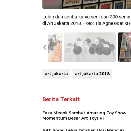
Lebih dari seribu karya seni dari 300 sen
di Art Jakarta 2018. Foto: Tia Agnes/detik
art jakarta
art jakarta 2018
Berita Terkait
Faza Meonk Sambut Amazing Toy Show:
Momentum Besar Art Toys RI
ART Angel Lelga Ditahan Usai Mencuri