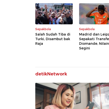
Sepakbola
Sepakbola
Salah Sudah Tiba di
Madrid dan Leip
Turki, Disambut bak
Sepakati Transfe
Raja
Diomande, Nilai
Segini
detikNetwork