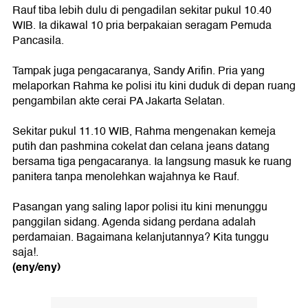
Rauf tiba lebih dulu di pengadilan sekitar pukul 10.40
WIB. Ia dikawal 10 pria berpakaian seragam Pemuda
Pancasila.
Tampak juga pengacaranya, Sandy Arifin. Pria yang
melaporkan Rahma ke polisi itu kini duduk di depan ruang
pengambilan akte cerai PA Jakarta Selatan.
Sekitar pukul 11.10 WIB, Rahma mengenakan kemeja
putih dan pashmina cokelat dan celana jeans datang
bersama tiga pengacaranya. Ia langsung masuk ke ruang
panitera tanpa menolehkan wajahnya ke Rauf.
Pasangan yang saling lapor polisi itu kini menunggu
panggilan sidang. Agenda sidang perdana adalah
perdamaian. Bagaimana kelanjutannya? Kita tunggu
saja!.
(eny/eny)