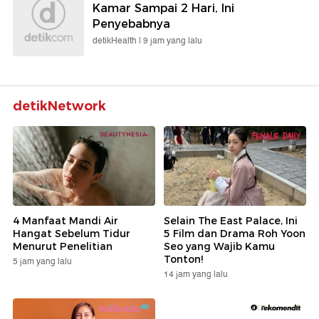
Kamar Sampai 2 Hari, Ini
Penyebabnya
detikHealth |
9 jam yang lalu
detikNetwork
4 Manfaat Mandi Air
Selain The East Palace, Ini
Hangat Sebelum Tidur
5 Film dan Drama Roh Yoon
Menurut Penelitian
Seo yang Wajib Kamu
Tonton!
5 jam yang lalu
14 jam yang lalu