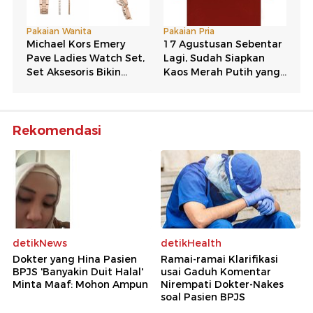
Rekomendasi
detikNews
detikHealth
Dokter yang Hina Pasien
Ramai-ramai Klarifikasi
BPJS 'Banyakin Duit Halal'
usai Gaduh Komentar
Minta Maaf: Mohon Ampun
Nirempati Dokter-Nakes
soal Pasien BPJS