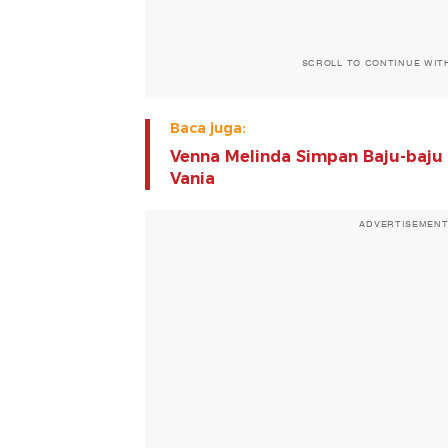
SCROLL TO CONTINUE WIT
Baca juga:
Venna Melinda Simpan Baju-baju
Vania
ADVERTISEMEN