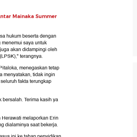
Antar Mainaka Summer
uasa hukum beserta dengan
g menemui saya untuk
juga akan didampingi oleh
(LPSK)," terangnya.
 Pitaloka, menegaskan tetap
a menyatakan, tidak ingin
seluruh fakta terungkap
 bersalah. Terima kasih ya
ah Herawati melaporkan Erin
ng dialaminya saat bekerja.
asus ini ke tahap penyidikan