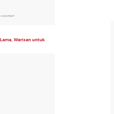
H CONTENT
 Lama, Warisan untuk
T