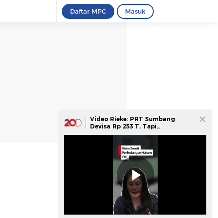
Daftar MPC
Masuk
Video Rieke: PRT Sumbang
Devisa Rp 253 T, Tapi
Perlindungan Hukumnya Paling
Lemah