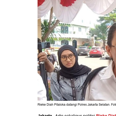
Rieke Diah Pitaloka datangi Polres Jakarta Selatan. Fo
Jakarta
Rieke Dia