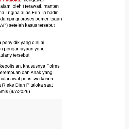
, mengawal
alami oleh Herawati, mantan
 Trigina alias Erin. Ia hadir
endampingi proses pemeriksaan
AP) setelah kasus tersebut
 penyidik yang dinilai
an penganiayaan yang
ulany tersebut.
 kepolisian, khususnya Polres
n Perempuan dan Anak yang
ulai awal peristiwa kasus
 Rieke Diah Pitaloka saat
amis (9/7/2026).