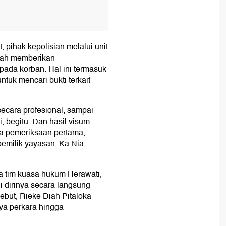
, pihak kepolisian melalui unit
lah memberikan
ada korban. Hal ini termasuk
tuk mencari bukti terkait
secara profesional, sampai
, begitu. Dan hasil visum
a pemeriksaan pertama,
pemilik yayasan, Ka Nia,
ka tim kuasa hukum Herawati,
 dirinya secara langsung
ebut, Rieke Diah Pitaloka
ya perkara hingga