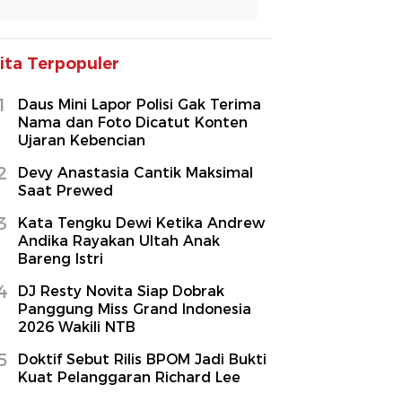
ita Terpopuler
1
Daus Mini Lapor Polisi Gak Terima
Nama dan Foto Dicatut Konten
Ujaran Kebencian
2
Devy Anastasia Cantik Maksimal
Saat Prewed
3
Kata Tengku Dewi Ketika Andrew
Andika Rayakan Ultah Anak
Bareng Istri
4
DJ Resty Novita Siap Dobrak
Panggung Miss Grand Indonesia
2026 Wakili NTB
5
Doktif Sebut Rilis BPOM Jadi Bukti
Kuat Pelanggaran Richard Lee