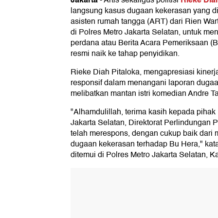
-
Artis sekaligus politisi
langsung kasus dugaan kekerasan yang di
asisten rumah tangga (ART) dari Rien Wartia
di Polres Metro Jakarta Selatan, untuk m
perdana atau Berita Acara Pemeriksaan (B
resmi naik ke tahap penyidikan.
Rieke Diah Pitaloka, mengapresiasi kinerja
responsif dalam menangani laporan duga
melibatkan mantan istri komedian Andre Ta
"Alhamdulillah, terima kasih kepada pihak
Jakarta Selatan, Direktorat Perlindunga
telah merespons, dengan cukup baik dari m
dugaan kekerasan terhadap Bu Hera," kata
ditemui di Polres Metro Jakarta Selatan, K