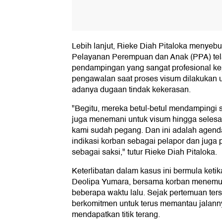
Lebih lanjut, Rieke Diah Pitaloka menyebut
Pelayanan Perempuan dan Anak (PPA) te
pendampingan yang sangat profesional kep
pengawalan saat proses visum dilakukan un
adanya dugaan tindak kekerasan.
"Begitu, mereka betul-betul mendampingi 
juga menemani untuk visum hingga selesai
kami sudah pegang. Dan ini adalah agend
indikasi korban sebagai pelapor dan juga 
sebagai saksi," tutur Rieke Diah Pitaloka.
Keterlibatan dalam kasus ini bermula keti
Deolipa Yumara, bersama korban menemui
beberapa waktu lalu. Sejak pertemuan ters
berkomitmen untuk terus memantau jalann
mendapatkan titik terang.