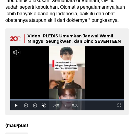
tabu untuk dilakukan. Sementara di Vietnam, OP itu
sudah seperti kebutuhan. Otomatis pengalamannya jauh
lebih banyak dibanding Indonesia, baik itu dari obat-
obatannya ataupun skill dari dokternya," pungkasnya.
Video: PLEDIS Umumkan Jadwal Wamil
Mingyu, Seungkwan, dan Dino SEVENTEEN
(mau/pus)