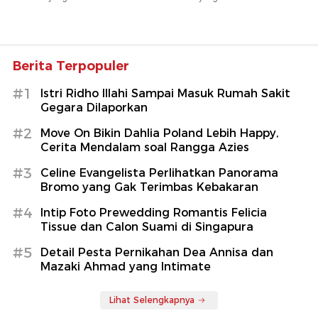
Berita Terpopuler
#1
Istri Ridho Illahi Sampai Masuk Rumah Sakit
Gegara Dilaporkan
#2
Move On Bikin Dahlia Poland Lebih Happy,
Cerita Mendalam soal Rangga Azies
#3
Celine Evangelista Perlihatkan Panorama
Bromo yang Gak Terimbas Kebakaran
#4
Intip Foto Prewedding Romantis Felicia
Tissue dan Calon Suami di Singapura
#5
Detail Pesta Pernikahan Dea Annisa dan
Mazaki Ahmad yang Intimate
Lihat Selengkapnya