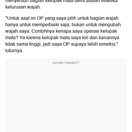
menyentuh bagian kelopak mata demi alasan estetika
kelurusan wajah.
"Untuk saat ini OP yang saya pilih untuk bagian wajah
hanya untuk memperbaiki saja, bukan untuk mengubah
wajah saya. Contohnya kenapa saya operasi kelopak
mata? Ya karena kelopak mata saya kiri dan kanannya
tidak sama tinggi, jadi saya OP supaya lebih simetris,"
tuturnya.
ADVERTISEMENT