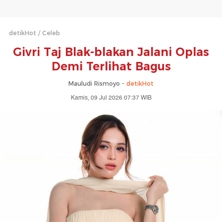
detikHot
Celeb
Givri Taj Blak-blakan Jalani Oplas
Demi Terlihat Bagus
Mauludi Rismoyo -
detikHot
Kamis, 09 Jul 2026 07:37 WIB