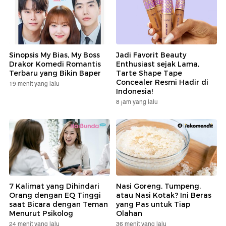
Sinopsis My Bias, My Boss
Jadi Favorit Beauty
Drakor Komedi Romantis
Enthusiast sejak Lama,
Terbaru yang Bikin Baper
Tarte Shape Tape
Concealer Resmi Hadir di
19 menit yang lalu
Indonesia!
8 jam yang lalu
7 Kalimat yang Dihindari
Nasi Goreng, Tumpeng,
Orang dengan EQ Tinggi
atau Nasi Kotak? Ini Beras
saat Bicara dengan Teman
yang Pas untuk Tiap
Menurut Psikolog
Olahan
24 menit yang lalu
36 menit yang lalu