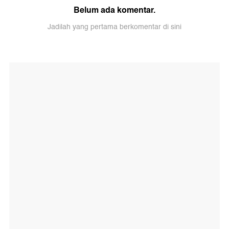
Belum ada komentar.
Jadilah yang pertama berkomentar di sini