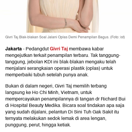
Givri Taj Blak-blakan Soal Jalani Oplas Demi Penampilan Bagus. (Foto: ist)
Jakarta
Givri Taj
-
Pedangdut
membawa kabar
mengejutkan terkait penampilan terbaru. Tak tanggung-
tanggung, jebolan KDI ini blak-blakan mengaku telah
menjalani serangkaian operasi plastik (oplas) untuk
memperbaiki tubuh setelah punya anak.
Bukan di dalam negeri, Givri Taj memilih terbang
langsung ke Ho Chi Minh, Vietnam, untuk
mempercayakan penampilannya di tangan dr Richard Bui
di Hospital Beauty Medika. Bicara soal tindakan apa saja
yang sudah dijalani, pelantun Di Sini Tuh Gak Sakit itu
ternyata melakukan sedok lemak di area lengan,
punggung, perut, hingga ketiak.