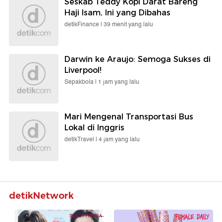
Seskab Teddy Kopi Darat Bareng
Haji Isam, Ini yang Dibahas
detikFinance |
39 menit yang lalu
Darwin ke Araujo: Semoga Sukses di
Liverpool!
Sepakbola |
1 jam yang lalu
Mari Mengenal Transportasi Bus
Lokal di Inggris
detikTravel |
4 jam yang lalu
detikNetwork