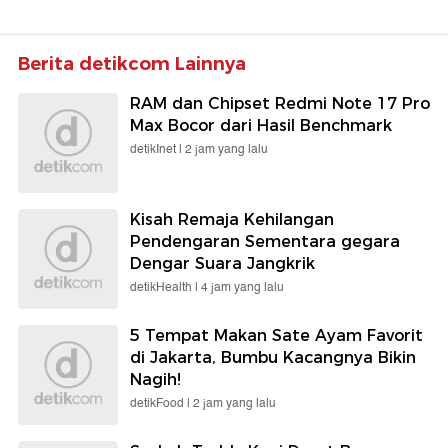
Berita detikcom Lainnya
RAM dan Chipset Redmi Note 17 Pro
Max Bocor dari Hasil Benchmark
detikInet |
2 jam yang lalu
Kisah Remaja Kehilangan
Pendengaran Sementara gegara
Dengar Suara Jangkrik
detikHealth |
4 jam yang lalu
5 Tempat Makan Sate Ayam Favorit
di Jakarta, Bumbu Kacangnya Bikin
Nagih!
detikFood |
2 jam yang lalu