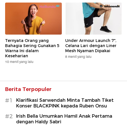
Ternyata Orang yang
Under Armour Launch 7",
Bahagia Sering Gunakan 5
Celana Lari dengan Liner
Warna Ini dalam
Mesh Nyaman Dipakai
Keseharian
8 menit yang lalu
10 menit yang lalu
Berita Terpopuler
#1
Klarifikasi Sarwendah Minta Tambah Tiket
Konser BLACKPINK kepada Ruben Onsu
#2
Irish Bella Umumkan Hamil Anak Pertama
dengan Haldy Sabri