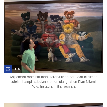
4 / 5
Anjasmara meminta maaf karena kado baru ada di rumah
setelah hampir sebulan momen ulang tahun Dian Nitami.
Foto: Instagram @anjasmara