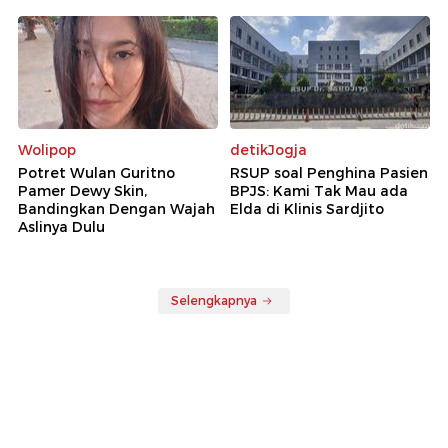
Wolipop
detikJogja
Potret Wulan Guritno
RSUP soal Penghina Pasien
Pamer Dewy Skin,
BPJS: Kami Tak Mau ada
Bandingkan Dengan Wajah
Elda di Klinis Sardjito
Aslinya Dulu
Selengkapnya