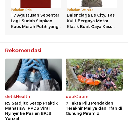
Rekomendasi
detikHealth
detikJatim
RS Sardjito Setop Praktik
7 Fakta Pilu Pendakian
Mahasiswi PPDS Viral
Terakhir Maliya dan Irfan di
Nyinyir ke Pasien BPJS
Gunung Piramid
Yurizal