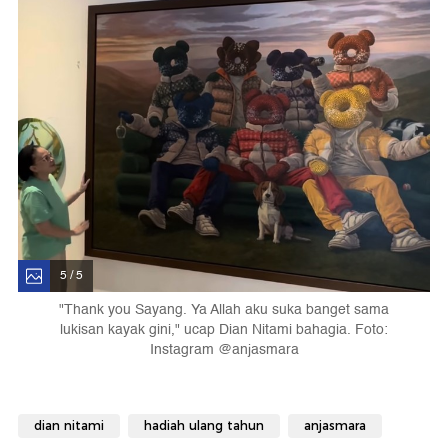
5 / 5
"Thank you Sayang. Ya Allah aku suka banget sama
lukisan kayak gini," ucap Dian Nitami bahagia. Foto:
Instagram @anjasmara
dian nitami
hadiah ulang tahun
anjasmara