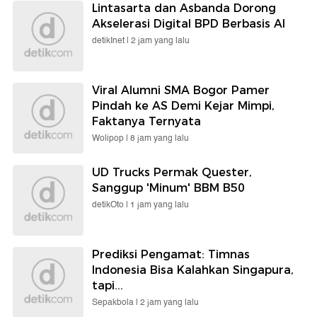
Lintasarta dan Asbanda Dorong
Akselerasi Digital BPD Berbasis AI
detikInet |
2 jam yang lalu
Viral Alumni SMA Bogor Pamer
Pindah ke AS Demi Kejar Mimpi,
Faktanya Ternyata
Wolipop |
8 jam yang lalu
UD Trucks Permak Quester,
Sanggup 'Minum' BBM B50
detikOto |
1 jam yang lalu
Prediksi Pengamat: Timnas
Indonesia Bisa Kalahkan Singapura,
tapi...
Sepakbola |
2 jam yang lalu