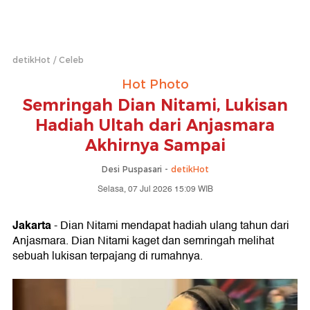
detikHot
Celeb
Hot Photo
Semringah Dian Nitami, Lukisan
Hadiah Ultah dari Anjasmara
Akhirnya Sampai
Desi Puspasari -
detikHot
Selasa, 07 Jul 2026 15:09 WIB
Jakarta
- Dian Nitami mendapat hadiah ulang tahun dari
Anjasmara. Dian Nitami kaget dan semringah melihat
sebuah lukisan terpajang di rumahnya.