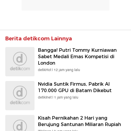
Berita detikcom Lainnya
Bangga! Putri Tommy Kurniawan
Sabet Medali Emas Kompetisi di
London
detikHot |
12 jam yang lalu
Nvidia Suntik Firmus, Pabrik AI
170.000 GPU di Batam Dikebut
detikInet |
1 jam yang lalu
Kisah Pernikahan 2 Hari yang
Berujung Santunan Miliaran Rupiah