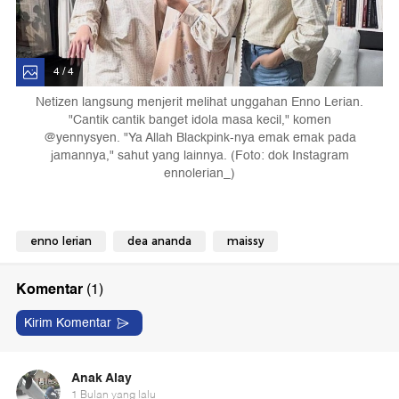
4 / 4
Netizen langsung menjerit melihat unggahan Enno Lerian.
"Cantik cantik banget idola masa kecil," komen
@yennysyen. "Ya Allah Blackpink-nya emak emak pada
jamannya," sahut yang lainnya. (Foto: dok Instagram
ennolerian_)
enno lerian
dea ananda
maissy