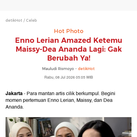
detikHot
Celeb
Hot Photo
Enno Lerian Amazed Ketemu
Maissy-Dea Ananda Lagi: Gak
Berubah Ya!
Mauludi Rismoyo -
detikHot
Rabu, 08 Jul 2026 05:05 WIB
Jakarta
- Para mantan artis cilik berkumpul. Begini
momen pertemuan Enno Lerian, Maissy, dan Dea
Ananda.