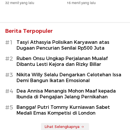
32 menit yang lalu
16 menit yang lalu
Berita Terpopuler
#1
Tasyi Athasyia Polisikan Karyawan atas
Dugaan Pencurian Senilai Rp500 Juta
#2
Ruben Onsu Ungkap Perjalanan Mualaf
Dibantu Lesti Kejora dan Rizky Billar
#3
Nikita Willy Selalu Dengarkan Celotehan Issa
Demi Bangun Ikatan Emosional
#4
Dea Annisa Menangis Mohon Maaf kepada
Ibunda di Pengajian Jelang Pernikahan
#5
Bangga! Putri Tommy Kurniawan Sabet
Medali Emas Kompetisi di London
Lihat Selengkapnya