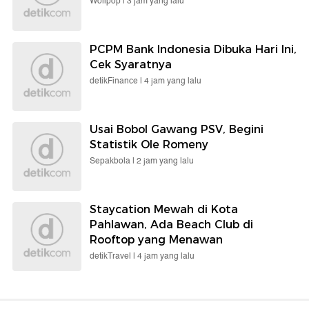
Wolipop |
3 jam yang lalu
PCPM Bank Indonesia Dibuka Hari Ini,
Cek Syaratnya
detikFinance |
4 jam yang lalu
Usai Bobol Gawang PSV, Begini
Statistik Ole Romeny
Sepakbola |
2 jam yang lalu
Staycation Mewah di Kota
Pahlawan, Ada Beach Club di
Rooftop yang Menawan
detikTravel |
4 jam yang lalu