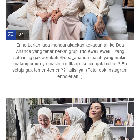
3 / 4
Enno Lerian juga mengungkapkan kekaguman ke Dea
Ananda yang tenar berkat grup Trio Kwek Kwek. "Yang
satu ini jg gak berubah @dea_ananda malah yang makin
matang umurnya makin cantik aja, setuju gak buibuu? Eh
setuju gak temen-temen??" tulisnya. (Foto: dok Instagram
ennolerian_)