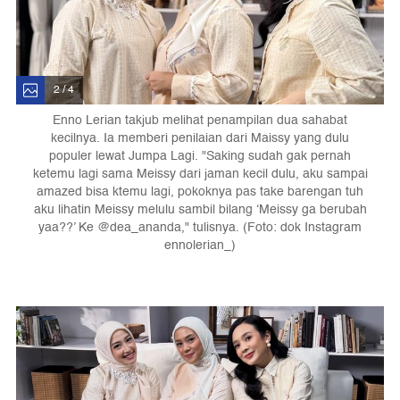
2 / 4
Enno Lerian takjub melihat penampilan dua sahabat
kecilnya. Ia memberi penilaian dari Maissy yang dulu
populer lewat Jumpa Lagi. "Saking sudah gak pernah
ketemu lagi sama Meissy dari jaman kecil dulu, aku sampai
amazed bisa ktemu lagi, pokoknya pas take barengan tuh
aku lihatin Meissy melulu sambil bilang ‘Meissy ga berubah
yaa??’ Ke @dea_ananda," tulisnya. (Foto: dok Instagram
ennolerian_)