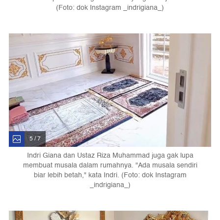
(Foto: dok Instagram _indrigiana_)
5 / 7
Indri Giana dan Ustaz Riza Muhammad juga gak lupa
membuat musala dalam rumahnya. "Ada musala sendiri
biar lebih betah," kata Indri. (Foto: dok Instagram
_indrigiana_)