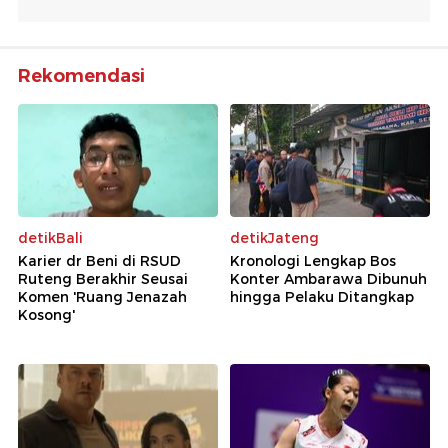
Rekomendasi
detikBali
detikJateng
Karier dr Beni di RSUD
Kronologi Lengkap Bos
Ruteng Berakhir Seusai
Konter Ambarawa Dibunuh
Komen 'Ruang Jenazah
hingga Pelaku Ditangkap
Kosong'