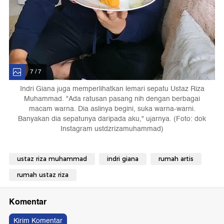
7 / 7
Indri Giana juga memperlihatkan lemari sepatu Ustaz Riza
Muhammad. "Ada ratusan pasang nih dengan berbagai
macam warna. Dia aslinya begini, suka warna-warni.
Banyakan dia sepatunya daripada aku," ujarnya. (Foto: dok
Instagram ustdzrizamuhammad)
ustaz riza muhammad
indri giana
rumah artis
rumah ustaz riza
Komentar
Kirim Komentar