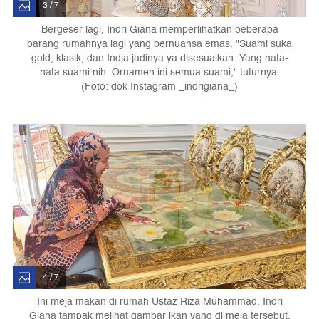
3 / 7
Bergeser lagi, Indri Giana memperlihatkan beberapa
barang rumahnya lagi yang bernuansa emas. "Suami suka
gold, klasik, dan India jadinya ya disesuaikan. Yang nata-
nata suami nih. Ornamen ini semua suami," tuturnya.
(Foto: dok Instagram _indrigiana_)
4 / 7
Ini meja makan di rumah Ustaz Riza Muhammad. Indri
Giana tampak melihat gambar ikan yang di meja tersebut.