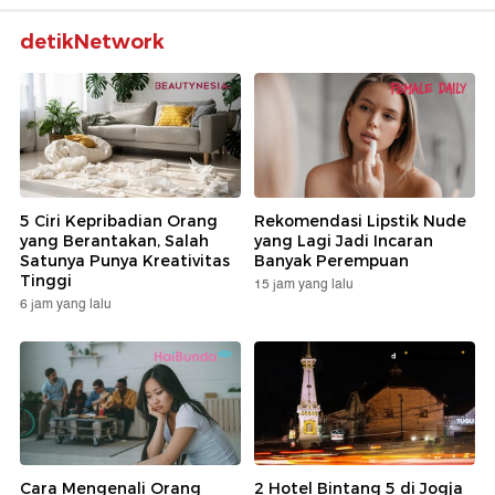
detikNetwork
5 Ciri Kepribadian Orang
Rekomendasi Lipstik Nude
yang Berantakan, Salah
yang Lagi Jadi Incaran
Satunya Punya Kreativitas
Banyak Perempuan
Tinggi
15 jam yang lalu
6 jam yang lalu
Cara Mengenali Orang
2 Hotel Bintang 5 di Jogja