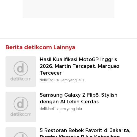
Berita detikcom Lainnya
Hasil Kualifikasi MotoGP Inggris
2026: Martin Tercepat, Marquez
Tercecer
detikOto |
10 jam yang lalu
Samsung Galaxy Z Flip8, Stylish
dengan AI Lebih Cerdas
detikInet |
7 jam yang lalu
5 Restoran Bebek Favorit di Jakarta,