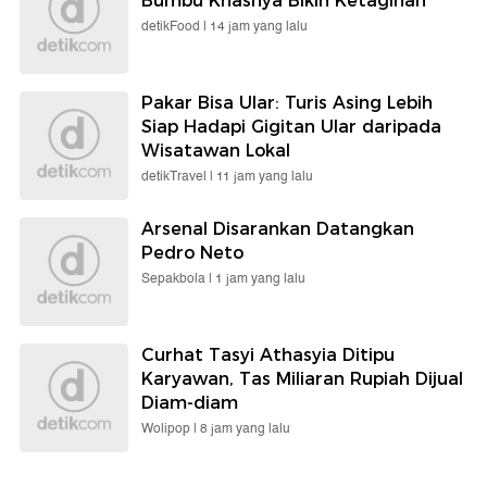
Bumbu Khasnya Bikin Ketagihan
detikFood |
14 jam yang lalu
Pakar Bisa Ular: Turis Asing Lebih
Siap Hadapi Gigitan Ular daripada
Wisatawan Lokal
detikTravel |
11 jam yang lalu
Arsenal Disarankan Datangkan
Pedro Neto
Sepakbola |
1 jam yang lalu
Curhat Tasyi Athasyia Ditipu
Karyawan, Tas Miliaran Rupiah Dijual
Diam-diam
Wolipop |
8 jam yang lalu