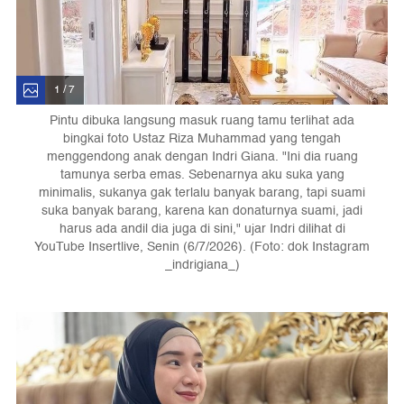
1 / 7
Pintu dibuka langsung masuk ruang tamu terlihat ada
bingkai foto Ustaz Riza Muhammad yang tengah
menggendong anak dengan Indri Giana. "Ini dia ruang
tamunya serba emas. Sebenarnya aku suka yang
minimalis, sukanya gak terlalu banyak barang, tapi suami
suka banyak barang, karena kan donaturnya suami, jadi
harus ada andil dia juga di sini," ujar Indri dilihat di
YouTube Insertlive, Senin (6/7/2026). (Foto: dok Instagram
_indrigiana_)