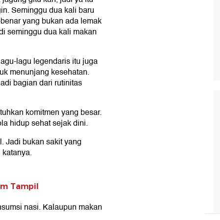
ngin. Seminggu dua kali baru
r-benar yang bukan ada lemak
adi seminggu dua kali makan
gu-lagu legendaris itu juga
tuk menunjang kesehatan.
di bagian dari rutinitas
tuhkan komitmen yang besar.
la hidup sehat sejak dini.
l. Jadi bukan sakit yang
" katanya.
um Tampil
nsumsi nasi. Kalaupun makan