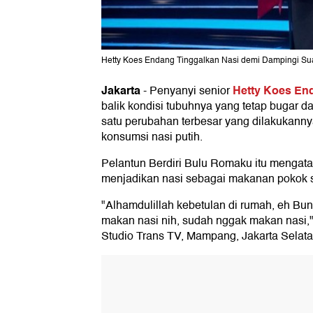
Hetty Koes Endang Tinggalkan Nasi demi Dampingi Sua
Jakarta
Hetty Koes En
-
Penyanyi senior
balik kondisi tubuhnya yang tetap bugar da
satu perubahan terbesar yang dilakukann
konsumsi nasi putih.
Pelantun Berdiri Bulu Romaku itu mengatak
menjadikan nasi sebagai makanan pokok s
"Alhamdulillah kebetulan di rumah, eh Bu
makan nasi nih, sudah nggak makan nasi,"
Studio Trans TV, Mampang, Jakarta Selata