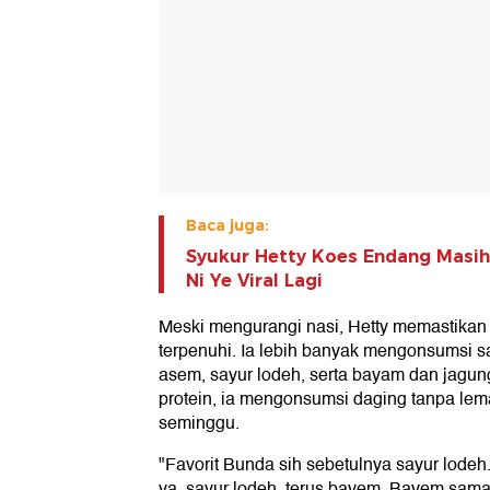
Baca juga:
Syukur Hetty Koes Endang Masih 
Ni Ye Viral Lagi
Meski mengurangi nasi, Hetty memastikan 
terpenuhi. Ia lebih banyak mengonsumsi sa
asem, sayur lodeh, serta bayam dan jagu
protein, ia mengonsumsi daging tanpa lem
seminggu.
"Favorit Bunda sih sebetulnya sayur lodeh
ya, sayur lodeh, terus bayem. Bayem sama j