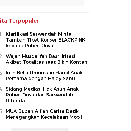
ita Terpopuler
1
Klarifikasi Sarwendah Minta
Tambah Tiket Konser BLACKPINK
kepada Ruben Onsu
2
Wajah Musdalifah Basri Iritasi
Akibat Totalitas saat Bikin Konten
3
Irish Bella Umumkan Hamil Anak
Pertama dengan Haldy Sabri
4
Sidang Mediasi Hak Asuh Anak
Ruben Onsu dan Sarwendah
Ditunda
5
MUA Bubah Alfian Cerita Detik
Menegangkan Kecelakaan Mobil