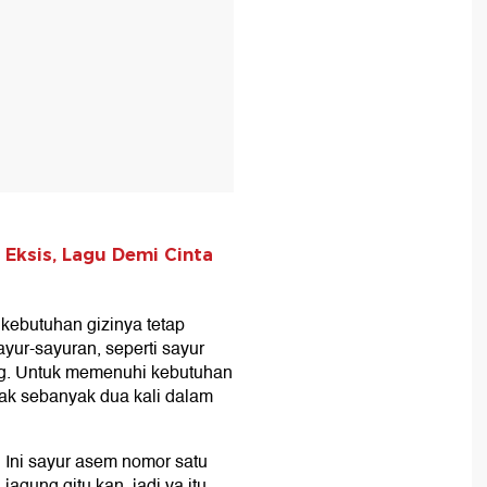
Eksis, Lagu Demi Cinta
kebutuhan gizinya tetap
yur-sayuran, seperti sayur
ng. Untuk memenuhi kebutuhan
ak sebanyak dua kali dalam
. Ini sayur asem nomor satu
agung gitu kan, jadi ya itu