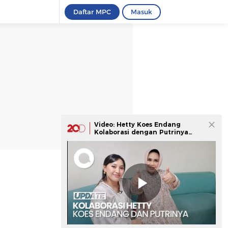
Daftar MPC
Masuk
Video: Hetty Koes Endang
Kolaborasi dengan Putrinya
Bikin Lagu 'THR'