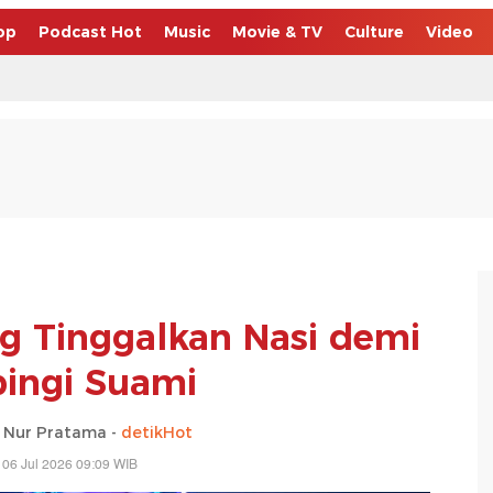
op
Podcast Hot
Music
Movie & TV
Culture
Video
g Tinggalkan Nasi demi
ingi Suami
 Nur Pratama -
detikHot
 06 Jul 2026 09:09 WIB