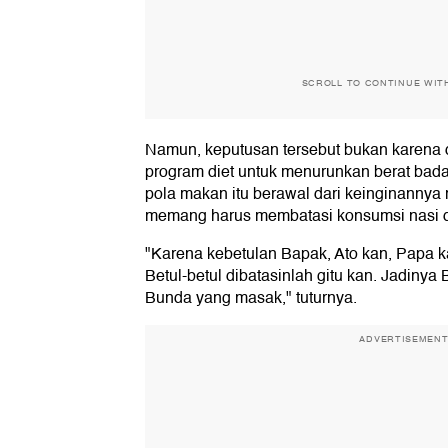
SCROLL TO CONTINUE WIT
Namun, keputusan tersebut bukan karena 
program diet untuk menurunkan berat bad
pola makan itu berawal dari keinginanny
memang harus membatasi konsumsi nasi d
"Karena kebetulan Bapak, Ato kan, Papa 
Betul-betul dibatasinlah gitu kan. Jadinya
Bunda yang masak," tuturnya.
ADVERTISEMEN