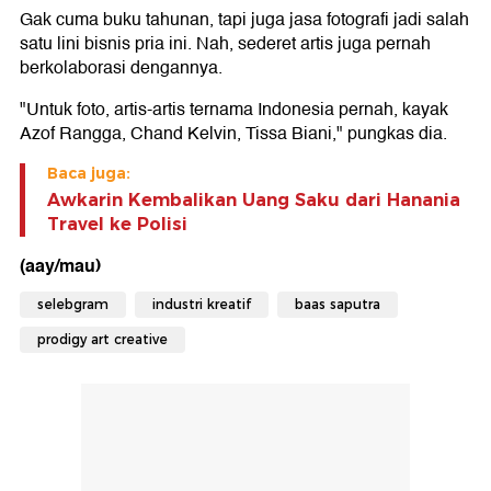
Gak cuma buku tahunan, tapi juga jasa fotografi jadi salah
satu lini bisnis pria ini. Nah, sederet artis juga pernah
berkolaborasi dengannya.
"Untuk foto, artis-artis ternama Indonesia pernah, kayak
Azof Rangga, Chand Kelvin, Tissa Biani," pungkas dia.
Baca juga:
Awkarin Kembalikan Uang Saku dari Hanania
Travel ke Polisi
(aay/mau)
selebgram
industri kreatif
baas saputra
prodigy art creative