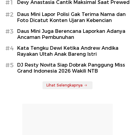
#1
Devy Anastasia Cantik Maksimal Saat Prewed
#2
Daus Mini Lapor Polisi Gak Terima Nama dan
Foto Dicatut Konten Ujaran Kebencian
#3
Daus Mini Juga Berencana Laporkan Adanya
Ancaman Pembunuhan
#4
Kata Tengku Dewi Ketika Andrew Andika
Rayakan Ultah Anak Bareng Istri
#5
DJ Resty Novita Siap Dobrak Panggung Miss
Grand Indonesia 2026 Wakili NTB
Lihat Selengkapnya