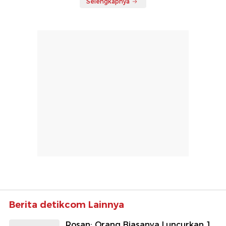
Selengkapnya
Berita detikcom Lainnya
Rosan: Orang Biasanya Luncurkan 1