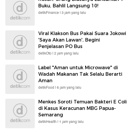
Buku, Bahlil Langsung 10!
detikFinance |
3 jam yang lalu
Viral Klakson Bus Pakai Suara Jokowi
'Saya Akan Lawan', Begini
Penjelasan PO Bus
detikOto |
2 jam yang lalu
Label "Aman untuk Microwave" di
Wadah Makanan Tak Selalu Berarti
Aman
detikFood |
6 jam yang lalu
Menkes Soroti Temuan Bakteri E Coli
di Kasus Keracunan MBG Papua-
Semarang
detikHealth |
1 jam yang lalu