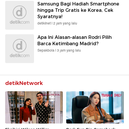
Samsung Bagi Hadiah Smartphone
hingga Trip Gratis ke Korea, Cek
Syaratnya!
detikInet |
2 jam yang lalu
Apa Ini Alasan-alasan Rodri Pilih
Barca Ketimbang Madrid?
Sepakbola |
3 jam yang lalu
detikNetwork