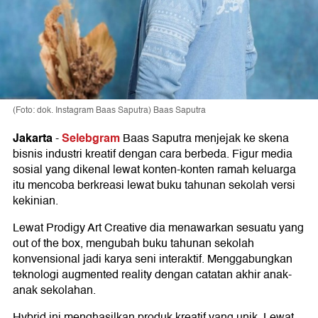
(Foto: dok. Instagram Baas Saputra) Baas Saputra
Jakarta
Selebgram
-
Baas Saputra menjejak ke skena
bisnis industri kreatif dengan cara berbeda. Figur media
sosial yang dikenal lewat konten-konten ramah keluarga
itu mencoba berkreasi lewat buku tahunan sekolah versi
kekinian.
Lewat Prodigy Art Creative dia menawarkan sesuatu yang
out of the box, mengubah buku tahunan sekolah
konvensional jadi karya seni interaktif. Menggabungkan
teknologi augmented reality dengan catatan akhir anak-
anak sekolahan.
Hybrid ini menghasilkan produk kreatif yang unik. Lewat