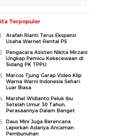
ita Terpopuler
1
Arafah Rianti Terus Ekspansi
Usaha Warnet-Rental PS
2
Pengacara Asisten Nikita Mirzani
Ungkap Pemicu Kekecewaan di
Sidang PK TPPU
3
Marcos Tjung Garap Video Klip
Warna Warni Indonesia Sehari:
Luar Biasa
4
Marshel Widianto Peluk Ibu
Setelah Umur 30 Tahun,
Perasaannya Dalam Banget
5
Daus Mini Juga Berencana
Laporkan Adanya Ancaman
Pembunuhan