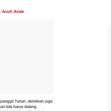
k Asuh Anak
T
ipanggil Tuhan, demikian juga
kan kita harus datang