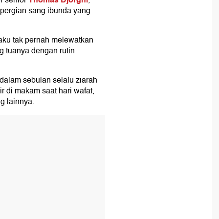
r senior
,
pergian sang ibunda yang
aku tak pernah melewatkan
 tuanya dengan rutin
dalam sebulan selalu ziarah
r di makam saat hari wafat,
g lainnya.