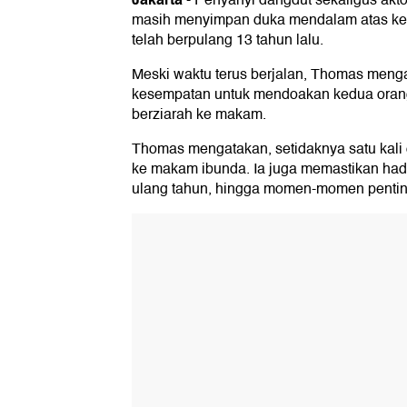
-
Penyanyi dangdut sekaligus akto
masih menyimpan duka mendalam atas ke
telah berpulang 13 tahun lalu.
Meski waktu terus berjalan, Thomas meng
kesempatan untuk mendoakan kedua orang
berziarah ke makam.
Thomas mengatakan, setidaknya satu kali 
ke makam ibunda. Ia juga memastikan hadi
ulang tahun, hingga momen-momen pentin