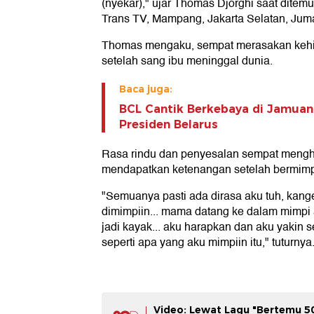
(nyekar)," ujar Thomas Djorghi saat ditem
Trans TV, Mampang, Jakarta Selatan, Juma
Thomas mengaku, sempat merasakan kehil
setelah sang ibu meninggal dunia.
Baca juga:
BCL Cantik Berkebaya di Jamua
Presiden Belarus
Rasa rindu dan penyesalan sempat mengha
mendapatkan ketenangan setelah bermimp
"Semuanya pasti ada dirasa aku tuh, kang
dimimpiin... mama datang ke dalam mimpi a
jadi kayak... aku harapkan dan aku yakin
seperti apa yang aku mimpiin itu," tuturnya
Video: Lewat Lagu "Bertemu 500