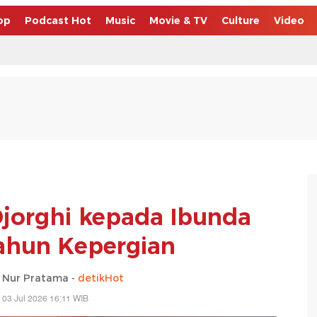
op
Podcast Hot
Music
Movie & TV
Culture
Video
jorghi kepada Ibunda
ahun Kepergian
 Nur Pratama -
detikHot
 03 Jul 2026 16:11 WIB