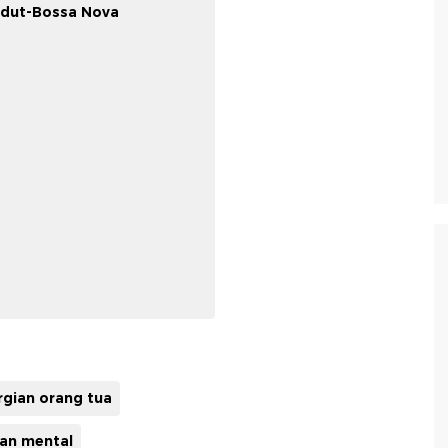
gdut-Bossa Nova
gian orang tua
an mental