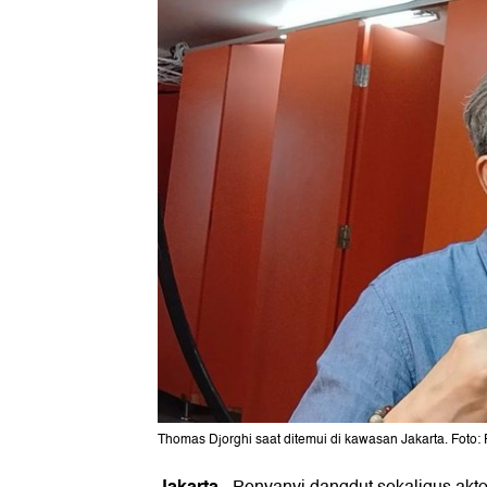
Thomas Djorghi saat ditemui di kawasan Jakarta. Foto: F
Jakarta