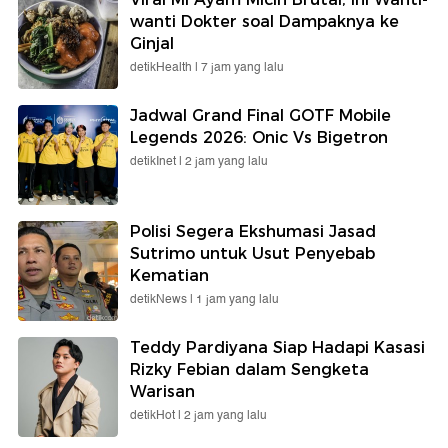
wanti Dokter soal Dampaknya ke
Ginjal
detikHealth |
7 jam yang lalu
Jadwal Grand Final GOTF Mobile
Legends 2026: Onic Vs Bigetron
detikInet |
2 jam yang lalu
Polisi Segera Ekshumasi Jasad
Sutrimo untuk Usut Penyebab
Kematian
detikNews |
1 jam yang lalu
Teddy Pardiyana Siap Hadapi Kasasi
Rizky Febian dalam Sengketa
Warisan
detikHot |
2 jam yang lalu