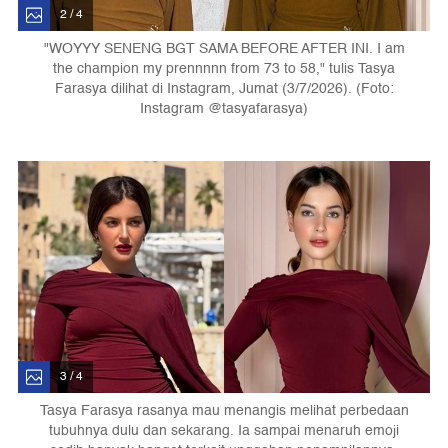
2 / 4
"WOYYY SENENG BGT SAMA BEFORE AFTER INI. I am
the champion my prennnnn from 73 to 58," tulis Tasya
Farasya dilihat di Instagram, Jumat (3/7/2026). (Foto:
Instagram @tasyafarasya)
3 / 4
Tasya Farasya rasanya mau menangis melihat perbedaan
tubuhnya dulu dan sekarang. Ia sampai menaruh emoji