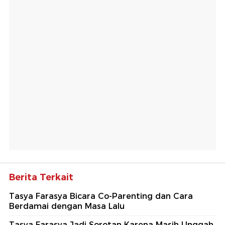
Berita Terkait
Tasya Farasya Bicara Co-Parenting dan Cara
Berdamai dengan Masa Lalu
Tasya Farasya Jadi Sorotan Karena Masih Unggah