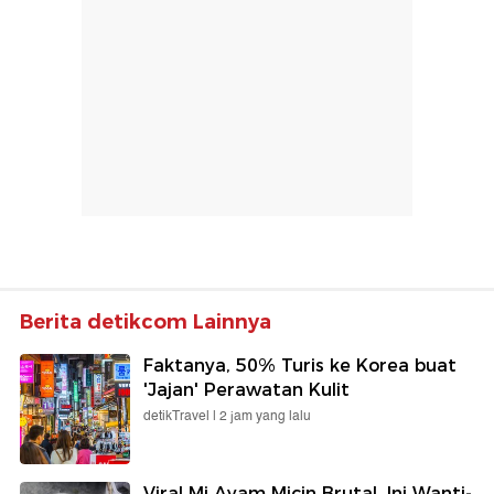
Berita detikcom Lainnya
Faktanya, 50% Turis ke Korea buat
'Jajan' Perawatan Kulit
detikTravel |
2 jam yang lalu
Viral Mi Ayam Micin Brutal, Ini Wanti-