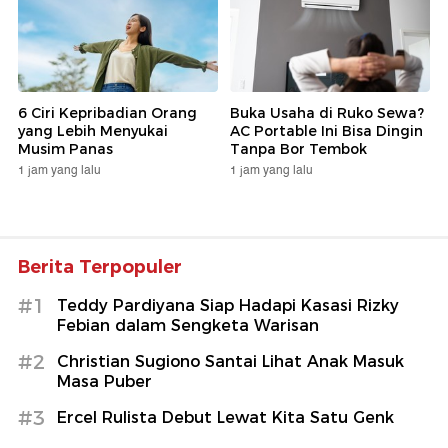
6 Ciri Kepribadian Orang
Buka Usaha di Ruko Sewa?
yang Lebih Menyukai
AC Portable Ini Bisa Dingin
Musim Panas
Tanpa Bor Tembok
1 jam yang lalu
1 jam yang lalu
Berita Terpopuler
#1
Teddy Pardiyana Siap Hadapi Kasasi Rizky
Febian dalam Sengketa Warisan
#2
Christian Sugiono Santai Lihat Anak Masuk
Masa Puber
#3
Ercel Rulista Debut Lewat Kita Satu Genk