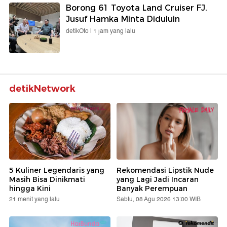
Borong 61 Toyota Land Cruiser FJ,
Jusuf Hamka Minta Diduluin
detikOto |
1 jam yang lalu
detikNetwork
5 Kuliner Legendaris yang
Rekomendasi Lipstik Nude
Masih Bisa Dinikmati
yang Lagi Jadi Incaran
hingga Kini
Banyak Perempuan
21 menit yang lalu
Sabtu, 08 Agu 2026 13:00 WIB