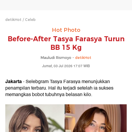
detikHot
Celeb
Hot Photo
Before-After Tasya Farasya Turun
BB 15 Kg
Mauludi Rismoyo -
detikHot
Jumat, 03 Jul 2026 17:07 WIB
Jakarta
- Selebgram Tasya Farasya menunjukkan
penampilan terbaru. Hal itu terjadi setelah ia sukses
memangkas bobot tubuhnya belasan kilo.