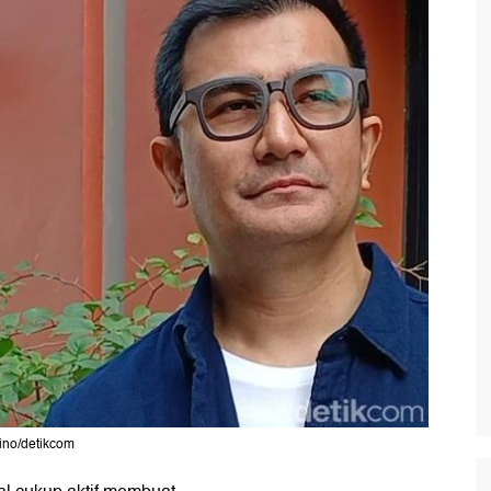
tino/detikcom