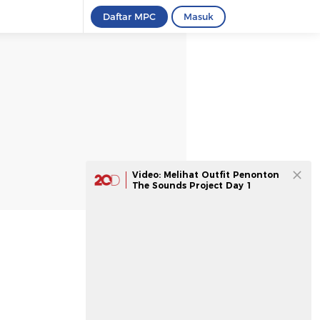
Daftar MPC
Masuk
Video: Melihat Outfit Penonton
The Sounds Project Day 1