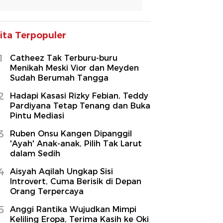
ita Terpopuler
1
Catheez Tak Terburu-buru
Menikah Meski Vior dan Meyden
Sudah Berumah Tangga
2
Hadapi Kasasi Rizky Febian, Teddy
Pardiyana Tetap Tenang dan Buka
Pintu Mediasi
3
Ruben Onsu Kangen Dipanggil
'Ayah' Anak-anak, Pilih Tak Larut
dalam Sedih
4
Aisyah Aqilah Ungkap Sisi
Introvert, Cuma Berisik di Depan
Orang Terpercaya
5
Anggi Rantika Wujudkan Mimpi
Keliling Eropa, Terima Kasih ke Oki