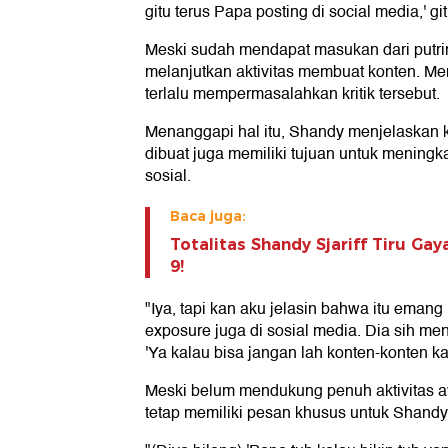
gitu terus Papa posting di social media,' gi
Meski sudah mendapat masukan dari putri
melanjutkan aktivitas membuat konten. Men
terlalu mempermasalahkan kritik tersebut.
Menanggapi hal itu, Shandy menjelaskan 
dibuat juga memiliki tujuan untuk meningk
sosial.
Baca juga:
Totalitas Shandy Sjariff Tiru Gay
9!
"Iya, tapi kan aku jelasin bahwa itu emang 
exposure juga di sosial media. Dia sih men
'Ya kalau bisa jangan lah konten-konten kay
Meski belum mendukung penuh aktivitas ay
tetap memiliki pesan khusus untuk Shandy