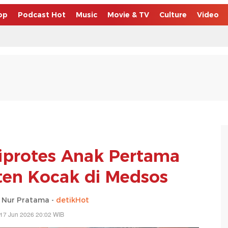
op
Podcast Hot
Music
Movie & TV
Culture
Video
Diprotes Anak Pertama
ten Kocak di Medsos
 Nur Pratama -
detikHot
17 Jun 2026 20:02 WIB