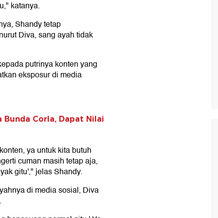
tu," katanya.
nya, Shandy tetap
urut Diva, sang ayah tidak
kepada putrinya konten yang
atkan eksposur di media
a Bunda Corla, Dapat Nilai
konten, ya untuk kita butuh
gerti cuman masih tetap aja,
ak gitu'," jelas Shandy.
ahnya di media sosial, Diva
.