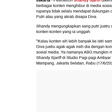
Jakarta
Shandy Sjariff
-
Pesinetron
dikena
berbagai konten menghibur di media sosia
rupanya tidak selalu mendapat dukungan 
Putri atau yang akrab disapa Diva.
Shandy mengungkapkan sang putri justru s
konten-konten yang ia unggah.
"Kalau konten sih lebih banyak ke istri sa
Diva justru agak-agak risih dia dengan ko
sosial media. Ya namanya ABG mungkin mal
Shandy Sjariff di Studio Pagi-pagi Ambya
Mampang, Jakarta Selatan, Rabu (17/6/20