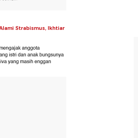
Alami Strabismus, Ikhtiar
mengajak anggota
ang istri dan anak bungsunya
Diva yang masih enggan
T