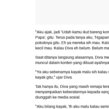
"Aku ajak, jadi 'Udah kamu ikut bareng ko
Papa', gitu. Terus pada tanya aku, 'Ngapai
pokoknya gitu. Eh ya mereka sih mau. Kala
kecil mau. Kalau Diva eh belum. Belum ma
Saat ditanya langsung alasannya, Diva m
muncul dalam konten yang dibuat ayahnya
"Ya aku sebenarnya kayak malu sih kalau 
kayak gitu," ujar Diva.
Tak hanya itu, Diva yang masih remaja te
menyampaikan keberatannya kepada sang a
diunggah ke media sosial.
"Aku bilang kayak, 'Ih aku malu kalau sem