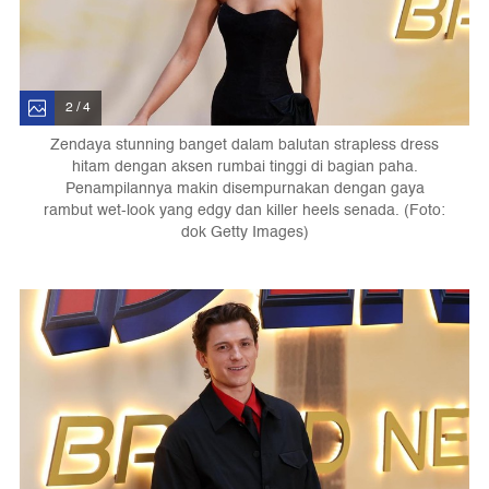
2 / 4
Zendaya stunning banget dalam balutan strapless dress
hitam dengan aksen rumbai tinggi di bagian paha.
Penampilannya makin disempurnakan dengan gaya
rambut wet-look yang edgy dan killer heels senada. (Foto:
dok Getty Images)