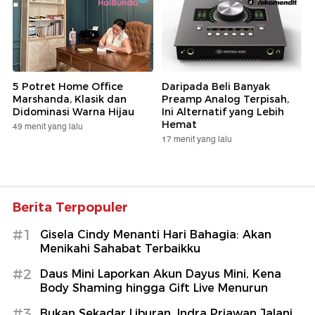
5 Potret Home Office
Daripada Beli Banyak
Marshanda, Klasik dan
Preamp Analog Terpisah,
Didominasi Warna Hijau
Ini Alternatif yang Lebih
Hemat
49 menit yang lalu
17 menit yang lalu
Berita Terpopuler
#1
Gisela Cindy Menanti Hari Bahagia: Akan
Menikahi Sahabat Terbaikku
#2
Daus Mini Laporkan Akun Dayus Mini, Kena
Body Shaming hingga Gift Live Menurun
#3
Bukan Sekadar Liburan, Indra Priawan Jalani