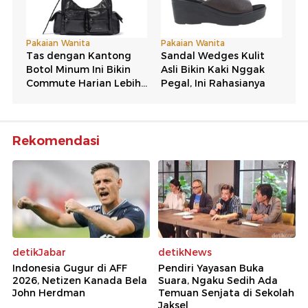
Rekomendasi
detikJabar
detikNews
Indonesia Gugur di AFF
Pendiri Yayasan Buka
2026, Netizen Kanada Bela
Suara, Ngaku Sedih Ada
John Herdman
Temuan Senjata di Sekolah
Jaksel