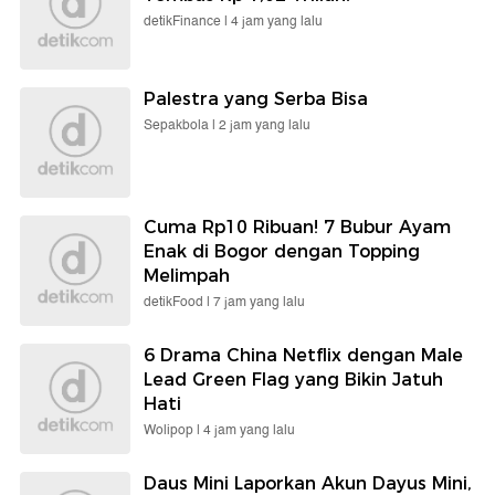
detikFinance |
4 jam yang lalu
Palestra yang Serba Bisa
Sepakbola |
2 jam yang lalu
Cuma Rp10 Ribuan! 7 Bubur Ayam
Enak di Bogor dengan Topping
Melimpah
detikFood |
7 jam yang lalu
6 Drama China Netflix dengan Male
Lead Green Flag yang Bikin Jatuh
Hati
Wolipop |
4 jam yang lalu
Daus Mini Laporkan Akun Dayus Mini,