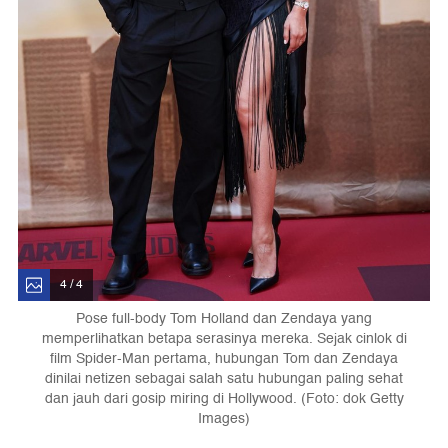
4 / 4
Pose full-body Tom Holland dan Zendaya yang
memperlihatkan betapa serasinya mereka. Sejak cinlok di
film Spider-Man pertama, hubungan Tom dan Zendaya
dinilai netizen sebagai salah satu hubungan paling sehat
dan jauh dari gosip miring di Hollywood. (Foto: dok Getty
Images)