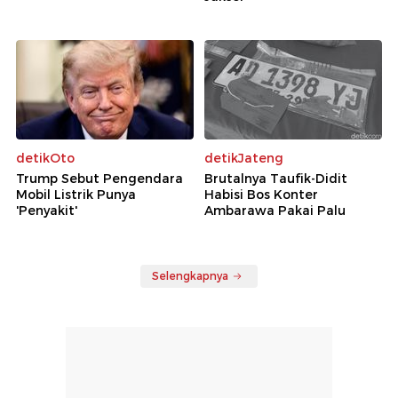
detikOto
detikJateng
Trump Sebut Pengendara
Brutalnya Taufik-Didit
Mobil Listrik Punya
Habisi Bos Konter
'Penyakit'
Ambarawa Pakai Palu
Selengkapnya