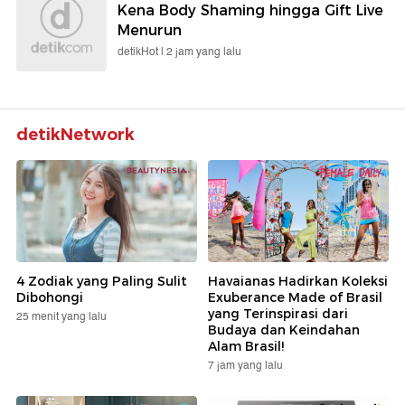
Kena Body Shaming hingga Gift Live
Menurun
detikHot |
2 jam yang lalu
detikNetwork
4 Zodiak yang Paling Sulit
Havaianas Hadirkan Koleksi
Dibohongi
Exuberance Made of Brasil
yang Terinspirasi dari
25 menit yang lalu
Budaya dan Keindahan
Alam Brasil!
7 jam yang lalu