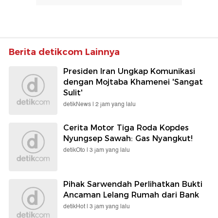
Berita detikcom Lainnya
Presiden Iran Ungkap Komunikasi
dengan Mojtaba Khamenei 'Sangat
Sulit'
detikNews |
2 jam yang lalu
Cerita Motor Tiga Roda Kopdes
Nyungsep Sawah: Gas Nyangkut!
detikOto |
3 jam yang lalu
Pihak Sarwendah Perlihatkan Bukti
Ancaman Lelang Rumah dari Bank
detikHot |
3 jam yang lalu