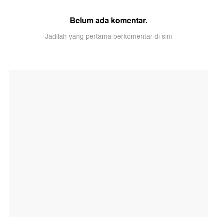
Belum ada komentar.
Jadilah yang pertama berkomentar di sini