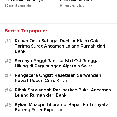
dan Pesan Moralnya
Bisa Diandalkan?
13 menit yang lalu
8 menit yang lalu
Berita Terpopuler
#1
Ruben Onsu Sebagai Debitur Klaim Gak
Terima Surat Ancaman Lelang Rumah dari
Bank
#2
Serunya Anggi Rantika Istri Oki Rengga
Hiking di Pegunungan Alpstein Swiss
#3
Pengacara Ungkit Kesetiaan Sarwendah
Rawat Ruben Onsu Kritis
#4
Pihak Sarwendah Perlihatkan Bukti Ancaman
Lelang Rumah dari Bank
#5
Kylian Mbappe Liburan di Kapal, Eh Ternyata
Bareng Ester Exposito