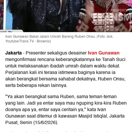
Ivan Gunawan Bakal Jalani Umrah Bareng Ruben Onsu. (Foto: dok.
Youtube/Trans TV - Brownis)
Jakarta
Ivan Gunawan
-
Presenter sekaligus desainer
mengonfirmasi rencana keberangkatannya ke Tanah Suci
untuk melaksanakan ibadah umrah dalam waktu dekat.
Perjalanan kali ini terasa istimewa baginya karena ia
akan berangkat bersama sahabat dekatnya, Ruben Onsu,
serta beberapa rekan lainnya.
"Ya akan berangkat sama Ruben, sama teman-teman
yang lain. Jadi ya entar saya mau nguping kira-kira Ruben
doanya apa ya, entar saya ceritain ya," kata Ivan
Gunawan saat ditemui di kawasan Masjid Istiqlal, Jakarta
Pusat, Senin (15/6/2026).