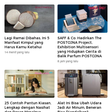
Lagi Ramai Dibahas, Ini 5
SAFF & Co. Hadirkan The
Manfaat Kimpul yang
POSTOJNA Project,
Harus Kamu Ketahui
Exhibition Multisensori
yang Hidupkan Cerita di
14 menit yang lalu
Balik Parfum POSTOJNA
8 jam yang lalu
25 Contoh Pantun Kiasan,
Alat Ini Bisa Ubah Udara
Lengkap dengan Nasihat
Jadi Air Minum, Beneran