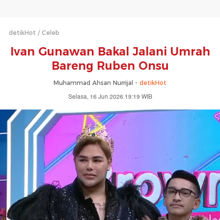
detikHot
Celeb
Ivan Gunawan Bakal Jalani Umrah
Bareng Ruben Onsu
Muhammad Ahsan Nurrijal -
detikHot
Selasa, 16 Jun 2026 19:19 WIB