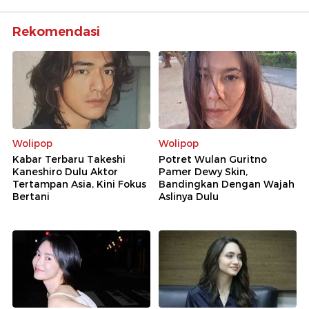
Rekomendasi
Wolipop
Wolipop
Kabar Terbaru Takeshi
Potret Wulan Guritno
Kaneshiro Dulu Aktor
Pamer Dewy Skin,
Tertampan Asia, Kini Fokus
Bandingkan Dengan Wajah
Bertani
Aslinya Dulu