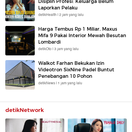
Disiplin Profesi: Keluarga Belum
Laporkan Pelaku
detikHealth |
2 jam yang lalu
Harga Tembus Rp 1 Miliar, Maxus
Mifa 9 Pakai Interior Mewah Besutan
Lombardi
detikOto |
3 jam yang lalu
Walkot Farhan Bekukan Izin
Videotron SixNine Padel Buntut
Penebangan 10 Pohon
detikNews |
1 jam yang lalu
detikNetwork