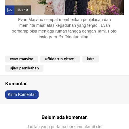
10 / 10
Evan Marvino sempat memberikan penjelasan dan
meminta maaf atas kegaduhan yang terjadi. Evan
berharap bisa menjaga rumah tangga dengan Tami. Foto:
Instagram @uffridatunnitami
evan marvino
uffridatun nitami
kdrt
ujian pernikahan
Komentar
Kirim Komentar
Belum ada komentar.
Jadilah yang pertama berkomentar di sini