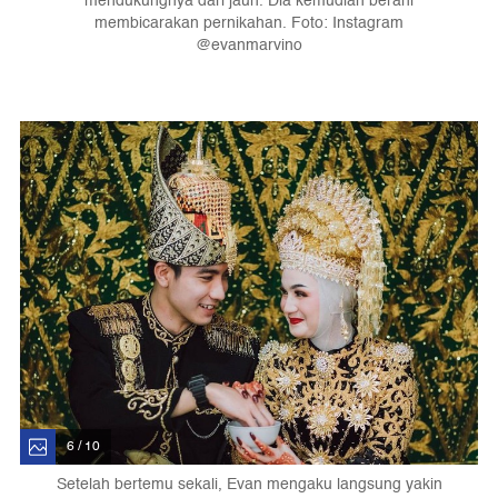
mendukungnya dari jauh. Dia kemudian berani
membicarakan pernikahan. Foto: Instagram
@evanmarvino
6 / 10
Setelah bertemu sekali, Evan mengaku langsung yakin