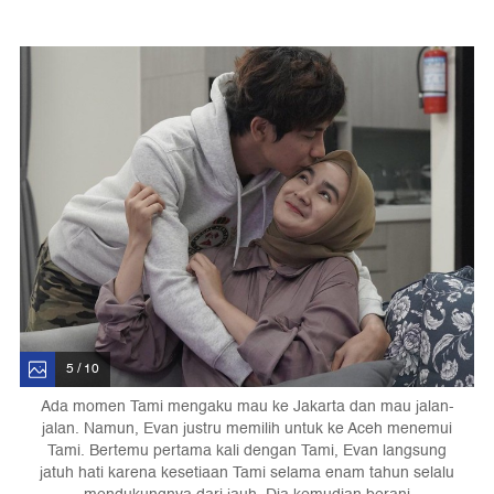
5 / 10
Ada momen Tami mengaku mau ke Jakarta dan mau jalan-
jalan. Namun, Evan justru memilih untuk ke Aceh menemui
Tami. Bertemu pertama kali dengan Tami, Evan langsung
jatuh hati karena kesetiaan Tami selama enam tahun selalu