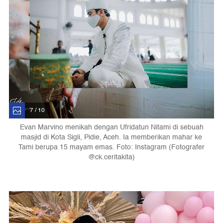
7 / 10
Evan Marvino menikah dengan Ufridatun Nitami di sebuah
masjid di Kota Sigli, Pidie, Aceh. Ia memberikan mahar ke
Tami berupa 15 mayam emas. Foto: Instagram (Fotografer
@ck.ceritakita)