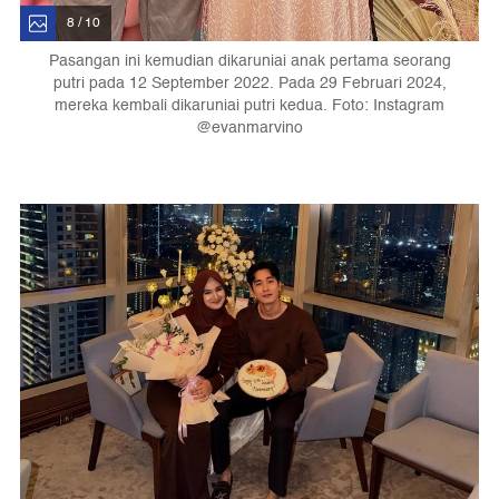
8 / 10
Pasangan ini kemudian dikaruniai anak pertama seorang
putri pada 12 September 2022. Pada 29 Februari 2024,
mereka kembali dikaruniai putri kedua. Foto: Instagram
@evanmarvino