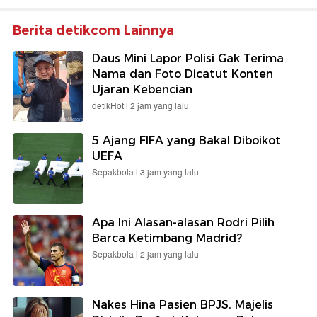
Berita detikcom Lainnya
Daus Mini Lapor Polisi Gak Terima
Nama dan Foto Dicatut Konten
Ujaran Kebencian
detikHot |
2 jam yang lalu
5 Ajang FIFA yang Bakal Diboikot
UEFA
Sepakbola |
3 jam yang lalu
Apa Ini Alasan-alasan Rodri Pilih
Barca Ketimbang Madrid?
Sepakbola |
2 jam yang lalu
Nakes Hina Pasien BPJS, Majelis