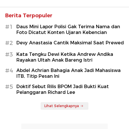
Berita Terpopuler
#1
Daus Mini Lapor Polisi Gak Terima Nama dan
Foto Dicatut Konten Ujaran Kebencian
#2
Devy Anastasia Cantik Maksimal Saat Prewed
#3
Kata Tengku Dewi Ketika Andrew Andika
Rayakan Ultah Anak Bareng Istri
#4
Abdel Achrian Bahagia Anak Jadi Mahasiswa
ITB, Titip Pesan Ini
#5
Doktif Sebut Rilis BPOM Jadi Bukti Kuat
Pelanggaran Richard Lee
Lihat Selengkapnya