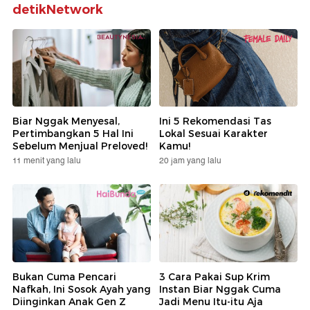
detikNetwork
Biar Nggak Menyesal,
Ini 5 Rekomendasi Tas
Pertimbangkan 5 Hal Ini
Lokal Sesuai Karakter
Sebelum Menjual Preloved!
Kamu!
11 menit yang lalu
20 jam yang lalu
Bukan Cuma Pencari
3 Cara Pakai Sup Krim
Nafkah, Ini Sosok Ayah yang
Instan Biar Nggak Cuma
Diinginkan Anak Gen Z
Jadi Menu Itu-itu Aja