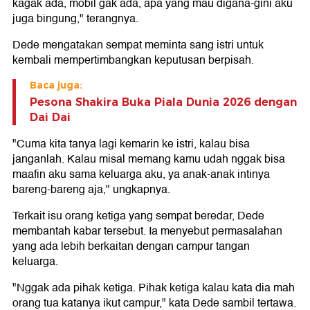
kagak ada, mobil gak ada, apa yang mau digana-gini aku
juga bingung," terangnya.
Dede mengatakan sempat meminta sang istri untuk
kembali mempertimbangkan keputusan berpisah.
Baca juga:
Pesona Shakira Buka Piala Dunia 2026 dengan
Dai Dai
"Cuma kita tanya lagi kemarin ke istri, kalau bisa
janganlah. Kalau misal memang kamu udah nggak bisa
maafin aku sama keluarga aku, ya anak-anak intinya
bareng-bareng aja," ungkapnya.
Terkait isu orang ketiga yang sempat beredar, Dede
membantah kabar tersebut. Ia menyebut permasalahan
yang ada lebih berkaitan dengan campur tangan
keluarga.
"Nggak ada pihak ketiga. Pihak ketiga kalau kata dia mah
orang tua katanya ikut campur," kata Dede sambil tertawa.