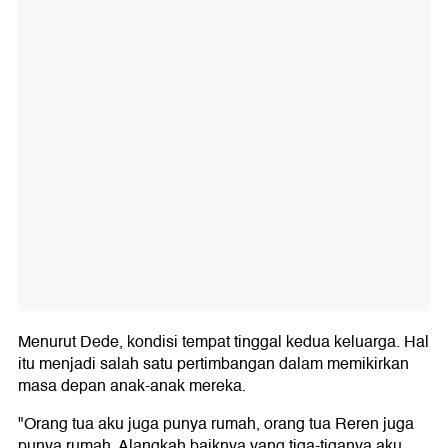
Menurut Dede, kondisi tempat tinggal kedua keluarga. Hal
itu menjadi salah satu pertimbangan dalam memikirkan
masa depan anak-anak mereka.
"Orang tua aku juga punya rumah, orang tua Reren juga
punya rumah. Alangkah baiknya yang tiga-tiganya aku