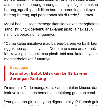
asuh dulu, kita bareng-barenglah intinya. Ngasih makan
bareng, ngasih pendidikan bareng, parenting anaknya
bareng-bareng, tapi pengennya sih di Dede," ujarnya.
Meski begitu, Dede menegaskan tidak akan menghalangi
sang istri untuk bertemu anak-anak apabila hak asuh
nantinya berada di tangannya.
"Cuma kalau misalnya mau bareng-bareng ya balik lagi
nggak apa-apa. Intinya sih Dede mau sama anak-anak
lah kayak gitu, nggak mau pisah. Istri mau ketemu ya aku
memperbolehkan," tuturnya.
Baca juga:
Kronologi Bolot Dilarikan ke RS karena
Serangan Jantung
Di sisi lain, Dede mengaku, tak ada tuntutan khusus dari
istrinya terkait harta bersama menjelang gugatan cerai.
"Yang digana-gini apa yang digono-gini ya? Rumah gak