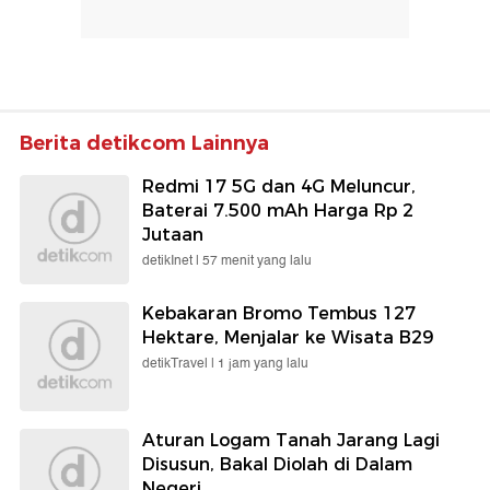
Berita detikcom Lainnya
Redmi 17 5G dan 4G Meluncur,
Baterai 7.500 mAh Harga Rp 2
Jutaan
detikInet |
57 menit yang lalu
Kebakaran Bromo Tembus 127
Hektare, Menjalar ke Wisata B29
detikTravel |
1 jam yang lalu
Aturan Logam Tanah Jarang Lagi
Disusun, Bakal Diolah di Dalam
Negeri