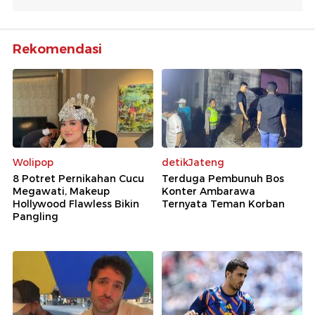
Rekomendasi
Wolipop
detikJateng
8 Potret Pernikahan Cucu
Terduga Pembunuh Bos
Megawati, Makeup
Konter Ambarawa
Hollywood Flawless Bikin
Ternyata Teman Korban
Pangling