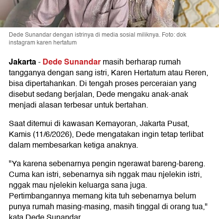
Dede Sunandar dengan istrinya di media sosial miliknya. Foto: dok
instagram karen hertatum
Jakarta
Dede Sunandar
-
masih berharap rumah
tangganya dengan sang istri, Karen Hertatum atau Reren,
bisa dipertahankan. Di tengah proses perceraian yang
disebut sedang berjalan, Dede mengaku anak-anak
menjadi alasan terbesar untuk bertahan.
Saat ditemui di kawasan Kemayoran, Jakarta Pusat,
Kamis (11/6/2026), Dede mengatakan ingin tetap terlibat
dalam membesarkan ketiga anaknya.
"Ya karena sebenarnya pengin ngerawat bareng-bareng.
Cuma kan istri, sebenarnya sih nggak mau njelekin istri,
nggak mau njelekin keluarga sana juga.
Pertimbangannya memang kita tuh sebenarnya belum
punya rumah masing-masing, masih tinggal di orang tua,"
kata Dede Sunandar.