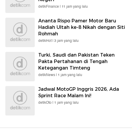
detikFinance |
11 jam yang lalu
Ananta Rispo Pamer Motor Baru
Hadiah Ultah ke-8 Nikah dengan Siti
Rohmah
detikHot |
3 jam yang lalu
Turki, Saudi dan Pakistan Teken
Pakta Pertahanan di Tengah
Ketegangan Timteng
detikNews |
1 jam yang lalu
Jadwal MotoGP Inggris 2026, Ada
Sprint Race Malam Ini!
detikOto |
1 jam yang lalu