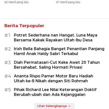
22 menit yang lalu
37 menit yang lalu
Berita Terpopuler
#1
Potret Sederhana nan Hangat, Luna Maya
Bersama Kakak Rayakan Ultah Ibu Desa
#2
Irish Bella Bahagia Banget Penantian Panjang
Hamil Anak Haldy Sabri Terkabul
#3
Diah Permatasari-Cut Keke Awet 20 Tahun
Bersahabat, Saling Hormati Privasi
#4
Ananta Rispo Pamer Motor Baru Hadiah
Ultah ke-8 Nikah dengan Siti Rohmah
#5
Pihak Richard Lee Nilai Keterangan Doktif
Berubah-ubah dan Ada Kejanggalan
Lihat Selengkapnya