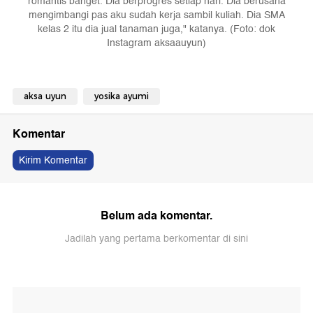
romantis banget. Dia berprogres setiap hari. Dia berusaha
mengimbangi pas aku sudah kerja sambil kuliah. Dia SMA
kelas 2 itu dia jual tanaman juga," katanya. (Foto: dok
Instagram aksaauyun)
aksa uyun
yosika ayumi
Komentar
Kirim Komentar
Belum ada komentar.
Jadilah yang pertama berkomentar di sini