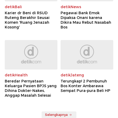
detikBali
detikNews
Karier dr Beni di RSUD
Pegawai Bank Emok
Ruteng Berakhir Seusai
Dipaksa Onani karena
Komen 'Ruang Jenazah
Dikira Mau Rebut Nasabah
Kosong'
Bos
detikHealth
detikJateng
Beredar Pernyataan
Terungkap! 2 Pembunuh
Keluarga Pasien BPJS yang
Bos Konter Ambarawa
Dihina Dokter-Nakes,
Sempat Pura-pura Beli HP
Anggap Masalah Selesai
Selengkapnya