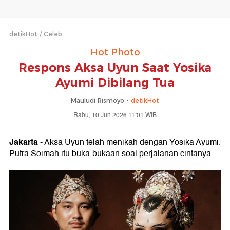
detikHot
Celeb
Hot Photo
Respons Aksa Uyun Saat Yosika
Ayumi Dibilang Tua
Mauludi Rismoyo -
detikHot
Rabu, 10 Jun 2026 11:01 WIB
Jakarta
- Aksa Uyun telah menikah dengan Yosika Ayumi.
Putra Soimah itu buka-bukaan soal perjalanan cintanya.