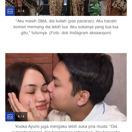
3 / 4
"Aku masih SMA, dia kuliah (pas pacaran). Aku bacain
komen memang dia lebih tua. Aku sukanya yang tua-tua
gitu," tuturnya. (Foto: dok Instagram aksaauyun)
4 / 4
Yosika Ayumi juga mengaku lebih suka pria muda. "Dia