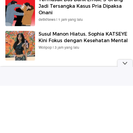
Jadi Tersangka Kasus Pria Dipaksa
Onani
detikNews |
1 jam yang lalu
Susul Manon Hiatus, Sophia KATSEYE
Kini Fokus dengan Kesehatan Mental
Wolipop |
3 jam yang lalu
detikNetwork
Mengenal Perbedaan
5 Rekomendasi Dirty Latte