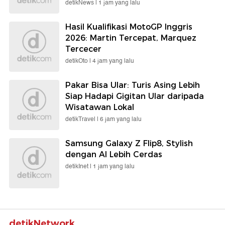
detikNews |
1 jam yang lalu
Hasil Kualifikasi MotoGP Inggris
2026: Martin Tercepat, Marquez
Tercecer
detikOto |
4 jam yang lalu
Pakar Bisa Ular: Turis Asing Lebih
Siap Hadapi Gigitan Ular daripada
Wisatawan Lokal
detikTravel |
6 jam yang lalu
Samsung Galaxy Z Flip8, Stylish
dengan AI Lebih Cerdas
detikInet |
1 jam yang lalu
detikNetwork