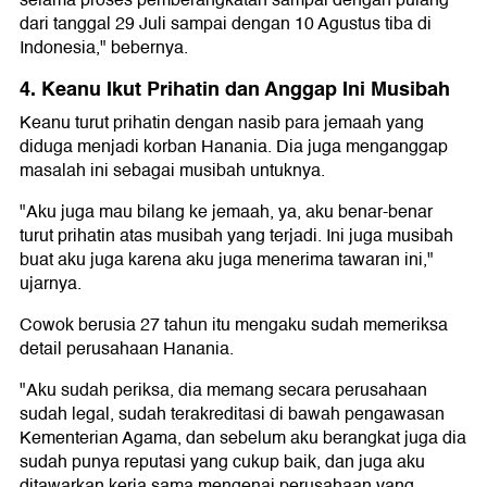
selama proses pemberangkatan sampai dengan pulang
dari tanggal 29 Juli sampai dengan 10 Agustus tiba di
Indonesia," bebernya.
4. Keanu Ikut Prihatin dan Anggap Ini Musibah
Keanu turut prihatin dengan nasib para jemaah yang
diduga menjadi korban Hanania. Dia juga menganggap
masalah ini sebagai musibah untuknya.
"Aku juga mau bilang ke jemaah, ya, aku benar-benar
turut prihatin atas musibah yang terjadi. Ini juga musibah
buat aku juga karena aku juga menerima tawaran ini,"
ujarnya.
Cowok berusia 27 tahun itu mengaku sudah memeriksa
detail perusahaan Hanania.
"Aku sudah periksa, dia memang secara perusahaan
sudah legal, sudah terakreditasi di bawah pengawasan
Kementerian Agama, dan sebelum aku berangkat juga dia
sudah punya reputasi yang cukup baik, dan juga aku
ditawarkan kerja sama mengenai perusahaan yang