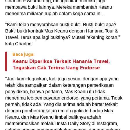
Charles P Situmorang, mengatakan mereka juga
membawa bukti lainnya. Mereka membantah Keanu
menerima miliaran rupiah dalam kerja sama ini.
"Kami telah menyerahkan bukti-bukti. Bukti-bukti apa?
Bukti-bukti kontrak Mas Keanu dengan Hanania Tour &
Travel. Terus apa lagi buktinya? Mutasi rekening koran,"
kata Charles.
Baca juga:
Keanu Diperiksa Terkait Hanania Travel,
Tegaskan Gak Terima Uang Endorse
"Jadi kami tegaskan, tadi juga sesuai dengan apa yang
telah kita sampaikan dalam keterangan pemeriksaan
penyidikan, bahwa pertama, Mas Keanu itu tidak
menerima fee pembayaran endorse, yang pertama. Tidak
pernah, tidak ada. Yang dia terima adalah barter terkait
dengan pemberangkatan umrah gratis terhadap Mas
Keanu, dan Mas Keanu timbal baliknya adalah
mempromosikan melalui Insta Daily Story di Instagram,