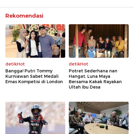
Rekomendasi
detikHot
detikHot
Bangga! Putri Tommy
Potret Sederhana nan
Kurniawan Sabet Medali
Hangat, Luna Maya
Emas Kompetisi di London
Bersama Kakak Rayakan
Ultah Ibu Desa