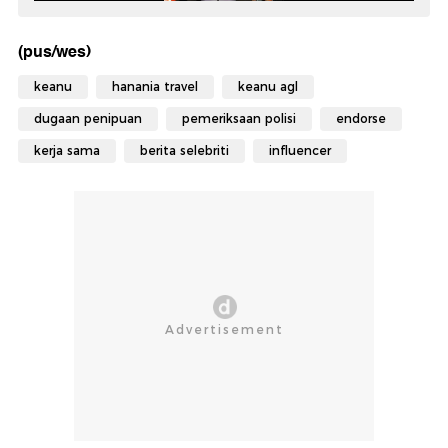
(pus/wes)
keanu
hanania travel
keanu agl
dugaan penipuan
pemeriksaan polisi
endorse
kerja sama
berita selebriti
influencer