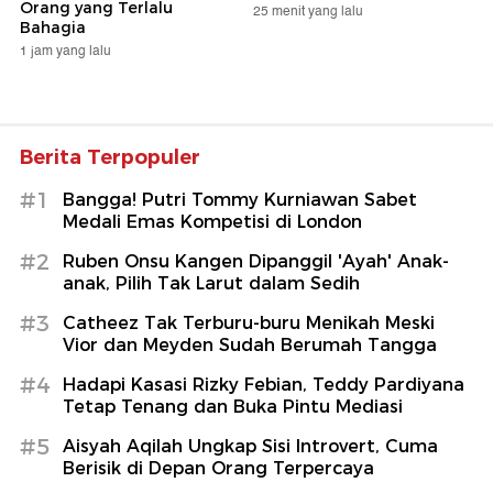
Orang yang Terlalu
25 menit yang lalu
Bahagia
1 jam yang lalu
Berita Terpopuler
#1
Bangga! Putri Tommy Kurniawan Sabet
Medali Emas Kompetisi di London
#2
Ruben Onsu Kangen Dipanggil 'Ayah' Anak-
anak, Pilih Tak Larut dalam Sedih
#3
Catheez Tak Terburu-buru Menikah Meski
Vior dan Meyden Sudah Berumah Tangga
#4
Hadapi Kasasi Rizky Febian, Teddy Pardiyana
Tetap Tenang dan Buka Pintu Mediasi
#5
Aisyah Aqilah Ungkap Sisi Introvert, Cuma
Berisik di Depan Orang Terpercaya