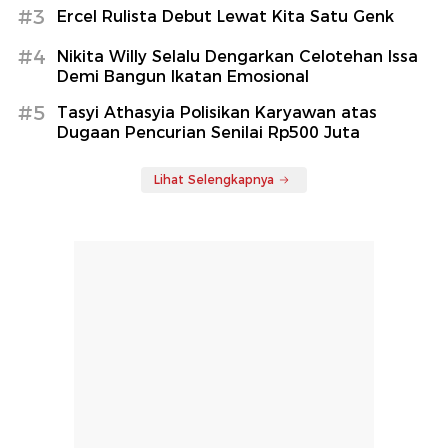
#3
Ercel Rulista Debut Lewat Kita Satu Genk
#4
Nikita Willy Selalu Dengarkan Celotehan Issa
Demi Bangun Ikatan Emosional
#5
Tasyi Athasyia Polisikan Karyawan atas
Dugaan Pencurian Senilai Rp500 Juta
Lihat Selengkapnya