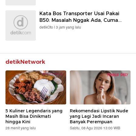
Kata Bos Transporter Usai Pakai
B50: Masalah Nggak Ada, Cuma...
detikOto |
3 jam yang lalu
detikNetwork
5 Kuliner Legendaris yang
Rekomendasi Lipstik Nude
Masih Bisa Dinikmati
yang Lagi Jadi Incaran
hingga Kini
Banyak Perempuan
28 menit yang lalu
Sabtu, 08 Agu 2026 13:00 WIB