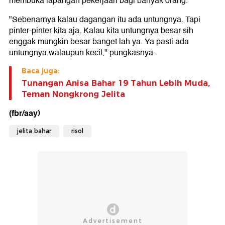
membuka lapangan pekerjaan bagi banyak orang.
"Sebenarnya kalau dagangan itu ada untungnya. Tapi
pinter-pinter kita aja. Kalau kita untungnya besar sih
enggak mungkin besar banget lah ya. Ya pasti ada
untungnya walaupun kecil," pungkasnya.
Baca juga:
Tunangan Anisa Bahar 19 Tahun Lebih Muda,
Teman Nongkrong Jelita
(fbr/aay)
jelita bahar
risol