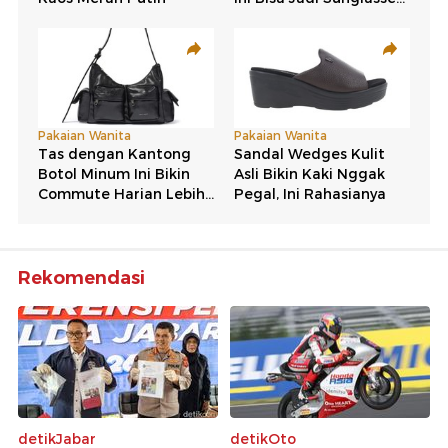
Rekomendasi
detikJabar
detikOto