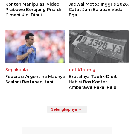
Konten Manipulasi Video
Jadwal Moto3 Inggris 2026,
Prabowo Berujung Pria di
Catat Jam Balapan Veda
Cimahi Kini Dibui
Ega
Sepakbola
detikJateng
Federasi Argentina Maunya
Brutalnya Taufik-Didit
Scaloni Bertahan, tapi...
Habisi Bos Konter
Ambarawa Pakai Palu
Selengkapnya