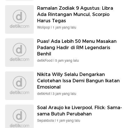
Ramalan Zodiak 9 Agustus: Libra
Ada Rintangan Muncul, Scorpio
Harus Tegas
Wolipop |
1 jam yang lalu
Puas! Ada Lebih 50 Menu Masakan
Padang Hadir di RM Legendaris
Benhil
detikFood |
5 jam yang lalu
Nikita Willy Selalu Dengarkan
Celotehan Issa Demi Bangun Ikatan
Emosional
detikHot |
3 jam yang lalu
Soal Araujo ke Liverpool, Flick: Sama-
sama Butuh Perubahan
Sepakbola |
1 jam yang lalu