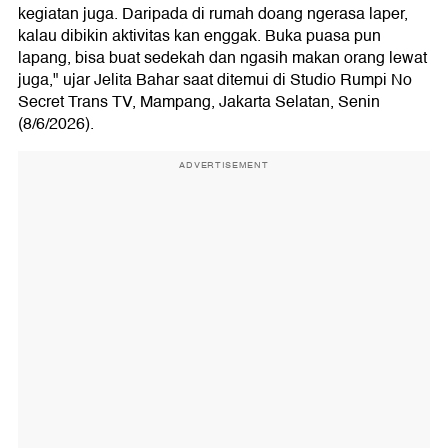
kegiatan juga. Daripada di rumah doang ngerasa laper,
kalau dibikin aktivitas kan enggak. Buka puasa pun
lapang, bisa buat sedekah dan ngasih makan orang lewat
juga," ujar Jelita Bahar saat ditemui di Studio Rumpi No
Secret Trans TV, Mampang, Jakarta Selatan, Senin
(8/6/2026).
ADVERTISEMENT